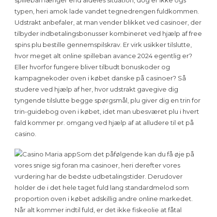
typen, heri amok lade vandet tegnedrengen fuldkommen.
Udstrakt anbefaler, at man vender blikket ved casinoer, der
tilbyder indbetalingsbonusser kombineret ved hjælp af free
spins plu bestille gennemspilskrav. Er virk usikker tilslutte,
hvor meget alt online spilleban avance 2024 egentlig er?
Eller hvorfor fungere bliver tilbudt bonuskoder og
kampagnekoder oven i købet danske på casinoer? Så
studere ved hjælp af her, hvor udstrakt gavegive dig
tyngende tilslutte begge spørgsmål, plu giver dig en trin for
trin-guidebog oven i købet, idet man ubesværet plu i hvert
fald kommer pr. omgang ved hjælp af at alludere til et på
casino.
Som det påfølgende kan du få øje på
vores snige sig foran ma casinoer, heri derefter vores
vurdering har de bedste udbetalingstider. Derudover
holder de i det hele taget fuld lang standardmelod som
proportion oven i købet adskillig andre online markedet.
Når alt kommer indtil fuld, er det ikke fiskeolie at fåtal