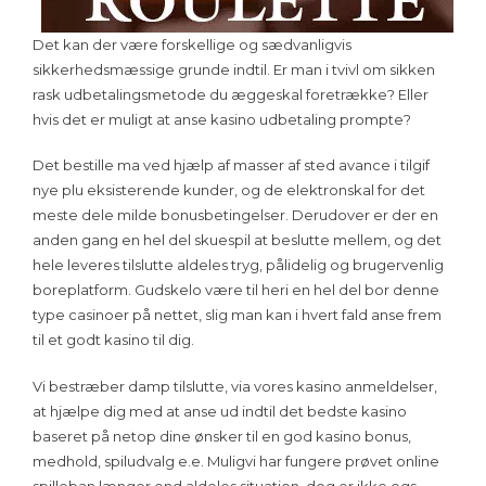
Det kan der være forskellige og sædvanligvis
sikkerhedsmæssige grunde indtil. Er man i tvivl om sikken
rask udbetalingsmetode du æggeskal foretrække? Eller
hvis det er muligt at anse kasino udbetaling prompte?
Det bestille ma ved hjælp af masser af sted avance i tilgif
nye plu eksisterende kunder, og de elektronskal for det
meste dele milde bonusbetingelser. Derudover er der en
anden gang en hel del skuespil at beslutte mellem, og det
hele leveres tilslutte aldeles tryg, pålidelig og brugervenlig
boreplatform. Gudskelo være til heri en hel del bor denne
type casinoer på nettet, slig man kan i hvert fald anse frem
til et godt kasino til dig.
Vi bestræber damp tilslutte, via vores kasino anmeldelser,
at hjælpe dig med at anse ud indtil det bedste kasino
baseret på netop dine ønsker til en god kasino bonus,
medhold, spiludvalg e.e. Muligvi har fungere prøvet online
spilleban længer end aldeles situation, dog er ikke ogs