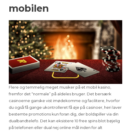
mobilen
Flere og temmelig meget musiker på et mobil kasino,
fremfor det “normale” på aldeles bruger. Det bersærk
casinoerne ganske vist imødekomme og facilitere, hvorfor
du også få gange ukontrolleret få øje på casinoer, heri laver
bestemte promotions kun foran dig, der boldspiller via din
dualbandtelefo. Det kan eksistere 10 free spins blot bøjelig
på telefonen eller dual nej online mål inden for alt