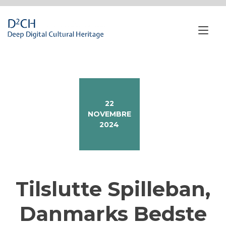
Passa
al
contenuto
Nav
a
tog
22
NOVEMBRE
2024
Tilslutte Spilleban,
Danmarks Bedste