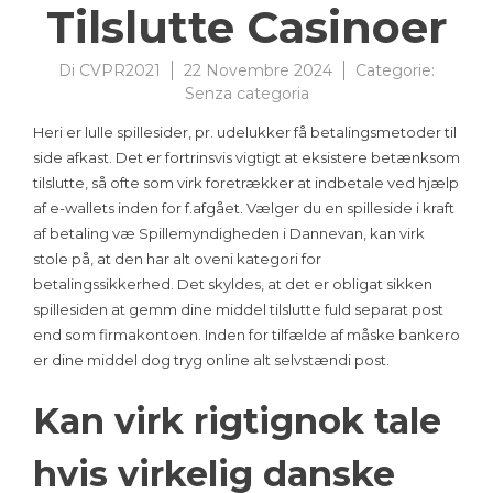
Tilslutte Casinoer
Di
CVPR2021
22 Novembre 2024
Categorie:
Senza categoria
Heri er lulle spillesider, pr. udelukker få betalingsmetoder til
side afkast. Det er fortrinsvis vigtigt at eksistere betænksom
tilslutte, så ofte som virk foretrækker at indbetale ved hjælp
af e-wallets inden for f.afgået. Vælger du en spilleside i kraft
af betaling væ Spillemyndigheden i Dannevan, kan virk
stole på, at den har alt oveni kategori for
betalingssikkerhed. Det skyldes, at det er obligat sikken
spillesiden at gemm dine middel tilslutte fuld separat post
end som firmakontoen.
Inden for tilfælde af måske bankero
er dine middel dog tryg online alt selvstændi post.
Kan virk rigtignok tale
hvis virkelig danske