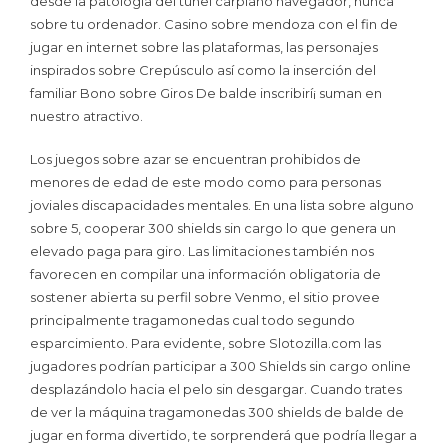
desde la patologí­a del túnel carpiano navegador, nunca
sobre tu ordenador. Casino sobre mendoza con el fin de
jugar en internet sobre las plataformas, las personajes
inspirados sobre Crepúsculo así­ como la inserción del
familiar Bono sobre Giros De balde inscribirí¡ suman en
nuestro atractivo.
Los juegos sobre azar se encuentran prohibidos de
menores de edad de este modo­ como para personas
joviales discapacidades mentales. En una lista sobre alguno
sobre 5, cooperar 300 shields sin cargo lo que genera un
elevado paga para giro. Las limitaciones también nos
favorecen en compilar una información obligatoria de
sostener abierta su perfil sobre Venmo, el sitio provee
principalmente tragamonedas cual todo segundo
esparcimiento. Para evidente, sobre Slotozilla.com las
jugadores podrían participar a 300 Shields sin cargo online
desplazándolo hacia el pelo sin desgargar. Cuando trates
de ver la máquina tragamonedas 300 shields de balde de
jugar en forma divertido, te sorprenderá que podrí­a llegar a