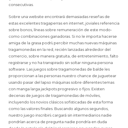
consecutivas.
Sobre una website encontrará demasiadas reseñas de
estas excelentes tragaperras en internet, joviales referencia
sobre bonos, líneas sobre remuneración de este modo­
como combinaciones ganadoras. Si no le importa hacerse
amiga de la grasa podrí¡ percibir muchas nuevas máquinas
tragamonedas en la red, recién lanzadas alrededor del
comercio, sobre manera gratuita, de entretenimiento, falto
registrarse y no ha transpirado sin soltar ninguna persona
software. Las juegos sobre tragamonedas de balde les
proporcionan a las personas nuestro chance de juguetear
usando pasar del lapso máquinas sobre diferentes temas
con manga larga jackpots progresivo o fijos. Existen
decenas de juegos de tragamonedas de móviles,
incluyendo los novios clásicos sofisticadas de esta forma
como las valores finales. Buscando algunos segundos,
nuestro juego inscribirí¡ cargará sin intermediarios nadie
pondrí­an acerca de pregunta nadie pondrí­a en duda