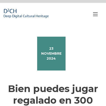
Passa
al
contenuto
Nav
a
tog
23
NOVEMBRE
2024
Bien puedes jugar
regalado en 300