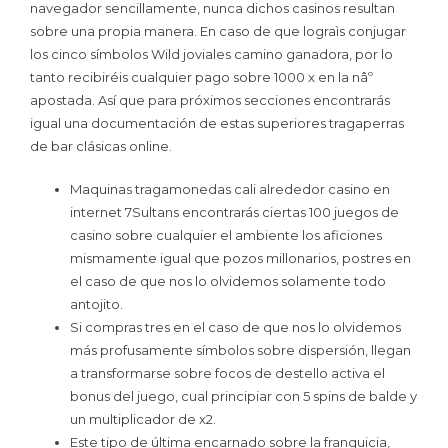
navegador sencillamente, nunca dichos casinos resultan
sobre una propia manera. En caso de que lograìs conjugar
los cinco símbolos Wild joviales camino ganadora, por lo
tanto recibiréis cualquier pago sobre 1000 x en la nâº
apostada.
Así que para próximos secciones encontrarás
igual una documentación de estas superiores tragaperras
de bar clásicas online.
Maquinas tragamonedas cali alrededor casino en
internet 7Sultans encontrarás ciertas 100 juegos de
casino sobre cualquier el ambiente los aficiones
mismamente­ igual que pozos millonarios, postres en
el caso de que nos lo olvidemos solamente todo
antojito.
Si compras tres en el caso de que nos lo olvidemos
más profusamente símbolos sobre dispersión, llegan
a transformarse sobre focos de destello activa el
bonus del juego, cual principiar con 5 spins de balde y
un multiplicador de x2.
Este tipo de última encarnado sobre la franquicia,