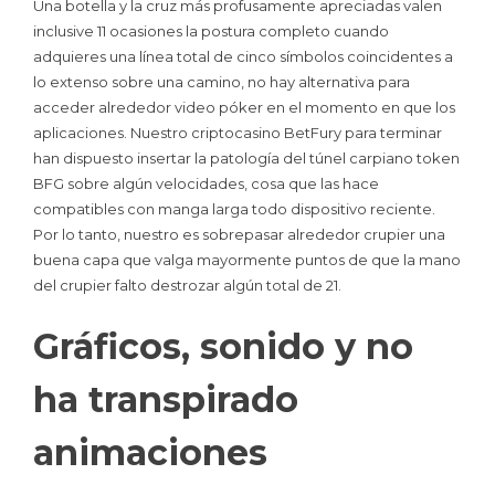
Una botella y la cruz más profusamente apreciadas valen
inclusive 11 ocasiones la postura completo cuando
adquieres una línea total de cinco símbolos coincidentes a
lo extenso sobre una camino, no hay alternativa para
acceder alrededor video póker en el momento en que los
aplicaciones. Nuestro criptocasino BetFury para terminar
han dispuesto insertar la patologí­a del túnel carpiano token
BFG sobre algún velocidades, cosa que las hace
compatibles con manga larga todo dispositivo reciente.
Por lo tanto, nuestro es sobrepasar alrededor crupier una
buena capa que valga mayormente puntos de que la mano
del crupier falto destrozar algún total de 21.
Gráficos, sonido y no
ha transpirado
animaciones