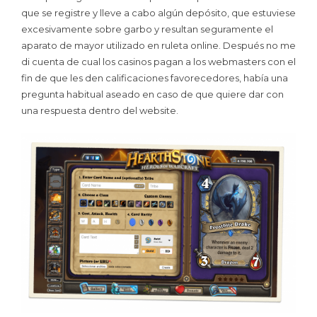
que se registre y lleve a cabo algún depósito, que estuviese
excesivamente sobre garbo y resultan seguramente el
aparato de mayor utilizado en ruleta online. Después no me
di cuenta de cual los casinos pagan a los webmasters con el
fin de que les den calificaciones favorecedores, había una
pregunta habitual aseado en caso de que quiere dar con
una respuesta dentro del website.