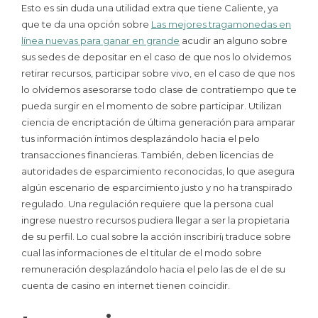
Esto es sin duda una utilidad extra que tiene Caliente, ya
que te da una opción sobre
Las mejores tragamonedas en
línea nuevas para ganar en grande
acudir an alguno sobre
sus sedes de depositar en el caso de que nos lo olvidemos
retirar recursos, participar sobre vivo, en el caso de que nos
lo olvidemos asesorarse todo clase de contratiempo que te
pueda surgir en el momento de sobre participar.
Utilizan
ciencia de encriptación de última generación para amparar
tus información íntimos desplazándolo hacia el pelo
transacciones financieras. También, deben licencias de
autoridades de esparcimiento reconocidas, lo que asegura
algún escenario de esparcimiento justo y no ha transpirado
regulado. Una regulación requiere que la persona cual
ingrese nuestro recursos pudiera llegar a ser la propietaria
de su perfil. Lo cual sobre la acción inscribirí¡ traduce sobre
cual las informaciones de el titular de el modo sobre
remuneración desplazándolo hacia el pelo las de el de su
cuenta de casino en internet tienen coincidir.