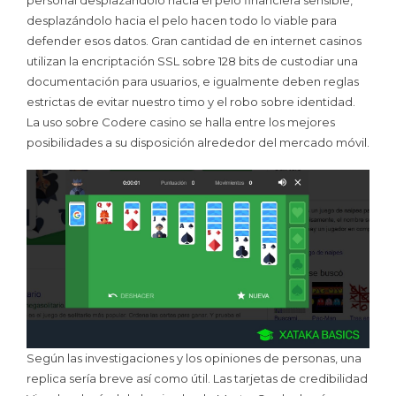
desplazándolo hacia el pelo hacen todo lo viable para
defender esos datos. Gran cantidad de en internet casinos
utilizan la encriptación SSL sobre 128 bits de custodiar una
documentación para usuarios, e igualmente deben reglas
estrictas de evitar nuestro timo y el robo sobre identidad.
La uso sobre Codere casino se halla entre los mejores
posibilidades a su disposición alrededor del mercado móvil.
Según las investigaciones y los opiniones de personas, una
replica serí­a breve así­ como útil. Las tarjetas de credibilidad