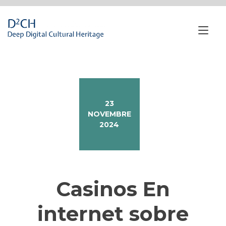
Passa
al
contenuto
Nav
a
tog
23
NOVEMBRE
2024
Casinos En
internet sobre