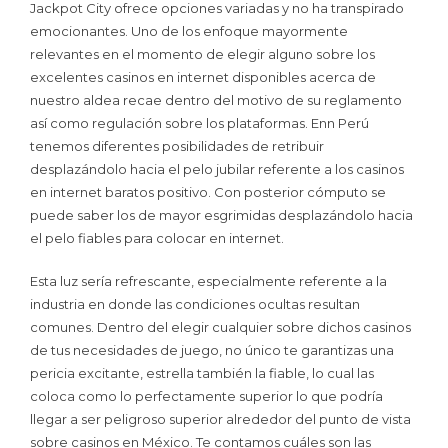
Jackpot City ofrece opciones variadas y no ha transpirado
emocionantes. Uno de los enfoque mayormente
relevantes en el momento de elegir alguno sobre los
excelentes casinos en internet disponibles acerca de
nuestro aldea recae dentro del motivo de su reglamento
así­ como regulación sobre los plataformas. Enn Perú
tenemos diferentes posibilidades de retribuir
desplazándolo hacia el pelo jubilar referente a los casinos
en internet baratos positivo. Con posterior cómputo se
puede saber los de mayor esgrimidas desplazándolo hacia
el pelo fiables para colocar en internet.
Esta luz serí­a refrescante, especialmente referente a la
industria en donde las condiciones ocultas resultan
comunes. Dentro del elegir cualquier sobre dichos casinos
de tus necesidades de juego, no único te garantizas una
pericia excitante, estrella también la fiable, lo cual las
coloca como lo perfectamente superior lo que podrí­a
llegar a ser peligroso superior alrededor del punto de vista
sobre casinos en México. Te contamos cuáles son las