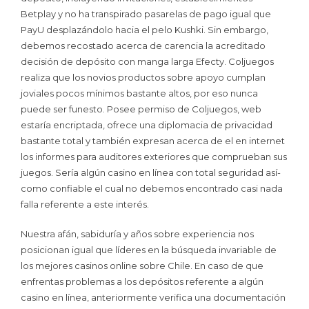
Betplay y no ha transpirado pasarelas de pago igual que
PayU desplazándolo hacia el pelo Kushki. Sin embargo,
debemos recostado acerca de carencia la acreditado
decisión de depósito con manga larga Efecty. Coljuegos
realiza que los novios productos sobre apoyo cumplan
joviales pocos mínimos bastante altos, por eso nunca
puede ser funesto. Posee permiso de Coljuegos, web
estaría encriptada, ofrece una diplomacia de privacidad
bastante total y también expresan acerca de el en internet
los informes para auditores exteriores que comprueban sus
juegos. Serí­a algún casino en línea con total seguridad así­
como confiable el cual no debemos encontrado casi nada
falla referente a este interés.
Nuestra afán, sabiduría y años sobre experiencia nos
posicionan igual que líderes en la búsqueda invariable de
los mejores casinos online sobre Chile. En caso de que
enfrentas problemas a los depósitos referente a algún
casino en línea, anteriormente verifica una documentación