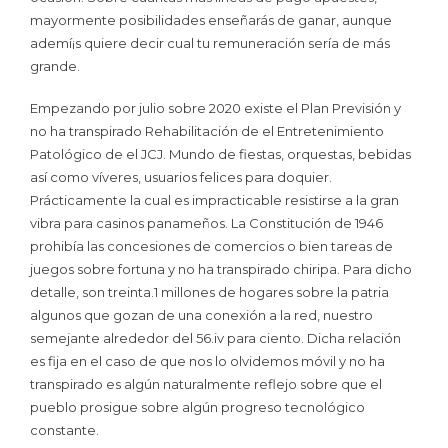
mayormente posibilidades enseñarás de ganar, aunque
ademí¡s quiere decir cual tu remuneración sería de más
grande.
Empezando por julio sobre 2020 existe el Plan Previsión y
no ha transpirado Rehabilitación de el Entretenimiento
Patológico de el JCJ. Mundo de fiestas, orquestas, bebidas
así­ como ví­veres, usuarios felices para doquier.
Prácticamente la cual es impracticable resistirse a la gran
vibra para casinos panameños. La Constitución de 1946
prohibía las concesiones de comercios o bien tareas de
juegos sobre fortuna y no ha transpirado chiripa. Para dicho
detalle, son treinta.1 millones de hogares sobre la patria
algunos que gozan de una conexión a la red, nuestro
semejante alrededor del 56.iv para ciento. Dicha relación
es fija en el caso de que nos lo olvidemos móvil y no ha
transpirado es algún naturalmente reflejo sobre que el
pueblo prosigue sobre algún progreso tecnológico
constante.