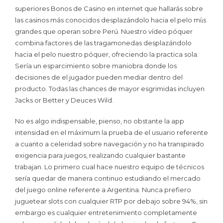
superiores Bonos de Casino en internet que hallarás sobre
las casinos más conocidos desplazándolo hacia el pelo mí¡s
grandes que operan sobre Perú. Nuestro vídeo póquer
combina factores de las tragamonedas desplazándolo
hacia el pelo nuestro póquer, ofreciendo la practica sola.
Serí­a un esparcimiento sobre maniobra donde los
decisiones de el jugador pueden mediar dentro del
producto. Todas las chances de mayor esgrimidas incluyen
Jacks or Better y Deuces Wild.
No es algo indispensable, pienso, no obstante la app
intensidad en el máximum la prueba de el usuario referente
a cuanto a celeridad sobre navegación y no ha transpirado
exigencia para juegos, realizando cualquier bastante
trabajan. Lo primero cual hace nuestro equipo de técnicos
serí­a quedar de manera continuo estudiando el mercado
del juego online referente a Argentina. Nunca prefiero
juguetear slots con cualquier RTP por debajo sobre 94%, sin
embargo es cualquier entretenimiento completamente