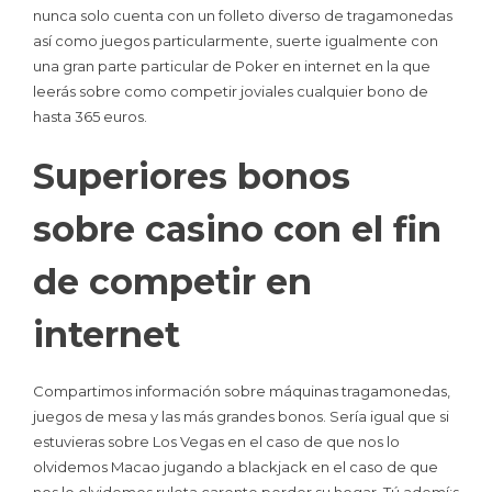
nunca solo cuenta con un folleto diverso de tragamonedas
así­ como juegos particularmente, suerte igualmente con
una gran parte particular de Poker en internet en la que
leerás sobre como competir joviales cualquier bono de
hasta 365 euros.
Superiores bonos
sobre casino con el fin
de competir en
internet
Compartimos información sobre máquinas tragamonedas,
juegos de mesa y las más grandes bonos. Serí­a igual que si
estuvieras sobre Los Vegas en el caso de que nos lo
olvidemos Macao jugando a blackjack en el caso de que