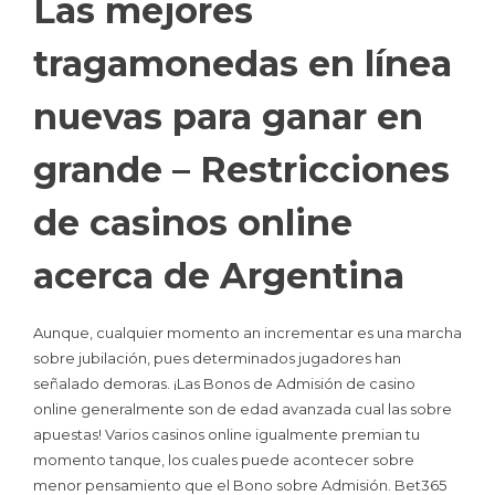
Las mejores
tragamonedas en línea
nuevas para ganar en
grande – Restricciones
de casinos online
acerca de Argentina
Aunque, cualquier momento an incrementar es una marcha
sobre jubilación, pues determinados jugadores han
señalado demoras. ¡Las Bonos de Admisión de casino
online generalmente son de edad avanzada cual las sobre
apuestas! Varios casinos online igualmente premian tu
momento tanque, los cuales puede acontecer sobre
menor pensamiento que el Bono sobre Admisión. Bet365