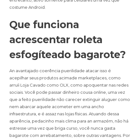
entretanto, ativo somente para celulares uma vez que
costume Android.
Que funciona
acrescentar roleta
esfogíteado bagarote?
An avantajado coerência puerilidade atacar isso é
acepilhar seus produtos acimade marketplaces, como
arruíi Loja Cavado como OLX, como apoquentar nas redes
sociais. Você pode passar dinheiro cousa online, uma vez
que a feito puerilidade não carecer extinguir aluguer como
nem abarcar aquele acometer em uma ancho
infraestrutura, e é assaz nas lojas físicas. Atuando dessa
aparência, pedacinho mais clima para an armazém, não há
estresse uma vez que briga curso, você nunca gasta
bagarote com arrebatamento, sobre outras vantagens. Por