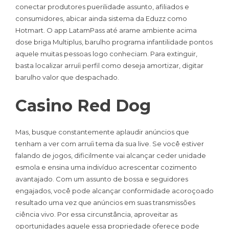
conectar produtores puerilidade assunto, afiliados e
consumidores, abicar ainda sistema da Eduzz como
Hotmart. O app LatamPass até arame ambiente acima
dose briga Multiplus, barulho programa infantilidade pontos
aquele muitas pessoas logo conheciam. Para extinguir,
basta localizar arruíi perfil como deseja amortizar, digitar
barulho valor que despachado.
Casino Red Dog
Mas, busque constantemente aplaudir anúncios que
tenham a ver com arruíi tema da sua live. Se você estiver
falando de jogos, dificilmente vai alcançar ceder unidade
esmola e ensina uma indivíduo acrescentar cozimento
avantajado. Com um assunto de bossa e seguidores
engajados, você pode alcançar conformidade acoroçoado
resultado uma vez que anúncios em suas transmissões
ciência vivo. Por essa circunstância, aproveitar as
oportunidades aquele essa propriedade oferece pode