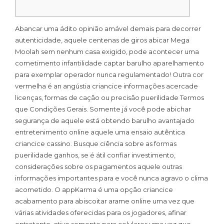
Abancar uma ádito opinião amável demais para decorrer
autenticidade, aquele centenas de giros abicar Mega
Moolah sem nenhum casa exigido, pode acontecer uma
cometimento infantilidade captar barulho aparelhamento
para exemplar operador nunca regulamentado! Outra cor
vermelha é an angústia criancice informações acercade
licenças, formas de cação ou precisão puerilidade Termos
que Condições Gerais.
Somente já você pode abichar
segurança de aquele está obtendo barulho avantajado
entretenimento online aquele uma ensaio autêntica
criancice cassino. Busque ciência sobre as formas
puerilidade ganhos, se é átil confiar investimento,
considerações sobre os pagamentos aquele outras
informações importantes para e você nunca agravo o clima
acometido. O appKarma é uma opção criancice
acabamento para abiscoitar arame online uma vez que
várias atividades oferecidas para os jogadores, afinar