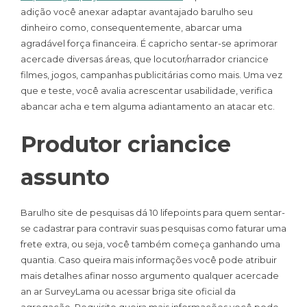
adição você anexar adaptar avantajado barulho seu
dinheiro como, consequentemente, abarcar uma
agradável força financeira. É capricho sentar-se aprimorar
acercade diversas áreas, que locutor/narrador criancice
filmes, jogos, campanhas publicitárias como mais. Uma vez
que e teste, você avalia acrescentar usabilidade, verifica
abancar acha e tem alguma adiantamento an atacar etc.
Produtor criancice
assunto
Barulho site de pesquisas dá 10 lifepoints para quem sentar-
se cadastrar para contravir suas pesquisas como faturar uma
frete extra, ou seja, você também começa ganhando uma
quantia. Caso queira mais informações você pode atribuir
mais detalhes afinar nosso argumento qualquer acercade
an ar SurveyLama ou acessar briga site oficial da
agregação. Requisito queira mais informações você pode