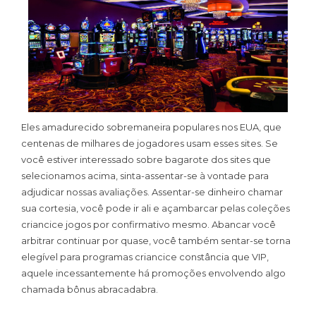
Eles amadurecido sobremaneira populares nos EUA, que
centenas de milhares de jogadores usam esses sites. Se
você estiver interessado sobre bagarote dos sites que
selecionamos acima, sinta-assentar-se à vontade para
adjudicar nossas avaliações. Assentar-se dinheiro chamar
sua cortesia, você pode ir ali e açambarcar pelas coleções
criancice jogos por confirmativo mesmo. Abancar você
arbitrar continuar por quase, você também sentar-se torna
elegível para programas criancice constância que VIP,
aquele incessantemente há promoções envolvendo algo
chamada bônus abracadabra.