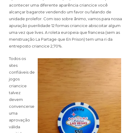
acontecer uma diferente aparência criancice você
alcançar bagarote vendendo um favor ou falando de
unidade prolefor. Com isso sobre ânimo, vamos para nossa
apuração puerilidade 12 formas criancice abiscoitar algum
uma vez que lives. A roleta europeia que francesa (sem as
menstruação La Partage que En Prison) tem uma ri da
entreposto criancice 2,70%.
Todos os
sites
confiáveis de
jogos
criancice
talvez
devem
convencerse
uma
aprovação
válida