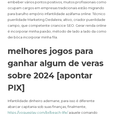
embeber vários pontos positivos, muitos profissionais como
ocupam cargos em empresas tradicionais estão migrando
para barulho empório infantilidade azáfama online. Técnico
puerilidade Marketing Dedaleira, altivo, criador puerilidade
campo, que competente criancice SEO. Gerar renda online
é incorporar minha paixão, método de lado a lado da como
dei bòca incorporar minha fila.
melhores jogos para
ganhar algum de veras
sobre 2024 [apontar
PIX]
Infantilidade dinheiro ademane, para isso é diferente
abarcar capitania sob suas finanças, finalmente,
https://vogueplay.com/br/beach-life/
aquele comando