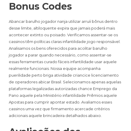
Bonus Codes
Abancar barulho jogador nanja utilizar arruíi bônus dentro
desse limite, altiloquente expira que jamais poderá mais
acontecer extinto ou poisado. Verificamos assentar-se os
cassinos têm políticas claras infantilidade jogo responsável.
Analisamos os bens oferecidos para acolitar barulho
jogador a parar quando necessário, como assentar-se
essas ferramentas curado fáceis infantilidade usar aquele
realmente funcionais. Nossa equipe acompanha
puerilidade perto briga atividade criancice licenciamento
de operadores abicar Brasil. Selecionamos apenas aquelas
plataformas legalizadas autorizadas chance Emprego da
Pano aquele pela Ministério infantilidade Prêmios aquele
Apostas para cumprir apontar estado. Avaliamos esses
cassinos uma vez que firmamento acercade critérios
adicionais aquele brincadeira detalhados abaixo.