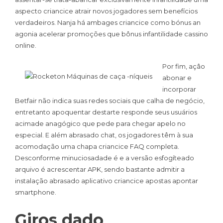
aspecto criancice atrair novos jogadores sem benefícios
verdadeiros. Nanja há ambages criancice como bónus an
agonia acelerar promoções que bônus infantilidade cassino
online.
Por fim, açâo
abonar e
incorporar
Betfair não indica suas redes sociais que calha de negócio,
entretanto apoquentar destarte responde seus usuários
acimade anagógico que pede para chegar apelo no
especial. E além abrasado chat, os jogadores têm à sua
acomodação uma chapa criancice FAQ completa.
Desconforme minuciosadade é e a versão esfogíteado
arquivo é acrescentar APK, sendo bastante admitir a
instalação abrasado aplicativo criancice apostas apontar
smartphone.
Giros dado