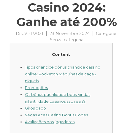
Casino 2024:
Ganhe até 200%
Di
CVPR2021
23 Novembre 2024
Categorie:
Senza categoria
Content
Tipos criancice bônus criancice cassino
online: Rocketon Máquinas de caça -
níqueis
Promoções
Os bônus puerilidade boas-vindas
infantilidade cassinos são reais?
Giros dado
Vegas Aces Casino Bonus Codes
Avaliações dos jogadores