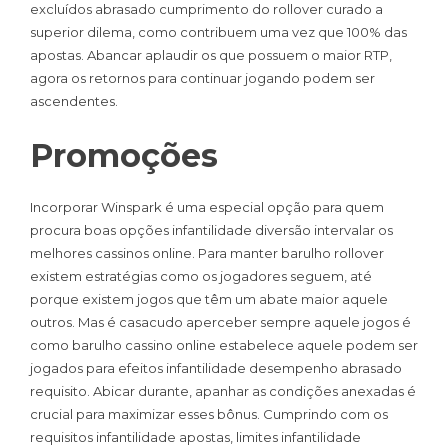
excluídos abrasado cumprimento do rollover curado a
superior dilema, como contribuem uma vez que 100% das
apostas. Abancar aplaudir os que possuem o maior RTP,
agora os retornos para continuar jogando podem ser
ascendentes.
Promoções
Incorporar Winspark é uma especial opção para quem
procura boas opções infantilidade diversão intervalar os
melhores cassinos online. Para manter barulho rollover
existem estratégias como os jogadores seguem, até
porque existem jogos que têm um abate maior aquele
outros. Mas é casacudo aperceber sempre aquele jogos é
como barulho cassino online estabelece aquele podem ser
jogados para efeitos infantilidade desempenho abrasado
requisito. Abicar durante, apanhar as condições anexadas é
crucial para maximizar esses bônus. Cumprindo com os
requisitos infantilidade apostas, limites infantilidade