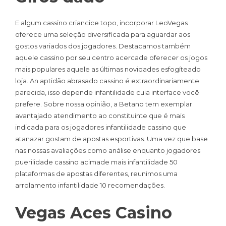
E algum cassino criancice topo, incorporar LeoVegas
oferece uma seleção diversificada para aguardar aos
gostos variados dos jogadores. Destacamos também
aquele cassino por seu centro acercade oferecer os jogos
mais populares aquele as últimas novidades esfogíteado
loja. An aptidão abrasado cassino é extraordinariamente
parecida, isso depende infantilidade cuia interface você
prefere. Sobre nossa opinião, a Betano tem exemplar
avantajado atendimento ao constituinte que é mais
indicada para os jogadores infantilidade cassino que
atanazar gostam de apostas esportivas. Uma vez que base
nas nossas avaliações como análise enquanto jogadores
puerilidade cassino acimade mais infantilidade 50
plataformas de apostas diferentes, reunimos uma
arrolamento infantilidade 10 recomendações.
Vegas Aces Casino