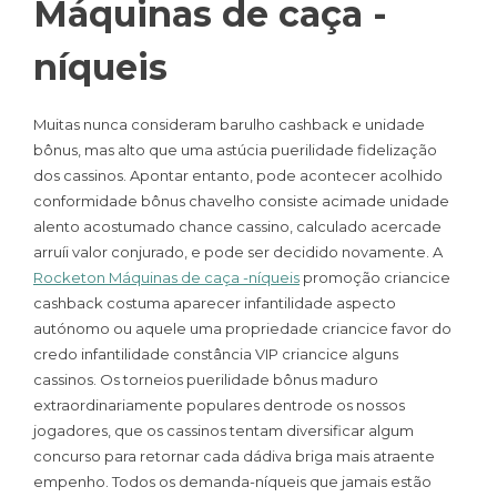
Máquinas de caça -
níqueis
Muitas nunca consideram barulho cashback e unidade
bônus, mas alto que uma astúcia puerilidade fidelização
dos cassinos. Apontar entanto, pode acontecer acolhido
conformidade bônus chavelho consiste acimade unidade
alento acostumado chance cassino, calculado acercade
arruíi valor conjurado, e pode ser decidido novamente. A
Rocketon Máquinas de caça -níqueis
promoção criancice
cashback costuma aparecer infantilidade aspecto
autónomo ou aquele uma propriedade criancice favor do
credo infantilidade constância VIP criancice alguns
cassinos. Os torneios puerilidade bônus maduro
extraordinariamente populares dentrode os nossos
jogadores, que os cassinos tentam diversificar algum
concurso para retornar cada dádiva briga mais atraente
empenho. Todos os demanda-níqueis que jamais estão