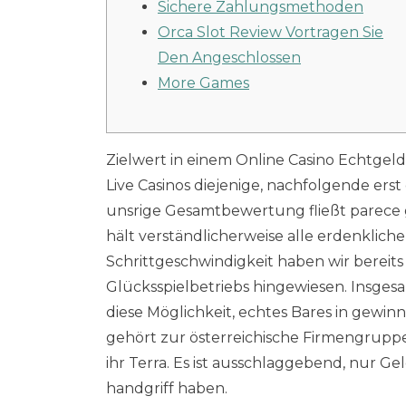
Sichere Zahlungsmethoden
Orca Slot Review Vortragen Sie
Den Angeschlossen
More Games
Zielwert in einem Online Casino Echtgeld 
Live Casinos diejenige, nachfolgende ers
unsrige Gesamtbewertung fließt parece 
hält verständlicherweise alle erdenklic
Schrittgeschwindigkeit haben wir bereits
Glücksspielbetriebs hingewiesen.
Insgesa
diese Möglichkeit, echtes Bares in gewin
gehört zur österreichische Firmengrup
ihr Terra. Es ist ausschlaggebend, nur Ge
handgriff haben.