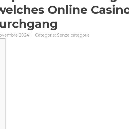
welches Online Casin
urchgang
ovembre 2024
Categorie:
Senza categoria