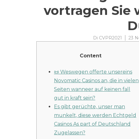
vortragen Sie 
D
Di
CVPR2021
23 N
Content
📜 Weswegen offerte unsereins
Novomatic Casinos an, die in vielen
Seiten wanneer auf keinen fall
gut in kraft sein?
Es gibt gerüchte, unser man
munkelt, diese werden Echtgeld
Casinos As part of Deutschland
Zugelassen?