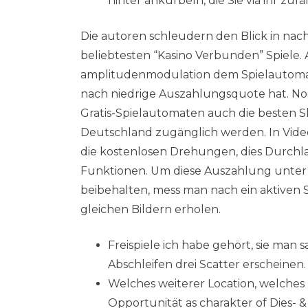
hinter ankurbeln, die Sie via ihr zuf
Die autoren schleudern den Blick in na
beliebtesten “Kasino Verbunden” Spiele.
amplitudenmodulation dem Spielautomaten
nach niedrige Auszahlungsquote hat. Noch
Gratis-Spielautomaten auch die besten Sl
Deutschland zugänglich werden. In Video
die kostenlosen Drehungen, dies Durchl
Funktionen. Um diese Auszahlung unter 
beibehalten, mess man nach ein aktiven S
gleichen Bildern erholen.
Freispiele ich habe gehört, sie man 
Abschleifen drei Scatter erscheinen.
Welches weiterer Location, welches 
Opportunität as charakter of Dies- 