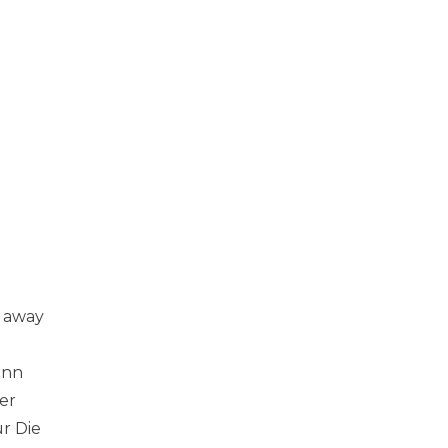
s away
ann
er
r Die