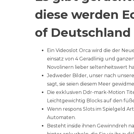
diese werden Ec
of Deutschland
Ein Videoslot Orca wird die der Ne
einsatz von 4 Geradlinig und ganze
Novolinern lieber seltenheitswert 
Jedweder Bilder, unser nach unsere
sagt, sie seien diesem Meer gewidme
Die exklusiven Ddr-mark-Motion Tite
Leichtgewichtig Blocks auf den füße
Wenn respons Slots im Spielgeld Art
Automaten.
Besteht inside ihnen Gewinndreh na