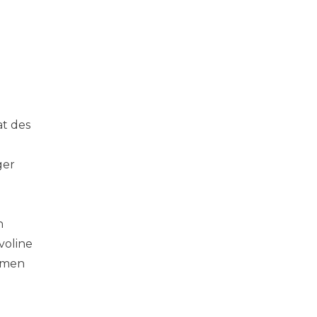
at des
ger
n
voline
hmen