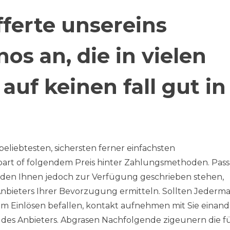
ferte unsereins
os an, die in vielen
auf keinen fall gut in
liebtesten, sichersten ferner einfachsten
art of folgendem Preis hinter Zahlungsmethoden. Pas
en Ihnen jedoch zur Verfügung geschrieben stehen,
 Anbieters Ihrer Bevorzugung ermitteln. Sollten Jederm
m Einlösen befallen, kontakt aufnehmen mit Sie einand
des Anbieters. Abgrasen Nachfolgende zigeunern die fü