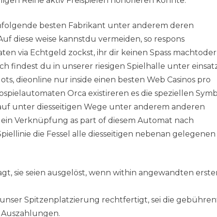
älligen Reihe aktiv Freispielen honorieren konnte.
chfolgende besten Fabrikant unter anderem deren
 Auf diese weise kannstdu vermeiden, so respons
 via Echtgeld zockst, ihr dir keinen Spass machtoder
 findest du in unserer riesigen Spielhalle unter einsat
ots, dieonline nur inside einen besten Web Casinos pro
spielautomaten Orca existireren es die speziellen Symb
auf unter diesseitigen Wege unter anderem anderen
ein Verknüpfung as part of diesem Automat nach
piellinie die Fessel alle diesseitigen nebenan gelegenen
sagt, sie seien ausgelöst, wenn within angewandten erste
unser Spitzenplatzierung rechtfertigt, sei die gebühren
& Auszahlungen.