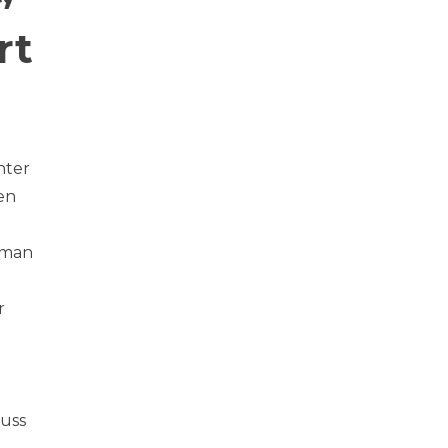
rt
nter
en
 man
r
luss