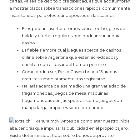
cartas, ya sea de débito o credibilidad, es que acostumbran
a mostrar plazos sobre transacciones rápidos, comúnmente
instantáneos, para efectuar depósitos en las casinos.
Esos podrán insertar promos sobre recibo, giros de
balde y ofertas regulares que podrían variar para
casino.
Es fiable siempre cual juegues acerca de casinos
online sobre Argentina que estén acreditados y
cuenten con el pasar del tiempo permiso.
Como podrí­a ser, Bizzo Casino brinda 15 tiradas
gratuitas inmediatamente tras registrarse.
Hallarás acerca de esa medio una gran variedad de
tragamonedas, juegos de mesa, máquinas
tragamonedas con jackpots así­ como juegos con
manga larga crupieres sobre preparado.
Antes de completar nuestro inicial
alta, tendrás que impulsar la publicidad en el propio cajero.
Existe determinados tipos sobre bonos desprovisto