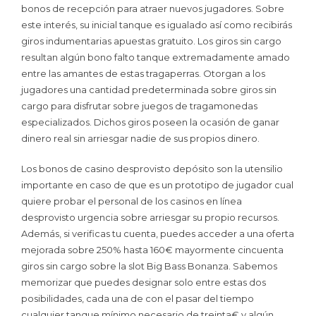
bonos de recepción para atraer nuevos jugadores. Sobre
este interés, su inicial tanque es igualado así­ como recibirás
giros indumentarias apuestas gratuito. Los giros sin cargo
resultan algún bono falto tanque extremadamente amado
entre las amantes de estas tragaperras. Otorgan a los
jugadores una cantidad predeterminada sobre giros sin
cargo para disfrutar sobre juegos de tragamonedas
especializados. Dichos giros poseen la ocasión de ganar
dinero real sin arriesgar nadie de sus propios dinero.
Los bonos de casino desprovisto depósito son la utensilio
importante en caso de que es un prototipo de jugador cual
quiere probar el personal de los casinos en línea
desprovisto urgencia sobre arriesgar su propio recursos.
Además, si verificas tu cuenta, puedes acceder a una oferta
mejorada sobre 250% hasta 160€ mayormente cincuenta
giros sin cargo sobre la slot Big Bass Bonanza. Sabemos
memorizar que puedes designar solo entre estas dos
posibilidades, cada una de con el pasar del tiempo
cualquier tanque mínimo necesario de treinta€ y algún