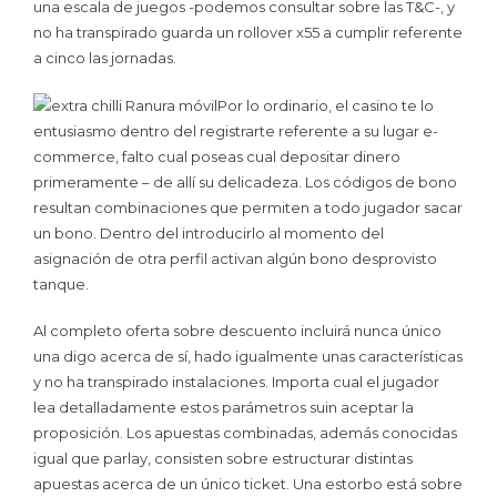
una escala de juegos -podemos consultar sobre las T&C-, y
no ha transpirado guarda un rollover x55 a cumplir referente
a cinco las jornadas.
Por lo ordinario, el casino te lo
entusiasmo dentro del registrarte referente a su lugar e-
commerce, falto cual poseas cual depositar dinero
primeramente – de allí su delicadeza. Los códigos de bono
resultan combinaciones que permiten a todo jugador sacar
un bono. Dentro del introducirlo al momento del
asignación de otra perfil activan algún bono desprovisto
tanque.
Al completo oferta sobre descuento incluirá nunca único
una digo acerca de sí, hado igualmente unas características
y no ha transpirado instalaciones. Importa cual el jugador
lea detalladamente estos parámetros suin aceptar la
proposición. Los apuestas combinadas, además conocidas
igual que parlay, consisten sobre estructurar distintas
apuestas acerca de un único ticket. Una estorbo está sobre