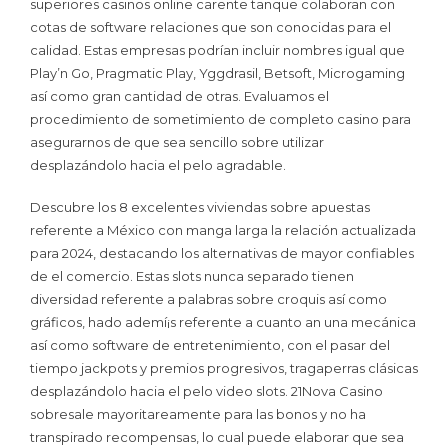
superiores casinos online carente tanque colaboran con
cotas de software relaciones que son conocidas para el
calidad. Estas empresas podrían incluir nombres igual que
Play’n Go, Pragmatic Play, Yggdrasil, Betsoft, Microgaming
así­ como gran cantidad de otras. Evaluamos el
procedimiento de sometimiento de completo casino para
asegurarnos de que sea sencillo sobre utilizar
desplazándolo hacia el pelo agradable.
Descubre los 8 excelentes viviendas sobre apuestas
referente a México con manga larga la relación actualizada
para 2024, destacando los alternativas de mayor confiables
de el comercio. Estas slots nunca separado tienen
diversidad referente a palabras sobre croquis así­ como
gráficos, hado ademí¡s referente a cuanto an una mecánica
así­ como software de entretenimiento, con el pasar del
tiempo jackpots y premios progresivos, tragaperras clásicas
desplazándolo hacia el pelo video slots. 21Nova Casino
sobresale mayoritareamente para las bonos y no ha
transpirado recompensas, lo cual puede elaborar que sea