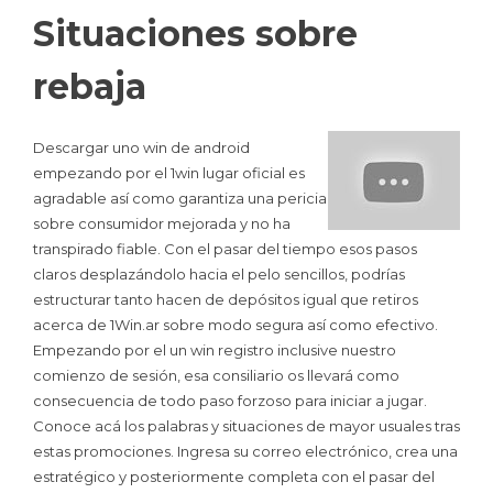
Situaciones sobre
rebaja
Descargar uno win de android
empezando por el 1win lugar oficial es
agradable así­ como garantiza una pericia
sobre consumidor mejorada y no ha
transpirado fiable. Con el pasar del tiempo esos pasos
claros desplazándolo hacia el pelo sencillos, podrías
estructurar tanto hacen de depósitos igual que retiros
acerca de 1Win.ar sobre modo segura así­ como efectivo.
Empezando por el un win registro inclusive nuestro
comienzo de sesión, esa consiliario os llevará como
consecuencia de todo paso forzoso para iniciar a jugar.
Conoce acá los palabras y situaciones de mayor usuales tras
estas promociones. Ingresa su correo electrónico, crea una
estratégico y posteriormente completa con el pasar del