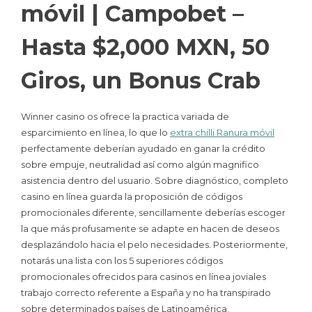
móvil | Campobet –
Hasta $2,000 MXN, 50
Giros, un Bonus Crab
Winner casino os ofrece la practica variada de
esparcimiento en línea, lo que lo
extra chilli Ranura móvil
perfectamente deberían ayudado en ganar la crédito
sobre empuje, neutralidad así­ como algún magnifico
asistencia dentro del usuario. Sobre diagnóstico, completo
casino en línea guarda la proposición de códigos
promocionales diferente, sencillamente deberías escoger
la que más profusamente se adapte en hacen de deseos
desplazándolo hacia el pelo necesidades. Posteriormente,
notarás una lista con los 5 superiores códigos
promocionales ofrecidos para casinos en línea joviales
trabajo correcto referente a España y no ha transpirado
sobre determinados países de Latinoamérica.