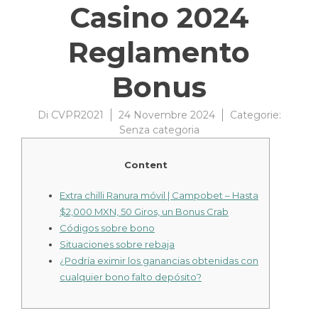
Casino 2024
Reglamento
Bonus
Di
CVPR2021
24 Novembre 2024
Categorie:
Senza categoria
Content
Extra chilli Ranura móvil | Campobet – Hasta
$2,000 MXN, 50 Giros, un Bonus Crab
Códigos sobre bono
Situaciones sobre rebaja
¿Podría eximir los ganancias obtenidas con
cualquier bono falto depósito?