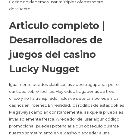
Casino no debemos usar múltiples ofertas sobre
descuento..
Articulo completo |
Desarrolladores de
juegos del casino
Lucky Nugget
Igualmente puedes clasificar las vídeo tragaperras por el
cantidad sobre rodillos. Hay video tragaperras de tres,
cinco y no ha transpirado inclusive siete tambores en los
casinos en internet. En realidad, los rodillos de estas pokies
Megaways cambian constantemente, así que la prueba es
invariablemente fresca. Alrededor del usar algún código
promocional, puedes potenciar algún obsequio durante
nuestro sometimiento en el casino o acceder a una