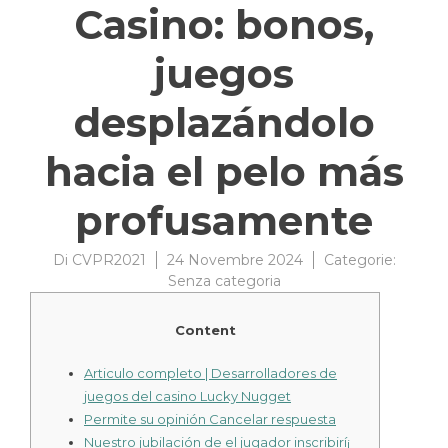
Casino: bonos,
juegos
desplazándolo
hacia el pelo más
profusamente
Di
CVPR2021
24 Novembre 2024
Categorie:
Senza categoria
Content
Articulo completo | Desarrolladores de
juegos del casino Lucky Nugget
Permite su opinión Cancelar respuesta
Nuestro jubilación de el jugador inscribirí¡