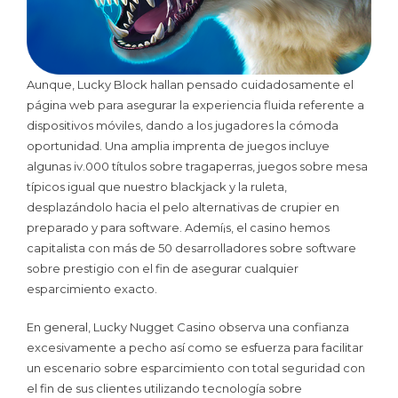
Aunque, Lucky Block hallan pensado cuidadosamente el
página web para asegurar la experiencia fluida referente a
dispositivos móviles, dando a los jugadores la cómoda
oportunidad. Una amplia imprenta de juegos incluye
algunas iv.000 títulos sobre tragaperras, juegos sobre mesa
típicos igual que nuestro blackjack y la ruleta,
desplazándolo hacia el pelo alternativas de crupier en
preparado y para software. Ademí¡s, el casino hemos
capitalista con más de 50 desarrolladores sobre software
sobre prestigio con el fin de asegurar cualquier
esparcimiento exacto.
En general, Lucky Nugget Casino observa una confianza
excesivamente a pecho así­ como se esfuerza para facilitar
un escenario sobre esparcimiento con total seguridad con
el fin de sus clientes utilizando tecnología sobre