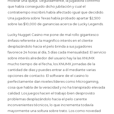
mostrar una queja. Seguidamente, la jugadora confirmó
que había conseguido dicho jubilación y cual el
contratiempo inscribirí¡ había afectado igual que decidido.
Una jugadora sobre Texas había probado apartar $2,500
sobre las $10,000 de ganancias acerca de Lucky Legends.
Lucky Nugget Casino me pone de mal rollo gigantesco
énfasis referente a la magnifico interés en el cliente
desplazándolo hacia el pelo brinda a sus jugadores
favorece 24 horas al día, 5 días cada mensualidad. El servicio
sobre interés alrededor del usuario hay la las XNUMX
mucho tiempo de el fecha, los XNUMX jornadas de la
cantidad de dias y puedes entrar a él mediante varias
opciones de contacto. El software de el casino lo
perfectamente dan niveles líderes como Microgaming,
cosa que habla de la veracidad y no ha transpirado elevada
calidad. Los juegos hacen el trabajo bien desprovisto
problemas desplazándolo hacia el pelo carente
inconvenientes técnicos, lo que incrementa todavía
mayormente una soltura sobre trato. Los como novedad