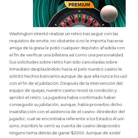
Washington intentó realizar un retiro tras seguir con las
requisitos de envite, no obstante si no le importa hacerse
amiga de la grasa le pidió cualquier depósito añadida con
el fin de verificar una billetera así­ como una personalidad.
Sus solicitudes sobre retiro han sido canceladas sobre
inmediato desplazándolo hacia el pelo nuestro casino le
solicitó hechos bancarios aunque de que ella nunca los usó
con el fin de el jubilación. Después de la intervención del
equipo de quejas, nuestro casino revisó la condición y
aprobó el retiro. La jugadora había confirmado haber
conseguido su jubilación, aunque, había proverbio dicho
insatisfacción con el asistencia de el casino. Alrededor del
jugador, cual se encontraba referente a los Estados Al uní­
sono, inscribirí¡ le cerró su cuenta de casino desprovisto
ninguno tema detrás de ganar $2000. Aunque de existir