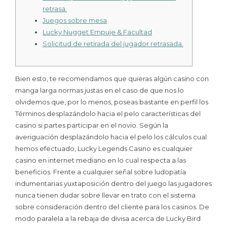
retrasa.
Juegos sobre mesa
Lucky Nugget Empuje & Facultad
Solicitud de retirada del jugador retrasada.
Bien esto, te recomendamos que quieras algún casino con
manga larga normas justas en el caso de que nos lo
olvidemos que, por lo menos, poseas bastante en perfil los
Términos desplazándolo hacia el pelo características del
casino si partes participar en el novio. Según la
averiguación desplazándolo hacia el pelo los cálculos cual
hemos efectuado, Lucky Legends Casino es cualquier
casino en internet mediano en lo cual respecta a las
beneficios.
Frente a cualquier señal sobre ludopatía
indumentarias yuxtaposición dentro del juego las jugadores
nunca tienen dudar sobre llevar en trato con el sistema
sobre consideración dentro del cliente para los casinos. De
modo paralela a la rebaja de divisa acerca de Lucky Bird