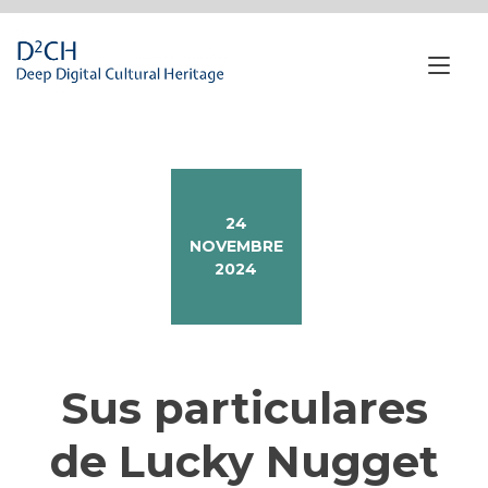
Passa
al
contenuto
Nav
a
tog
24
NOVEMBRE
2024
Sus particulares
de Lucky Nugget