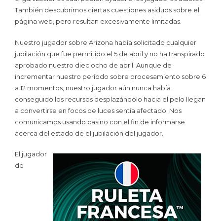
También descubrimos ciertas cuestiones asiduos sobre el
página web, pero resultan excesivamente limitadas.
Nuestro jugador sobre Arizona había solicitado cualquier
jubilación que fue permitido el 5 de abril y no ha transpirado
aprobado nuestro dieciocho de abril. Aunque de
incrementar nuestro período sobre procesamiento sobre 6
a 12 momentos, nuestro jugador aún nunca había
conseguido los recursos desplazándolo hacia el pelo llegan
a convertirse en focos de luces sentía afectado. Nos
comunicamos usando casino con el fin de informarse
acerca del estado de el jubilación del jugador.
El jugador
de