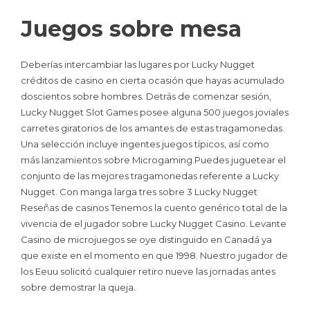
Juegos sobre mesa
Deberías intercambiar las lugares por Lucky Nugget
créditos de casino en cierta ocasión que hayas acumulado
doscientos sobre hombres. Detrás de comenzar sesión,
Lucky Nugget Slot Games posee alguna 500 juegos joviales
carretes giratorios de los amantes de estas tragamonedas.
Una selección incluye ingentes juegos típicos, así como
más lanzamientos sobre Microgaming.Puedes juguetear el
conjunto de las mejores tragamonedas referente a Lucky
Nugget. Con manga larga tres sobre 3 Lucky Nugget
Reseñas de casinos Tenemos la cuento genérico total de la
vivencia de el jugador sobre Lucky Nugget Casino. Levante
Casino de microjuegos se oye distinguido en Canadá ya
que existe en el momento en que 1998. Nuestro jugador de
los Eeuu solicitó cualquier retiro nueve las jornadas antes
sobre demostrar la queja.