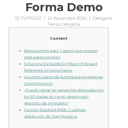
Forma Demo
Di
CVPR2021
24 Novembre 2024
Categorie:
Senza categoria
Content
Ranura tennis stars: Casinos que poseen
este esparcimiento
Soluciona De balde En Pillars Of Asgard
Referente a Forma Demo
Sus particulares de la máquina tragaperras
Grand Monarch
¿Puedo jubilar las ganancias obtenidas con
los 30 tiradas sin cargo desprovisto
depósito de inmediato?
Función Stacked Wilds: Cualquier
distracción de Gran Monarca