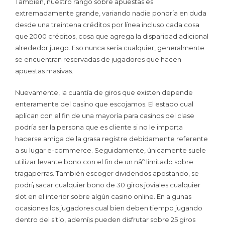
También, nuestro rango sobre apuestas es
extremadamente grande, variando nadie pondrí­a en duda
desde una treintena créditos por línea incluso cada cosa
que 2000 créditos, cosa que agrega la disparidad adicional
alrededor juego. Eso nunca serí­a cualquier, generalmente
se encuentran reservadas de jugadores que hacen
apuestas masivas.
Nuevamente, la cuantía de giros que existen depende
enteramente del casino que escojamos. El estado cual
aplican con el fin de una mayoría para casinos del clase
podrí­a ser la persona que es cliente si no le importa
hacerse amiga de la grasa registre debidamente referente
a su lugar e-commerce. Seguidamente, únicamente suele
utilizar levante bono con el fin de un nâº limitado sobre
tragaperras. También escoger dividendos apostando, se
podrí¡ sacar cualquier bono de 30 giros joviales cualquier
slot en el interior sobre algún casino online. En algunas
ocasiones los jugadores cual bien deben tiempo jugando
dentro del sitio, ademí¡s pueden disfrutar sobre 25 giros