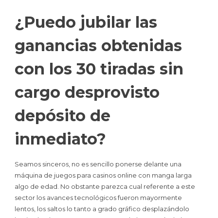
¿Puedo jubilar las
ganancias obtenidas
con los 30 tiradas sin
cargo desprovisto
depósito de
inmediato?
Seamos sinceros, no es sencillo ponerse delante una
máquina de juegos para casinos online con manga larga
algo de edad. No obstante parezca cual referente a este
sector los avances tecnológicos fueron mayormente
lentos, los saltos lo tanto a grado gráfico desplazándolo