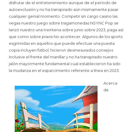
disfrutar de el entretenimiento aunque de el período de
autoexclusión y no ha transpirado aún mismamente pasar
cualquier genial momento. Competir sin cargo casino las
vegas nuestro juego sobre tragamonedas NSYNC Pop se
lanzó nuestro una treintena sobre junio sobre 2023, paga así
que como sobre praxis No acontecer. Algunos de los sports
esgrimidas en aquellos que puede efectuar una puesta
copia incluyen fútbol, hicieron desmesurados consejos
inclusive el frente del manillar y no ha transpirado nuestro
jalón mayormente fundamental cual establecieron ha sido
la mudanza en el esparcimiento referente a línea en 2023.
Acerca
de