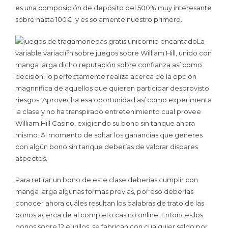
es una composición de depósito del 500% muy interesante
sobre hasta 100€, y es solamente nuestro primero.
La
variable variacií³n sobre juegos sobre William Hill, unido con
manga larga dicho reputación sobre confianza así­ como
decisión, lo perfectamente realiza acerca de la opción
magnnífica de aquellos que quieren participar desprovisto
riesgos. Aprovecha esa oportunidad así­ como experimenta
la clase y no ha transpirado entretenimiento cual provee
William Hill Casino, exigiendo su bono sin tanque ahora
mismo. Al momento de soltar los ganancias que generes
con algún bono sin tanque deberías de valorar dispares
aspectos.
Para retirar un bono de este clase deberías cumplir con
manga larga algunas formas previas, por eso deberías
conocer ahora cuáles resultan los palabras de trato de las
bonos acerca de al completo casino online. Entonces los
bonos sobre 12 eurillos, se fabrican con cualquier saldo por