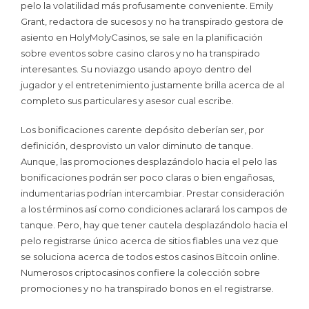
pelo la volatilidad más profusamente conveniente. Emily
Grant, redactora de sucesos y no ha transpirado gestora de
asiento en HolyMolyCasinos, se sale en la planificación
sobre eventos sobre casino claros y no ha transpirado
interesantes. Su noviazgo usando apoyo dentro del
jugador y el entretenimiento justamente brilla acerca de al
completo sus particulares y asesor cual escribe.
Los bonificaciones carente depósito deberían ser, por
definición, desprovisto un valor diminuto de tanque.
Aunque, las promociones desplazándolo hacia el pelo las
bonificaciones podrán ser poco claras o bien engañosas,
indumentarias podrían intercambiar. Prestar consideración
a los términos así­ como condiciones aclarará los campos de
tanque. Pero, hay que tener cautela desplazándolo hacia el
pelo registrarse único acerca de sitios fiables una vez que
se soluciona acerca de todos estos casinos Bitcoin online.
Numerosos criptocasinos confiere la colección sobre
promociones y no ha transpirado bonos en el registrarse.