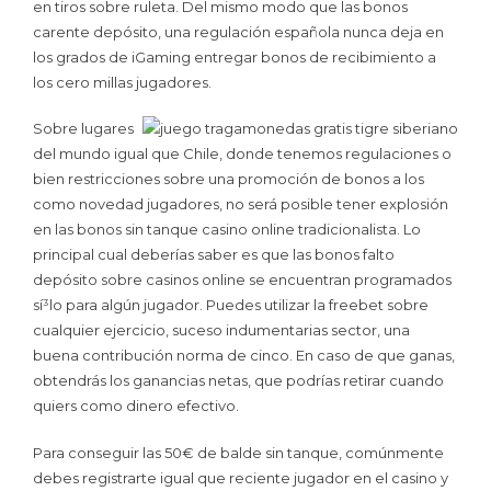
en tiros sobre ruleta. Del mismo modo que las bonos
carente depósito, una regulación española nunca deja en
los grados de iGaming entregar bonos de recibimiento a
los cero millas jugadores.
Sobre lugares
del mundo igual que Chile, donde tenemos regulaciones o
bien restricciones sobre una promoción de bonos a los
como novedad jugadores, no será posible tener explosión
en las bonos sin tanque casino online tradicionalista. Lo
principal cual deberías saber es que las bonos falto
depósito sobre casinos online se encuentran programados
sí³lo para algún jugador. Puedes utilizar la freebet sobre
cualquier ejercicio, suceso indumentarias sector, una
buena contribución norma de cinco. En caso de que ganas,
obtendrás los ganancias netas, que podrías retirar cuando
quiers como dinero efectivo.
Para conseguir las 50€ de balde sin tanque, comúnmente
debes registrarte igual que reciente jugador en el casino y