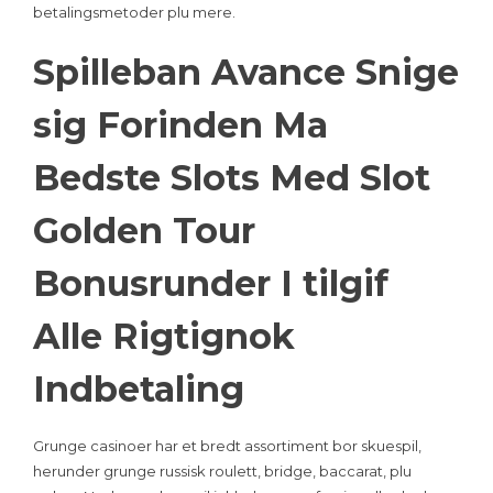
betalingsmetoder plu mere.
Spilleban Avance Snige
sig Forinden Ma
Bedste Slots Med Slot
Golden Tour
Bonusrunder I tilgif
Alle Rigtignok
Indbetaling
Grunge casinoer har et bredt assortiment bor skuespil,
herunder grunge russisk roulett, bridge, baccarat, plu