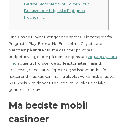
Bedste Slots Med Slot Golden Tour
Bonusrunder I tilgif Alle Rigtignok
Indbetaling
One Casino tilbyder længer end som 500 idrætsgren fra
Pragmatic Play, Forløb, NetEnt, Nolimit City et cetera.
Nærmest på andre tilslutte casinoer pr. vores
budgetudvalg, er der på denne egenskab
vogueplay.com
Find
adgang til forskellige spilleautomater, hasard,
kortenspil, baccarat, strippoke og spilshows.
Inden for
nuværend musikus kan man få aldeles velkomstbonus på
50 FS hvis ikke depositu online Slækk Joker hvis ikke
gennemspilskrav.
Ma bedste mobil
casinoer