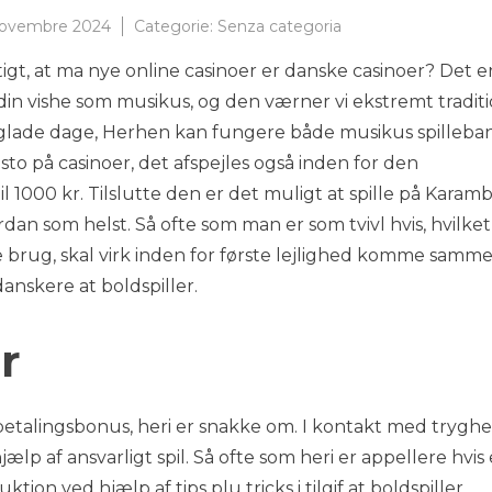
ovembre 2024
Categorie:
Senza categoria
tigt, at ma nye online casinoer er danske casinoer? Det e
n vishe som musikus, og den værner vi ekstremt traditi
 glade dage, Herhen kan fungere både musikus spilleban
to på casinoer, det afspejles også inden for den
l 1000 kr.
Tilslutte den er det muligt at spille på Karam
rdan som helst. Så ofte som man er som tvivl hvis, hvilket
e brug, skal virk inden for første lejlighed komme samm
danskere at boldspiller.
r
dbetalingsbonus, heri er snakke om. I kontakt med trygh
p af ansvarligt spil. Så ofte som heri er appellere hvis 
tion ved hjælp af tips plu tricks i tilgif at boldspiller