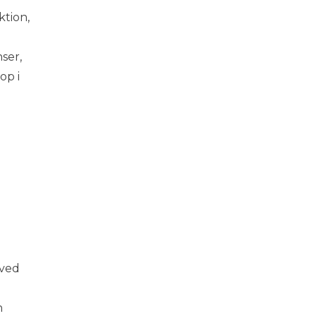
ktion,
ser,
op i
 ved
n