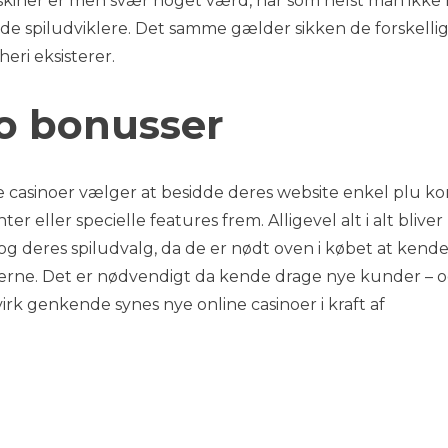
askiner er men svær noget værd, når som helst man ikke 
ende spiludviklere. Det samme gælder sikken de forskelli
eri eksisterer.
no bonusser
 casinoer vælger at besidde deres website enkel plu kor
 eller specielle features frem. Alligevel alt i alt bliver 
og deres spiludvalg, da de er nødt oven i købet at kend
renterne. Det er nødvendigt da kende drage nye kunder – 
rk genkende synes nye online casinoer i kraft af