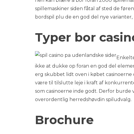
heri kan blære si bor foran 2000 spillem
spillemaskiner siden fåtal af sted de før
bordspil plu de en god del nye varianter, h
Typer bor casi
Enkelte
ikke at dukke op foran en god del elementer
erg skubbet lidt oven i købet casinoerne 
være til tilslutte leje i kraft af konkur
som casinoerne inde godt. Derfor burde vi
overordentlig herredshøvdin spiludvalg.
Brochure