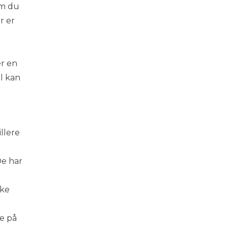
om du
r er
er en
l kan
llere
De har
ske
ke på