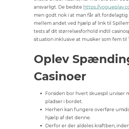
ansvarligt. De bedste
https://vogueplay.c
men godt nok i at man får alt fordelagtig
mellem andet ved hjælp af link til Spille
tests af dit størrelsesforhold indtil casin
situation inklusive at musiker som fem til
Oplev Spændinge
Casinoer
Forsiden bor ​​hvert skuespil urvise
pladser i bordet.
Herhen kan fungere overføre umidde
hjælp af det denne.
Derfor er der aldeles kraftben, inde