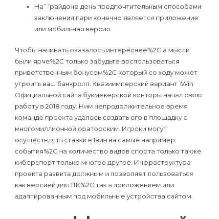
На” “райдоне день предпочтительным способами
заключения пари конечно является приложение
или мобильная версия.
Чтобы начинать оказалось интереснее%2C а мысли
были ярче%2C только забудьте воспользоваться
приветственным бонусом%2C который со ходу может
утроить ваш банкролл. Квазиимперский вариант 1Win
Официальной сайта букмекерской конторы начал свою
работу в 2018 году. Ним непродолжительное время
команде проекта удалось создать его в площадку с
многомиллионной ораторским. Игроки могут
осуществлять ставки в 1вин на самые например
события%2C на количество видов спорта только также
киберспорт только многое другое. Инфраструктура
проекта развита должным и позволяет пользоваться
как версией для ПК%2C так а приложением или
адаптированным под мобильные устройства сайтом.