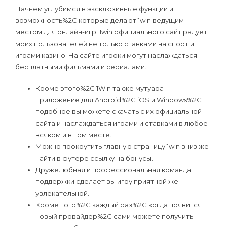
Начнем углубимся в эксклюзивные функции и
возможность%2C которые делают 1win ведущим
местом для онлайн-игр. 1win официального сайт радует
моих пользователей не только ставками на спорт и
играми казино. На сайте игроки могут наслаждаться
бесплатными фильмами и сериалами.
Кроме этого%2C 1Win также мутуара
приложение для Android%2C iOS и Windows%2C
подобное вы можете скачать с их официальной
сайта и наслаждаться играми и ставками в любое
всяком и в том месте.
Можно прокрутить главную страницу 1win вниз же
найти в футере ссылку на бонусы.
Дружелюбная и профессиональная команда
поддержки сделает вы игру приятной же
увлекательной.
Кроме того%2C каждый раз%2C когда появится
новый провайдер%2C сами можете получить