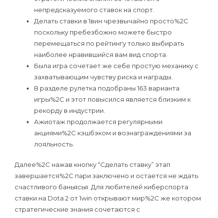
непредсказуемого ставок на спорт.
Делать ставки в 1вин чрезвычайно просто%2C
поскольку пребезбожно можете быстро
перемещаться по рейтингу только выбирать
наиболее нравившийся вам вид спорта.
Была игра сочетает же себе простую механику с
захватывающим чувству риска и награды.
В разделе рулетка подобраны 163 варианта
игры%2C и этот повысился является близким к
рекорду в индустрии.
Ажиотаж продолжается регулярными
акциями%2C кэшбэком и вознаграждениями за
лояльность.
Далее%2C нажав кнопку “Сделать ставку” этап
завершается%2C пари заключено и остается не ждать
счастливого баньясья. Для любителей киберспорта
ставки на Dota 2 от 1win открывают мир%2C же котором
стратегические знания сочетаются с