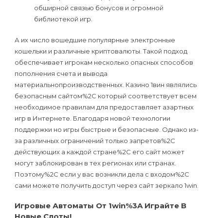
обширной связью бонусов и огромной
библиотекой игр.
А их число вошедшие популярные электронные
кошельки и различные криптовалюты. Такой подход
обеспечивает игрокам несколько опасных способов
пополнения счета и вывода
материальнопроизводственных. Казино 1вин являлись
безопасным сайтом%2C который соответствует всем
необходимое правилам для предоставляет азартных
игр в Интернете. Благодаря новой технологии
поддержки но игры быстрые и безопасные. Однако из-
за различных ограничений только запретов%2C
действующих а каждой стране%2C его сайт может
могут заблокирован в тех регионах или странах.
Поэтому%2C если у вас возникли дела с входом%2C
сами можете получить доступ через сайт зеркало 1win.
Игровые Автоматы От 1win%3A Играйте В
Новые Слоты!