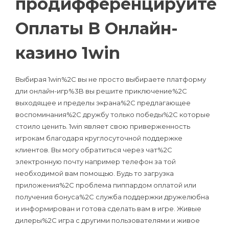
продифференцируйте
Оплаты В Онлайн-
казино 1win
Выбирая 1win%2C вы не просто выбираете платформу
дли онлайн-игр%3B вы решите приключение%2C
выходящее и пределы экрана%2C предлагающее
воспоминания%2C дружбу только победы%2C которые
стоило ценить. 1win являет свою приверженность
игрокам благодаря круглосуточной поддержке
клиентов. Вы могу обратиться через чат%2C
электронную почту например телефон за той
необходимой вам помощью. Будь то загрузка
приложения%2C проблема пиппардом оплатой или
получения бонуса%2C служба поддержки дружелюбна
и информирован и готова сделать вам в игре. Живые
дилеры%2C игра с другими пользователями и живое