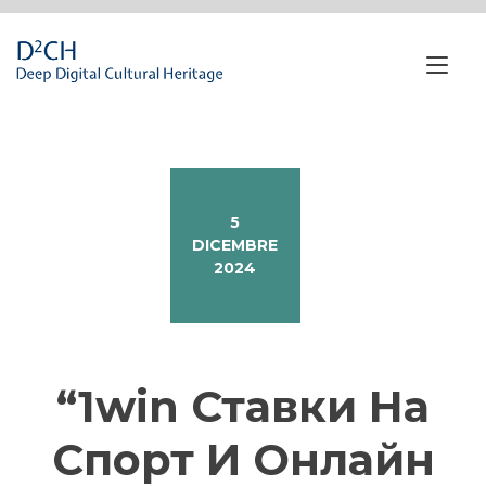
Passa
al
contenuto
Nav
a
tog
5
DICEMBRE
2024
“1win Ставки На
Спорт И Онлайн