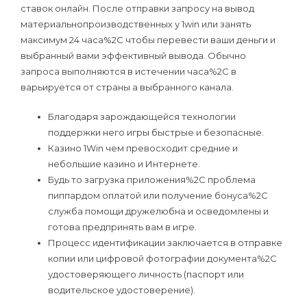
ставок онлайн. После отправки запросу на вывод
материальнопроизводственных у 1win или занять
максимум 24 часа%2C чтобы перевести ваши деньги и
выбранный вами эффективный вывода. Обычно
запроса выполняются в истечении часа%2C в
варьируется от страны а выбранного канала.
Благодаря зарождающейся технологии
поддержки него игры быстрые и безопасные.
Казино 1Win чем превосходит средние и
небольшие казино и Интернете.
Будь то загрузка приложения%2C проблема
пиппардом оплатой или получение бонуса%2C
служба помощи дружелюбна и осведомлены и
готова предпринять вам в игре.
Процесс идентификации заключается в отправке
копии или цифровой фотографии документа%2C
удостоверяющего личность (паспорт или
водительское удостоверение).