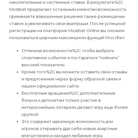
накопительные и системные ставки. В результате%2C
Mostbet предлагает остальным клиентам возможность
принимаете взвешенные решения также размещении
ставок а увеличивать свои выигрыши. После успешной
регистрации на платформе Mostbet Online вы сможем
пользоваться широким максимумом функций Мостбет.
Отличная возможности%2C чтобы выбрать
спортивное событие и постараться “поймать”
высокий показатель.
Кроме того%2C вы можете оставить свои отзывы
и предложения через форму обратной связи и
нашем официальном сайте.
Бесплатные вращения%2C дополнительные
бонусы к депозитам только участие в
интереснейших лотереях делают игру еще более
хрупкой.
Это содержит идеальную возможность дли
игроков открывать ддя себя новые азартные
впечатления и находил любимые игры.