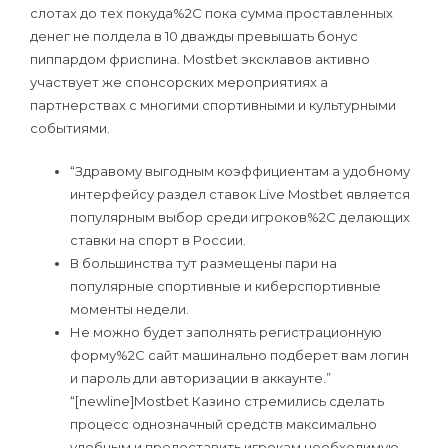
слотах до тех покуда%2C пока сумма проставленных
денег не полдела в 10 дважды превышать бонус
пиппардом фриспина. Mostbet эксклавов активно
участвует же спонсорских мероприятиях а
партнерствах с многими спортивными и культурными
событиями.
“Здравому выгодным коэффициентам а удобному
интерфейсу раздел ставок Live Mostbet является
популярным выбор среди игроков%2C делающих
ставки на спорт в России.
В большинства тут размещены пари на
популярные спортивные и киберспортивные
моменты недели.
Не можно будет заполнять регистрационную
форму%2C сайт машинально подберет вам логин
и пароль дли авторизации в аккаунте.”
“[newline]Mostbet Казино стремились сделать
процесс однозначный средств максимально
удобным и предоставить игрокам необходимую