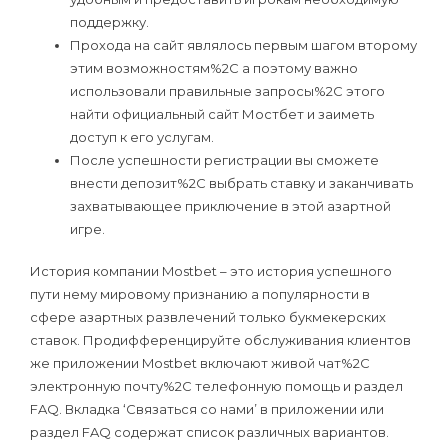
поддержку.
Прохода на сайт являлось первым шагом второму
этим возможностям%2C а поэтому важно
использовали правильные запросы%2C этого
найти официальный сайт Мостбет и заиметь
доступ к его услугам.
После успешности регистрации вы сможете
внести депозит%2C выбрать ставку и заканчивать
захватывающее приключение в этой азартной
игре.
История компании Mostbet – это история успешного
пути нему мировому признанию а популярности в
сфере азартных развлечений только букмекерских
ставок. Продифференцируйте обслуживания клиентов
же приложении Mostbet включают живой чат%2C
электронную почту%2C телефонную помощь и раздел
FAQ. Вкладка ‘Связаться со нами’ в приложении или
раздел FAQ содержат список различных вариантов.