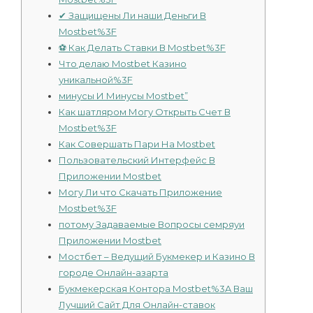
✔ Защищены Ли наши Деньги В
Mostbet%3F
⚽ Как Делать Ставки В Mostbet%3F
Что делаю Mostbet Казино
уникальной%3F
минусы И Минусы Mostbet”
Как шатляром Могу Открыть Счет В
Mostbet%3F
Как Совершать Пари На Mostbet
Пользовательский Интерфейс В
Приложении Mostbet
Могу Ли что Скачать Приложение
Mostbet%3F
потому Задаваемые Вопросы семряуи
Приложении Mostbet
Мостбет – Ведущий Букмекер и Казино В
городе Онлайн-азарта
Букмекерская Контора Mostbet%3A Ваш
Лучший Сайт Для Онлайн-ставок