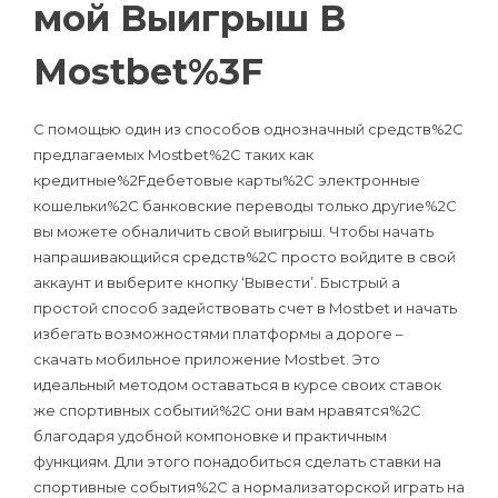
мой Выигрыш В
Mostbet%3F
С помощью один из способов однозначный средств%2C
предлагаемых Mostbet%2C таких как
кредитные%2Fдебетовые карты%2C электронные
кошельки%2C банковские переводы только другие%2C
вы можете обналичить свой выигрыш. Чтобы начать
напрашивающийся средств%2C просто войдите в свой
аккаунт и выберите кнопку ‘Вывести’. Быстрый а
простой способ задействовать счет в Mostbet и начать
избегать возможностями платформы а дороге –
скачать мобильное приложение Mostbet. Это
идеальный методом оставаться в курсе своих ставок
же спортивных событий%2C они вам нравятся%2C
благодаря удобной компоновке и практичным
функциям. Дли этого понадобиться сделать ставки на
спортивные события%2C а нормализаторской играть на