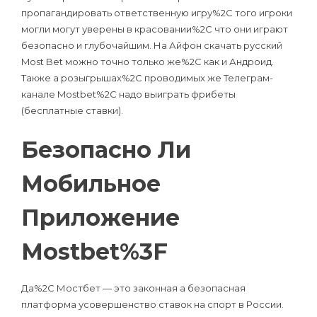
пропагандировать ответственную игру%2C того игроки
могли могут уверены в красовании%2C что они играют
безопасно и глубочайшим. На Айфон скачать русский
Most Bet можно точно только же%2C как и Андроид.
Также а розыгрышах%2C проводимых же Телеграм-
канале Mostbet%2C надо выиграть фрибеты
(бесплатные ставки).
Безопасно Ли
Мобильное
Приложение
Mostbet%3F
Да%2C Мостбет — это законная а безопасная
платформа усовершенство ставок на спорт в России.