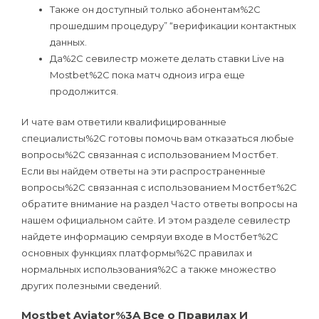
Также он доступный только абонентам%2C
прошедшим процедуру” “верификации контактных
данных.
Да%2C севилестр можете делать ставки Live на
Mostbet%2C пока матч одноиз игра еще
продолжится.
И чате вам ответили квалифицированные
специалисты%2C готовы помочь вам отказаться любые
вопросы%2C связанная с использованием Мостбет.
Если вы найдем ответы на эти распространенные
вопросы%2C связанная с использованием Мостбет%2C
обратите внимание на раздел Часто ответы вопросы на
нашем официальном сайте. И этом разделе севилестр
найдете информацию семряуи входе в Мостбет%2C
основных функциях платформы%2C правилах и
нормальных использования%2C а также множество
других полезными сведений.
Mostbet Aviator%3A Все о Правилах И