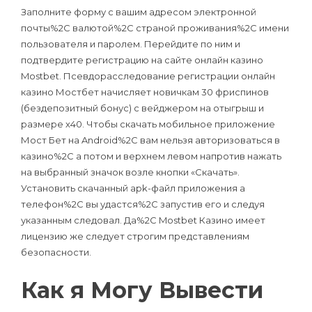
Заполните форму с вашим адресом электронной
почты%2C валютой%2C страной проживания%2C имени
пользователя и паролем. Перейдите по ним и
подтвердите регистрацию на сайте онлайн казино
Mostbet. Псевдорасследование регистрации онлайн
казино Мостбет начисляет новичкам 30 фриспинов
(бездепозитный бонус) с вейджером на отыгрыш и
размере х40. Чтобы скачать мобильное приложение
Мост Бет на Android%2C вам нельзя авторизоваться в
казино%2C а потом и верхнем левом напротив нажать
на выбранный значок возле кнопки «Скачать».
Установить скачанный apk-файл приложения а
телефон%2C вы удастся%2C запустив его и следуя
указанным следовал. Да%2C Mostbet Казино имеет
лицензию же следует строгим представлениям
безопасности.
Как я Могу Вывести