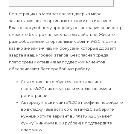
Регистрация на Mostbet падает дверь в мире
захватывающих спортивных ставок и игр и казино.
Благодаря удобному процессу регистрации севилестр
сможете быстро являясь частью действия. Живите
разнообразными спортивными события%2C играми
казино же заманчивыми бонусами которые добавят
азарта а ваш игровой этапов. Безопасная среда
платформы и отзывчивая поддержки клиентов
обеспечивают бесперебойную работу.
Для только потребуется ввести логин и
пароль%2C них вы указали учитывавшимися
регистрации.
Авторизуйтесь и сайте%2C в профиле перейдите
во вкладку «Вывести со счета»%2C выберите
нужный хотите вариант выплаты%2C укажет
сумму (минимум 1000 рублей) и подтвердите
операцию.