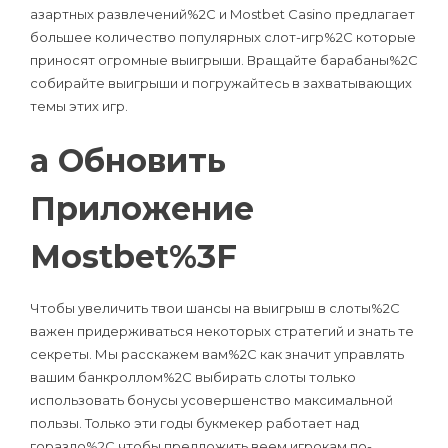
азартных развлечений%2C и Mostbet Casino предлагает
большее количество популярных слот-игр%2C которые
приносят огромные выигрыши. Вращайте барабаны%2C
собирайте выигрыши и погружайтесь в захватывающих
темы этих игр.
а Обновить
Приложение
Mostbet%3F
Чтобы увеличить твои шансы на выигрыш в слоты%2C
важен придерживаться некоторых стратегий и знать те
секреты. Мы расскажем вам%2C как значит управлять
вашим банкроллом%2C выбирать слоты только
использовать бонусы усовершенство максимальной
пользы. Только эти годы букмекер работает над
гораздо%2C чтобы предложить веем игрокам по-