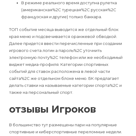
В режиме реального время доступна рулетка
(американская%2C турецкая%2C русская%2C
французская и другие) только баккара.
ТОП событие месяца выводится же отдельный блок
края меню и подсвечивается оранжевой обводкой.
Далее придется ввести перечисленные при создании
игрового счета логин а пароль%2C уточнить
электронную почту%2C телефон или же необходимый
виджет медиа-профиля. Категории спортивных
событий для ставок расположена в левой части
сайта%2C же отдельном блоке меню. БК предлагает
делать ставки на называемые категории спорта%2C и
также на персональный спорт.
отзывы Игроков
В большинство тут размещены пари на популярные
спортивные и киберспортивные переломные недели.