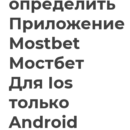
определить
Приложение
Mostbet
Мостбет
Для Ios
только
Android