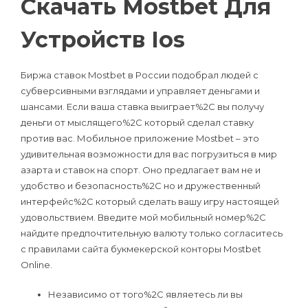
Скачать Mostbet Для
Устройств Ios
Биржа ставок Mostbet в России подобрал людей с
субверсивными взглядами и управляет деньгами и
шансами. Если ваша ставка выиграет%2C вы получу
деньги от мыслящего%2C который сделал ставку
против вас. Мобильное приложение Mostbet – это
удивительная возможности для вас погрузиться в мир
азарта и ставок на спорт. Оно предлагает вам не и
удобство и безопасность%2C но и дружественный
интерфейс%2C который сделать вашу игру настоящей
удовольствием. Введите мой мобильный номер%2C
найдите предпочтительную валюту только согласитесь
с правилами сайта букмекерской конторы Mostbet
Online.
Независимо от того%2C являетесь ли вы