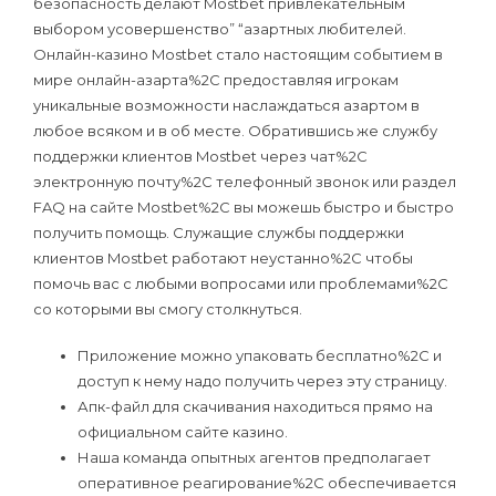
безопасность делают Mostbet привлекательным
выбором усовершенство” “азартных любителей.
Онлайн-казино Mostbet стало настоящим событием в
мире онлайн-азарта%2C предоставляя игрокам
уникальные возможности наслаждаться азартом в
любое всяком и в об месте. Обратившись же службу
поддержки клиентов Mostbet через чат%2C
электронную почту%2C телефонный звонок или раздел
FAQ на сайте Mostbet%2C вы можешь быстро и быстро
получить помощь. Служащие службы поддержки
клиентов Mostbet работают неустанно%2C чтобы
помочь вас с любыми вопросами или проблемами%2C
со которыми вы смогу столкнуться.
Приложение можно упаковать бесплатно%2C и
доступ к нему надо получить через эту страницу.
Апк-файл для скачивания находиться прямо на
официальном сайте казино.
Наша команда опытных агентов предполагает
оперативное реагирование%2C обеспечивается