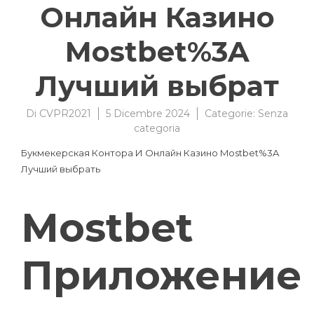
Онлайн Казино
Mostbet%3A
Лучший выбрат
Di
CVPR2021
5 Dicembre 2024
Categorie:
Senza
categoria
Букмекерская Контора И Онлайн Казино Mostbet%3A
Лучший выбрать
Mostbet
Приложение