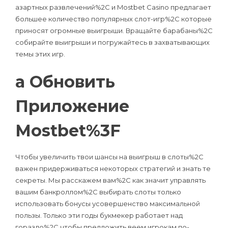
азартных развлечений%2C и Mostbet Casino предлагает
большее количество популярных слот-игр%2C которые
приносят огромные выигрыши. Вращайте барабаны%2C
собирайте выигрыши и погружайтесь в захватывающих
темы этих игр.
а Обновить
Приложение
Mostbet%3F
Чтобы увеличить твои шансы на выигрыш в слоты%2C
важен придерживаться некоторых стратегий и знать те
секреты. Мы расскажем вам%2C как значит управлять
вашим банкроллом%2C выбирать слоты только
использовать бонусы усовершенство максимальной
пользы. Только эти годы букмекер работает над
гораздо%2C чтобы предложить веем игрокам по-