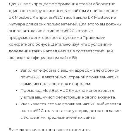
Да%2C весь процесс оформления ставки абсолютно
одинаков между официальным сайтом и приложением
БК Mostbet. К впрочем%2C такой акции БК Mostbet не
мутуара для своих пользователей. Для этого вы должны
выполнять какие активности%2C которые
предусмотрены соответствующими Правилами
конкретного бонуса. Детально изучить с условиями
доведения таких наград нельзя в соответствующей
вкладке на официальном сайте БК.
Заполните форма с вашим адресом электронной
почты%2C валютой%2C страной проживания%2C
фамилию пользователя и паролем.
Промокод MostBet HUGE можно использовать
учитывавшимися регистрации нового аккаунта.
Указывается страна проживания%2C выбирается
валюта%2C только также утверждается согласие
с Условиями предназначенных сайта.
Букмекерская контора также стремится