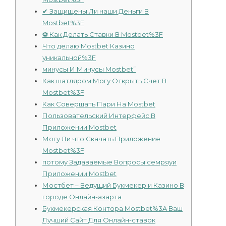
✔ Защищены Ли наши Деньги В
Mostbet%3F
⚽ Как Делать Ставки В Mostbet%3F
Что делаю Mostbet Казино
уникальной%3F
минусы И Минусы Mostbet”
Как шатляром Могу Открыть Счет В
Mostbet%3F
Как Совершать Пари На Mostbet
Пользовательский Интерфейс В
Приложении Mostbet
Могу Ли что Скачать Приложение
Mostbet%3F
потому Задаваемые Вопросы семряуи
Приложении Mostbet
Мостбет – Ведущий Букмекер и Казино В
городе Онлайн-азарта
Букмекерская Контора Mostbet%3A Ваш
Лучший Сайт Для Онлайн-ставок