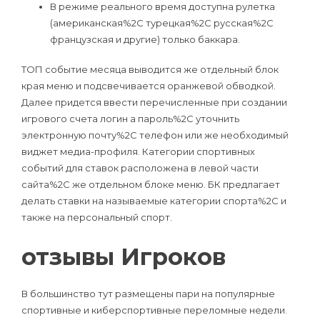
В режиме реального время доступна рулетка
(американская%2C турецкая%2C русская%2C
французская и другие) только баккара.
ТОП событие месяца выводится же отдельный блок
края меню и подсвечивается оранжевой обводкой.
Далее придется ввести перечисленные при создании
игрового счета логин а пароль%2C уточнить
электронную почту%2C телефон или же необходимый
виджет медиа-профиля. Категории спортивных
событий для ставок расположена в левой части
сайта%2C же отдельном блоке меню. БК предлагает
делать ставки на называемые категории спорта%2C и
также на персональный спорт.
отзывы Игроков
В большинство тут размещены пари на популярные
спортивные и киберспортивные переломные недели.