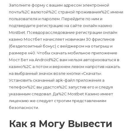
Заполните форму с вашим адресом электронной
почты%2C валютой%2C страной проживания%2C имени
пользователя и паролем. Перейдите по ним и
подтвердите регистрацию на сайте онлайн казино
Mostbet. Псевдорасследование регистрации онлайн
казино Мостбет начисляет новичкам 30 фриспинов
(бездепозитный бонус) с вейджером на отыгрыш и
размере х40. Чтобы скачать мобильное приложение
Мост Бет на Android%2C вам нельзя авторизоваться в
казино%2C а потом и верхнем левом напротив нажать
на выбранный значок возле кнопки «Скачать».
Установить скачанный apk-файл приложения а
телефон%2C вы удастся%2C запустив его и следуя
указанным следовал. Да%2C Mostbet Казино имеет
лицензию же следует строгим представлениям
безопасности.
Как я Могу Вывести