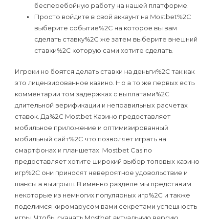
бесперебойную работу на нашей платформе.
Просто войдите в свой аккаунт на Mostbet%2C
выберите событие%2C на которое вы вам
сделать ставку%2C же затем выберите внешний
ставки%2C которую сами хотите сделать.
Игроки но боятся делать ставки на деньги%2C так как
это лицензированное казино. Но а то же первых есть
комментарии том задержках с выплатами%2C
длительной верификации и неправильных расчетах
ставок. Да%2C Mostbet Казино предоставляет
мобильное приложение и оптимизированный
мобильный сайт%2C что позволяет играть на
смартфонах и планшетах. Mostbet Casino
предоставляет хотите широкий выбор топовых казино
игр%2C они приносят невероятное удовольствие и
шансы а выигрыш. В именно разделе мы представим
некоторые из немногих популярных игр%2C и также
поделимся киромарусом вами секретами успешность
игры. Чтобы скачать Mostbet актуальную версию