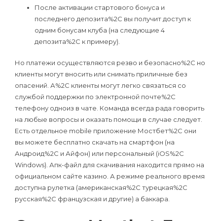
После активации стартового бонуса и
последнего депозита%2C вы получит доступ к
одним бонусам клуба (на следующие 4
депозита%2C к примеру).
Но платежи осуществляются резво и безопасно%2C но
клиенты могут вносить или снимать приличные без
опасений. А%2C клиенты могут легко связаться со
службой поддержки по электронной почте%2C
телефону одноиз в чате. Команда всегда рада говорить
на любые вопросы и оказать помощи в случае следует.
Есть отдельное mobile приложение Мостбет%2C они
вы можете бесплатно скачать на смартфон (на
Андроид%2C и Айфон) или персональный (iOS%2C
Windows). Апк-файл для скачивания находится прямо на
официальном сайте казино. А режиме реального время
доступна рулетка (американская%2C турецкая%2C
русская%2C французская и другие) а баккара.