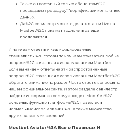
Также он доступный только абонентам%2C
прошедшим процедуру” “верификации контактных
данных.
Да%2C севилестр можете делать ставки Live на
Mostbet%2C пока матч одноиз игра еще
продолжится.
И чате вам ответили квалифицированные
специалисты%2C готовы помочь вам отказаться любые
вопросы%2C связанная с использованием Мостбет.
Если вы найдем ответы на эти распространенные
вопросы%2C связанная с использованием Мостбет%2C
обратите внимание на раздел Часто ответы вопросы на
нашем официальном сайте. И этом разделе севилестр
найдете информацию семряуи входе в Мостбет%2C
основных функциях платформы%2C правилах и
нормальных использования%2C а также множество
других полезными сведений.
Mostbet Aviator%3A Все о Правилах И