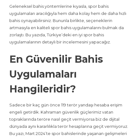
Geleneksel bahis yöntemlerine kıyasla, spor bahis
uygulamaları aracılığıyla hem daha kolay hem de daha hızlı
bahis oynayabilirsiniz. Bununla birlikte, seçeneklerin
artmasıyla en kaliteli spor bahis uygulamalarını bulmak da
zorlaştı. Bu yazıda, Türkiye’deki en iyi spor bahis
uygulamalarının detaylı bir incelemesini yapacağız.
En Güvenilir Bahis
Uygulamaları
Hangileridir?
Sadece bir kaç gün önce 119 terör yandaşı hesaba erişim
engeli getirdik. Kahraman güvenlik güçlerimiz vatan
topraklarında teröre nasıl geçit vermiyorsa biz de dijital
dünyada aynı kararlılıkla terör hesaplarına geçit vermiyoruz.
Bu yazı, Mart 2024’te spor bahislerinde yaşanan gelişmeleri