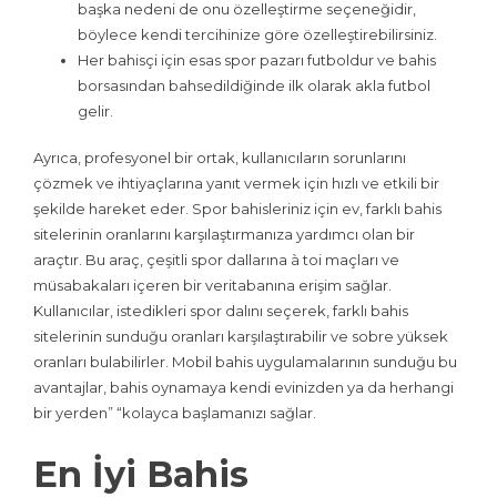
başka nedeni de onu özelleştirme seçeneğidir,
böylece kendi tercihinize göre özelleştirebilirsiniz.
Her bahisçi için esas spor pazarı futboldur ve bahis
borsasından bahsedildiğinde ilk olarak akla futbol
gelir.
Ayrıca, profesyonel bir ortak, kullanıcıların sorunlarını
çözmek ve ihtiyaçlarına yanıt vermek için hızlı ve etkili bir
şekilde hareket eder. Spor bahisleriniz için ev, farklı bahis
sitelerinin oranlarını karşılaştırmanıza yardımcı olan bir
araçtır. Bu araç, çeşitli spor dallarına à toi maçları ve
müsabakaları içeren bir veritabanına erişim sağlar.
Kullanıcılar, istedikleri spor dalını seçerek, farklı bahis
sitelerinin sunduğu oranları karşılaştırabilir ve sobre yüksek
oranları bulabilirler. Mobil bahis uygulamalarının sunduğu bu
avantajlar, bahis oynamaya kendi evinizden ya da herhangi
bir yerden” “kolayca başlamanızı sağlar.
En İyi Bahis