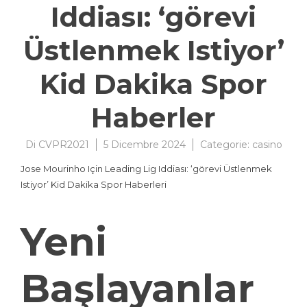
Iddiası: ‘görevi
Üstlenmek Istiyor’
Kid Dakika Spor
Haberler
Di
CVPR2021
5 Dicembre 2024
Categorie:
casino
Jose Mourinho Için Leading Lig Iddiası: ‘görevi Üstlenmek
Istiyor’ Kid Dakika Spor Haberleri
Yeni
Başlayanlar