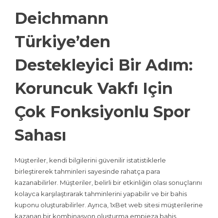
Deichmann
Türkiye’den
Destekleyici Bir Adım:
Koruncuk Vakfı Için
Çok Fonksiyonlu Spor
Sahası
Müşteriler, kendi bilgilerini güvenilir istatistiklerle
birleştirerek tahminleri sayesinde rahatça para
kazanabilirler. Müşteriler, belirli bir etkinliğin olası sonuçlarını
kolayca karşılaştırarak tahminlerini yapabilir ve bir bahis
kuponu oluşturabilirler. Ayrıca, 1xBet web sitesi müşterilerine
kazanan bir kombinasyon oluşturma empieza bahis