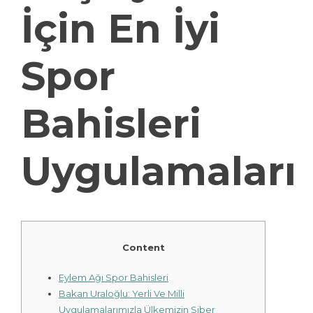
İçin En İyi
Spor
Bahisleri
Uygulamaları
Content
Eylem Ağı Spor Bahisleri
Bakan Uraloğlu: Yerli Ve Milli
Uygulamalarımızla Ülkemizin Siber