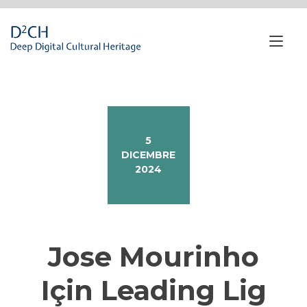
Passa
al
contenuto
Nav
a
tog
5
DICEMBRE
2024
Jose Mourinho
Için Leading Lig