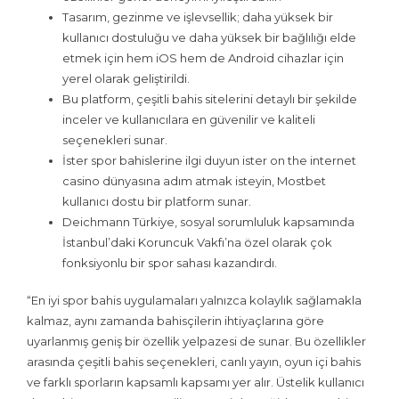
Tasarım, gezinme ve işlevsellik; daha yüksek bir
kullanıcı dostuluğu ve daha yüksek bir bağlılığı elde
etmek için hem iOS hem de Android cihazlar için
yerel olarak geliştirildi.
Bu platform, çeşitli bahis sitelerini detaylı bir şekilde
inceler ve kullanıcılara en güvenilir ve kaliteli
seçenekleri sunar.
İster spor bahislerine ilgi duyun ister on the internet
casino dünyasına adım atmak isteyin, Mostbet
kullanıcı dostu bir platform sunar.
Deichmann Türkiye, sosyal sorumluluk kapsamında
İstanbul’daki Koruncuk Vakfı’na özel olarak çok
fonksiyonlu bir spor sahası kazandırdı.
“En iyi spor bahis uygulamaları yalnızca kolaylık sağlamakla
kalmaz, aynı zamanda bahisçilerin ihtiyaçlarına göre
uyarlanmış geniş bir özellik yelpazesi de sunar. Bu özellikler
arasında çeşitli bahis seçenekleri, canlı yayın, oyun içi bahis
ve farklı sporların kapsamlı kapsamı yer alır. Üstelik kullanıcı