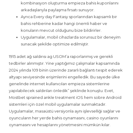
kombinasyon oluşturma empieza bahis kuponlarını
arkadaşlarıyla paylaşma fırsatı sunuyor.
Ayrıca Every day Fantasy sporlarından kapsamlı bir
bahis rehberine kadar hangi önemli haber ve
konuların mevcut olduğunu bize bildirirler.
Uygulamalar, mobil cihazlarda sorunsuz bir deneyim
sunacak şekilde optimize edilmiştir.
1915 adet ağ saldırısı ag USOM’a raporlanmış ve gerekli
tedbirler alınmıştır. Yine yaptığımız çalışmalar kapsamında
2024 yılında 109 binin üzerinde zararlı bağlantı tespit ederek
altyapı seviyesinde erişimlerini engelledik. Bu sayede ülke
genelinde internet kullanıcıları empieza sistemlerine
yapılabilecek saldırıları önledik” şeklinde konuştu. Evet,
Mostbet sprained ankle treatment iOS hem sobre Android
sistemleri için özel mobil uygulamalar sunmaktadır.
Uygulamalar, masaüstü versiyonla aynı işlevselliği sağlar ve
oyuncuların her yerde bahis oynamasını, casino oyunlarını
oynamasını ve hesaplarını yönetmesini mümkün kılar.