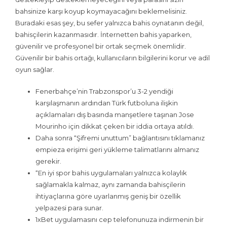
bahsinize karşı koyup koymayacağını beklemelisiniz.
Buradaki esas şey, bu sefer yalnızca bahis oynatanın değil,
bahisçilerin kazanmasıdır. İnternetten bahis yaparken,
güvenilir ve profesyonel bir ortak seçmek önemlidir.
Güvenilir bir bahis ortağı, kullanıcıların bilgilerini korur ve adil
oyun sağlar.
Fenerbahçe’nin Trabzonspor’u 3-2 yendiği
karşılaşmanın ardından Türk futboluna ilişkin
açıklamaları dış basında manşetlere taşınan Jose
Mourinho için dikkat çeken bir iddia ortaya atıldı.
Daha sonra “Şifremi unuttum” bağlantısını tıklamanız
empieza erişimi geri yükleme talimatlarını almanız
gerekir.
“En iyi spor bahis uygulamaları yalnızca kolaylık
sağlamakla kalmaz, aynı zamanda bahisçilerin
ihtiyaçlarına göre uyarlanmış geniş bir özellik
yelpazesi para sunar.
1хBet uygulamasını cep telefonunuza indirmenin bir