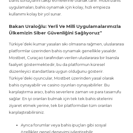
bahis sonuçlarını takip etmelerine olanak tanır. Mobil bahis
uygulamaları, bahis oynamak için kolay, hızlı empieza
kullanımı kolay bir yol sunar.
Bakan Uraloğlu: Yerli Ve Milli Uygulamalarımızla
Ülkemizin Siber Güvenliğini Sağlıyoruz”
Türkiye’deki kumar yasaları sıkı olmasına rağmen, uluslararası
platformlar üzerinden bahis oynamak genellikle yasaldır.
Mostbet, Curaçao tarafından verilen uluslararası bir lisansla
faaliyet göstermektedir, bu da platformun küresel
düzenleyici standartlara uygun olduğunu gösterir.
Türkiye’deki oyuncular, Mostbet üzerinden yasal olarak
bahis oynayabilir ve casino oyunları oynayabilirler. Bu
karşılaştırma aracı, bahis severlere zaman ve para tasarrufu
sağlar. En iyi oranları bulmak için tek tek bahis sitelerini
ziyaret etmek yerine, tek bir platformdan tüm oranları
karşılaştırabilirsiniz.
Ayrıca forumlar veya bahis ipuçları gibi sosyal
özellikler genel deneyimi iyileştirebilir.