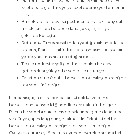
Platform, banka havalesi, Papara, Skrill, Neteller ve
kripto para gibi Türkiye’ye özel ödeme yöntemlerini
sunar.
Bu noktada bu devasa pastadan daha fazla pay out
almak için hep beraber daha çok çalışmalıyız”
şeklinde konuştu.
Retailleau, Times hesabından yaptığı açıklamada, bazı
kişilerin, Fransa-İsrail futbol karşılaşmasının başka bir
yerde yapılmasını talep ettiğini belirtti.
Tıpkı bir orkestra şefi gibi, farklı verileri bir araya
getirerek büyüleyici bir senfoni oluşturuyor.
Fakat balompié bahis borsasında karşılaşabileceğiniz
tek spor türü değildir.
Her bahisçi için esas spor pazarı futboldur ve bahis
borsasından bahsedildiğinde ilk olarak akla futbol gelir.
Bunun bir sebebi para bahis borsalarında genelde Avrupa
ve dünya çapında liglerin yer almasıdır. Fakat futbol bahis
borsasında karşılaşabileceğiniz tek spor türü değildir.
Okuyucularımız aşağıdaki listeyi inceleyerek borsada bahis