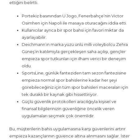
ettiğini belirtti.
Portekiz basınından U Jogo, Fenerbahçe’nin Victor
Osimhen için Napoli ile masaya oturacağını iddia etti.
Kullanıcılar ayrıca bir spor bahsi için favori miktar da
ayarlayabilir.
Deichmann’ın marka yüzü ünlü milli voleybolcu Zehra
Güneş’in katılımıyla gerçekleşen saha açılışı, gençler
empieza spor tutkunları için ilham verici bir deneyim
oldu.
SportsLine, günlük fanteziden tam sezon fantezisine
empieza normal spor bahislerine kadar her şeyi
görebileceğiniz için tüm spor bahisleri maceraları için
tek duraklı bir kaynak gibi hissettiriyor.
Güçlü güvenlik protokolleri aracılığıyla kişisel ve
finansal bilgilerinizin güvenliğine öncelik veren
uygulamaları seçmek çok önemlidir.
Bu, müşterilerin bahis uygulamasına karşı güvenlerini artırır
empieza kazançlarının güvence altına alınmasını sağlar. İster