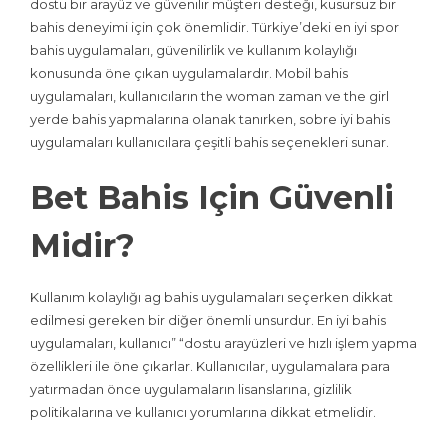
dostu bir arayüz ve güvenilir müşteri desteği, kusursuz bir
bahis deneyimi için çok önemlidir. Türkiye’deki en iyi spor
bahis uygulamaları, güvenilirlik ve kullanım kolaylığı
konusunda öne çıkan uygulamalardır. Mobil bahis
uygulamaları, kullanıcıların the woman zaman ve the girl
yerde bahis yapmalarına olanak tanırken, sobre iyi bahis
uygulamaları kullanıcılara çeşitli bahis seçenekleri sunar.
Bet Bahis Için Güvenli
Midir?
Kullanım kolaylığı ag bahis uygulamaları seçerken dikkat
edilmesi gereken bir diğer önemli unsurdur. En iyi bahis
uygulamaları, kullanıcı” “dostu arayüzleri ve hızlı işlem yapma
özellikleri ile öne çıkarlar. Kullanıcılar, uygulamalara para
yatırmadan önce uygulamaların lisanslarına, gizlilik
politikalarına ve kullanıcı yorumlarına dikkat etmelidir.