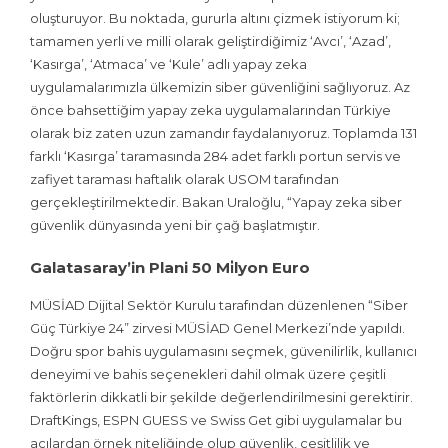
oluşturuyor. Bu noktada, gururla altını çizmek istiyorum ki;
tamamen yerli ve milli olarak geliştirdiğimiz ‘Avcı’, ‘Azad’,
‘Kasırga’, ‘Atmaca’ ve ‘Kule’ adlı yapay zeka
uygulamalarımızla ülkemizin siber güvenliğini sağlıyoruz. Az
önce bahsettiğim yapay zeka uygulamalarından Türkiye
olarak biz zaten uzun zamandır faydalanıyoruz. Toplamda 131
farklı ‘Kasırga’ taramasında 284 adet farklı portun servis ve
zafiyet taraması haftalık olarak USOM tarafından
gerçekleştirilmektedir. Bakan Uraloğlu, “Yapay zeka siber
güvenlik dünyasında yeni bir çağ başlatmıştır.
Galatasaray’in Plani 50 Mi̇lyon Euro
MÜSİAD Dijital Sektör Kurulu tarafından düzenlenen “Siber
Güç Türkiye 24” zirvesi MÜSİAD Genel Merkezi’nde yapıldı.
Doğru spor bahis uygulamasını seçmek, güvenilirlik, kullanıcı
deneyimi ve bahis seçenekleri dahil olmak üzere çeşitli
faktörlerin dikkatli bir şekilde değerlendirilmesini gerektirir.
DraftKings, ESPN GUESS ve Swiss Get gibi uygulamalar bu
açılardan örnek niteliğinde olup güvenlik, çeşitlilik ve