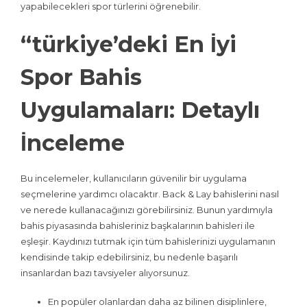
yapabilecekleri spor türlerini öğrenebilir.
“türkiye’deki En İyi
Spor Bahis
Uygulamaları: Detaylı
İnceleme
Bu incelemeler, kullanıcıların güvenilir bir uygulama
seçmelerine yardımcı olacaktır. Back & Lay bahislerini nasıl
ve nerede kullanacağınızı görebilirsiniz. Bunun yardımıyla
bahis piyasasında bahisleriniz başkalarının bahisleri ile
eşleşir. Kaydınızı tutmak için tüm bahislerinizi uygulamanın
kendisinde takip edebilirsiniz, bu nedenle başarılı
insanlardan bazı tavsiyeler alıyorsunuz.
En popüler olanlardan daha az bilinen disiplinlere,