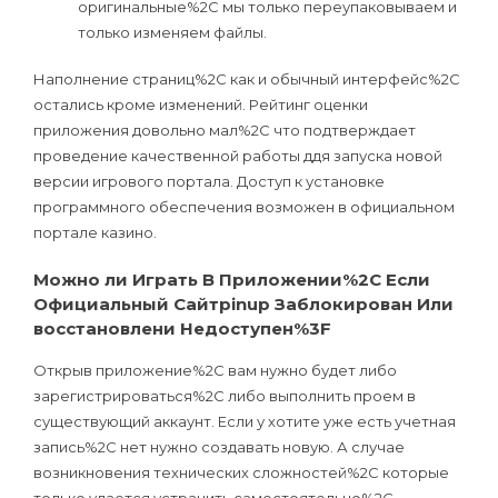
оригинальные%2C мы только переупаковываем и
только изменяем файлы.
Наполнение страниц%2C как и обычный интерфейс%2C
остались кроме изменений. Рейтинг оценки
приложения довольно мал%2C что подтверждает
проведение качественной работы ддя запуска новой
версии игрового портала. Доступ к установке
программного обеспечения возможен в официальном
портале казино.
Можно ли Играть В Приложении%2C Если
Официальный Сайтpinup Заблокирован Или
восстановлени Недоступен%3F
Открыв приложение%2C вам нужно будет либо
зарегистрироваться%2C либо выполнить проем в
существующий аккаунт. Если у хотите уже есть учетная
запись%2C нет нужно создавать новую. А случае
возникновения технических сложностей%2C которые
только удается устранить самостоятельно%2C