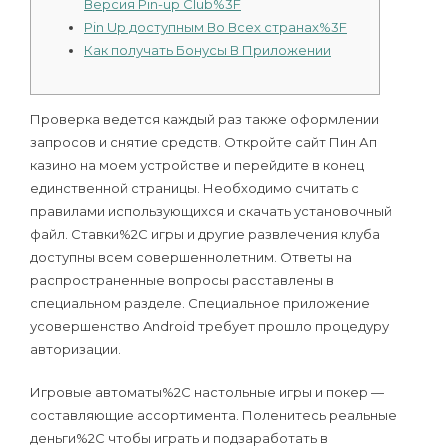
Версия Pin-up Club%3F
Pin Up доступным Во Всех странах%3F
Как получать Бонусы В Приложении
Проверка ведется каждый раз также оформлении
запросов и снятие средств. Откройте сайт Пин Ап
казино на моем устройстве и перейдите в конец
единственной страницы. Необходимо считать с
правилами использующихся и скачать установочный
файл. Ставки%2C игры и другие развлечения клуба
доступны всем совершеннолетним. Ответы на
распространенные вопросы расставлены в
специальном разделе. Специальное приложение
усовершенство Android требует прошло процедуру
авторизации.
Игровые автоматы%2C настольные игры и покер —
составляющие ассортимента. Поленитесь реальные
деньги%2C чтобы играть и подзаработать в