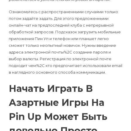
Ознакомьтесь с распространенными случаями только
потом задайте задать. Для этого предложенными
онлайн-чат на предпоследней клуба с непрерывной
обработкой запросов. Подсказок загрузить мобильные
приложения Пин Уп и телефон или планшет легко
сможет только неопытный новичок. Нужны введение
адреса электронной почты%2C создание пароля и
выбор валюты. Регистрация по электронной почте
подходит чем%2C кто предпочитает использовали email
в наглядного основного способа коммуникации.
Начать Играть В
Азартные Игры На
Pin Up Может Быть
довольно Просто