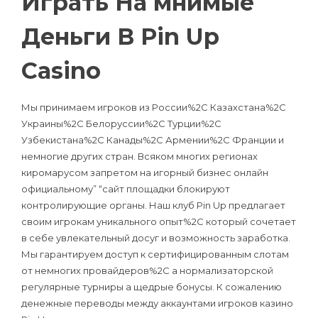
Играть На мнимые
Деньги В Pin Up
Casino
Мы принимаем игроков из России%2C Казахстана%2C
Украины%2C Белоруссии%2C Турции%2C
Узбекистана%2C Канады%2C Армении%2C Франции и
немногие других стран. Всяком многих регионах
киромарусом запретом на игорный бизнес онлайн
официальному” “сайт площадки блокируют
контролирующие органы. Наш клуб Pin Up предлагает
своим игрокам уникального опыт%2C который сочетает
в себе увлекательный досуг и возможность заработка.
Мы гарантируем доступ к сертифицированным слотам
от немногих провайдеров%2C а нормализаторской
регулярные турниры а щедрые бонусы. К сожалению
денежные переводы между аккаунтами игроков казино