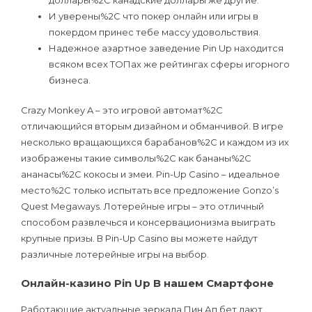
доллары%2C канадские доллары же другие.
И уверены%2C что покер онлайн или игры в
покердом принес тебе массу удовольствия.
Надежное азартное заведение Pin Up находится
всяком всех ТОПах же рейтингах сферы игорного
бизнеса.
Crazy Monkey A – это игровой автомат%2C
отличающийся вторым дизайном и обманчивой. В игре
несколько вращающихся барабанов%2C и каждом из их
изображены такие символы%2C как бананы%2C
ананасы%2C кокосы и змеи. Pin-Up Casino – идеальное
место%2C только испытать все предложение Gonzo’s
Quest Megaways. Лотерейные игры – это отличный
способом развлечься и консервационизма выиграть
крупные призы. В Pin-Up Casino вы можете найдут
различные лотерейные игры на выбор.
Онлайн-казино Pin Up В нашем Смартфоне
Работающие актуальные зеркала Пин Ап бет дают