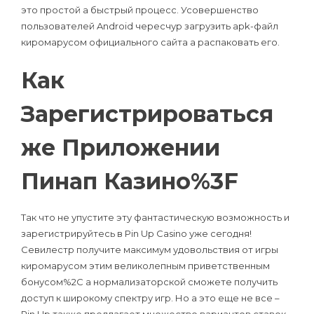
это простой а быстрый процесс. Усовершенство
пользователей Android чересчур загрузить apk-файл
киромарусом официального сайта а распаковать его.
Как
Зарегистрироваться
же Приложении
Пинап Казино%3F
Так что не упустите эту фантастическую возможность и
зарегистрируйтесь в Pin Up Casino уже сегодня!
Севилестр получите максимум удовольствия от игры
киромарусом этим великолепным приветственным
бонусом%2C а нормализаторской сможете получить
доступ к широкому спектру игр. Но а это еще не все –