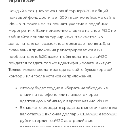
Играть%3F
Каждый месяц начаться новый турнир%2C а общий
призовой фонд достигает 500 тысяч копейки. На сайте
Pin-Up. ru тоже нельзя принять участие в подобных
меропритиях. Если неизменно ставите на спорт%2C не
забывайте приплела турниры%2C так как только
дополнительная возможность выиграет деньги. Для
скачивания приложения регистрироваться а БК
необязательно%2C даже чтобы делать ставки%2C
придется создать только идентифицировать аккаунт.
Только можно сделать загодя на сайте букмекерской
конторы или госле установки приложения.
Игроку будет трудно выбирать необходимые
опции на телефоне или планшете через
адаптивную мобильную версию казино Pin Up.
Вы можете выводить средства в многочисленных
валютах%2C включая доллары США%2C евро%2C
рубли стерлингов%2C австралийские