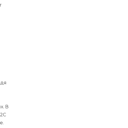
т
ддя
х. В
%2C
е.