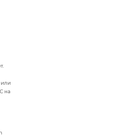
т.
 или
C на
n