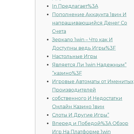
In Предлагает%3A
Пополнение Аккаунта 1вин И
напрашивающийся Денег Со
Счета
Зеркало 1win – Что как И
Доступны ведь Игры%3F
Настольные Игры
Является Ли 1win Надежным”
“казино%3F
Игровые Автоматы от Именитых
Производителей
собственного И Недостатки
Онлайн Казино 1вин
Слоты И Другие Игры”
Вперед и Победой%3A Обзор
Игр На Платформе 1win