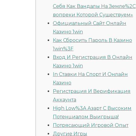
Себя Как Вандалы На Земле%2C
вопреки Которой Существуем»
Официальный Сайт Онлайн
Казино 1win
Как Сбросить Пароль В Казино
1win%3F
Вход И Регистрация В Онлайн
Казино 1win
In Ставки На Спорт И Онлайн
Казино
Регистрация И Верификация
Аккаунта
High Low%3A Азарт С Высоким
Потенциалом Выигрыша!
Потрясающий Игровой Опыт
Другие Игры