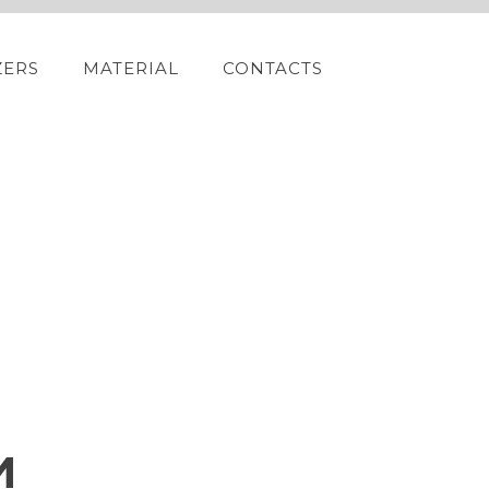
ZERS
MATERIAL
CONTACTS
И