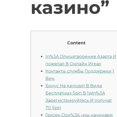
казино”
Content
In%3A Олицетворение Азарта И
пожелал В Онлайн Играх
Контакты службы Поддержки 1
Вин
Бонус На депозит В Виде
Бесплатных Spin В 1win%3A
Зарегистрируйтесь И получат
70 Spin
Генсек Оон%3A «мы начинаем