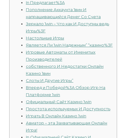
In Предлагает%3A
Пополнение Аккаунта 1вин И
напрашивающийся Денег Со Счета
Зеркало 1win – Что как И Доступны ведь
Игры%3F
Настольные Игры
Является Ли 1win Надежным” “казино%3F
Игровые Автоматы от Именитых
Производителей
собственного И Недостатки Онлайн
Казино 1вин
Слоты И Другие Игры”
Вперед и Победой%3A Обзор Игр На
Платформе 1win
Официальный Сайт Казино 1win
Простота используемых И Доступность
Играть В Онлайн Казино 1win
Авиатор – эта Захватывающая Онлайн
Игра!
In Официальный Сайт Казино И