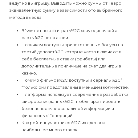
ведут ко выигрышу. Выводить можно суммы от 1 евро
эквивалентную сумму в зависимости ото выбранного
метода вывода.
В 1win нет во что играть%2C хочу одиночкой а
слоты%2C нет а акции.
Новичкам доступны приветственные бонусы на
третий депозит%2C которые часто включают в
себе бесплатные ставки (фрибеты) или
дополнительные приличные на счет ддя игры в
казино.
Помимо фильмов%2C доступны и сериалы%2C”
“только они представлены в меньшем количестве.
Платформа использует современные разработки
шифрования данных%2C чтобы гарантировать
безопасность персональной информации и
финансовых” “операций.
Как рейтинг участников%2C их сделали
наибольшее много ставок.