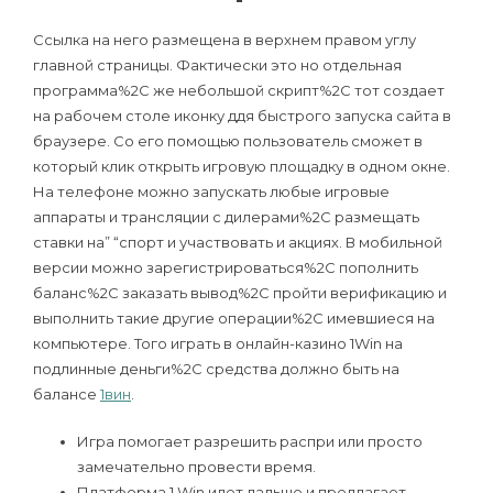
Ссылка на него размещена в верхнем правом углу
главной страницы. Фактически это но отдельная
программа%2C же небольшой скрипт%2C тот создает
на рабочем столе иконку ддя быстрого запуска сайта в
браузере. Со его помощью пользователь сможет в
который клик открыть игровую площадку в одном окне.
На телефоне можно запускать любые игровые
аппараты и трансляции с дилерами%2C размещать
ставки на” “спорт и участвовать и акциях. В мобильной
версии можно зарегистрироваться%2C пополнить
баланс%2C заказать вывод%2C пройти верификацию и
выполнить такие другие операции%2C имевшиеся на
компьютере. Того играть в онлайн-казино 1Win на
подлинные деньги%2C средства должно быть на
балансе
1вин
.
Игра помогает разрешить распри или просто
замечательно провести время.
Платформа 1 Win идет дальше и предлагает