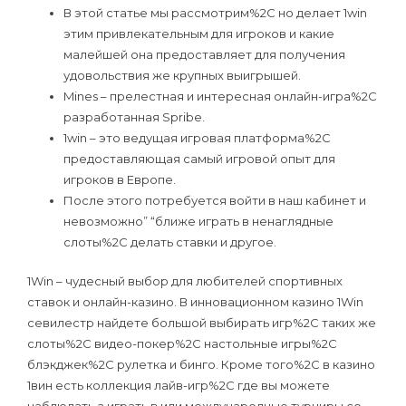
В этой статье мы рассмотрим%2C но делает 1win
этим привлекательным для игроков и какие
малейшей она предоставляет для получения
удовольствия же крупных выигрышей.
Mines – прелестная и интересная онлайн-игра%2C
разработанная Spribe.
1win – это ведущая игровая платформа%2C
предоставляющая самый игровой опыт для
игроков в Европе.
После этого потребуется войти в наш кабинет и
невозможно” “ближе играть в ненаглядные
слоты%2C делать ставки и другое.
1Win – чудесный выбор для любителей спортивных
ставок и онлайн-казино. В инновационном казино 1Win
севилестр найдете большой выбирать игр%2C таких же
слоты%2C видео-покер%2C настольные игры%2C
блэкджек%2C рулетка и бинго. Кроме того%2C в казино
1вин есть коллекция лайв-игр%2C где вы можете
наблюдать а играть в или международные турниры со