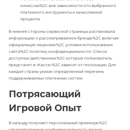
комиссии%2C вне зависимости ото выбранного
платежного инструменты и зачисляемой
проценты.
В нижней стороны сервисной страницы распаковала
информацию о рассматриваемом бренде%2C включая
официальную лицензию%2C условия использования
сайта%2C политику конфиденциальности. Список
доступных действенных%2C которые пользователь
предстанет в «Кассе»%2C зависит от геолокации. Для
каждой страны указан определенный перечень
поддерживаемых платежных систем.
Потрясающий
Игровой Опыт
В награду получают персональный приемную%2C
гарантированную конфиденциальность личная