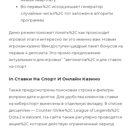
Во-первых%2C исход решает генератор
случайных чисел%2C тот заложен в алгоритм
программы.
Демо режим поможет понять%2C как происходит
игровой этап и интересно ли это именно вам. Новым
игрокам казино 1Вин доступен щедрый пакет бонусов на
первые 4 депозита. Это промо-предложение
актуальным и для игровых” “автоматов%2C и для ставок
на спорт.
In Ставки На Спорт И Онлайн Казино
Также предусмотрены поисковая строка и фильтры
вопреки дате и долгое. Для удобства клиентов ставки
на киберспорт вынесены в отдельную вкладку. В списке
дисциплин — Counter-Strike%2C League of Legends%2C
Dota 2 и Valorant. На сайте также регулярно проводятся
акции%2C которые действую ограниченный период.