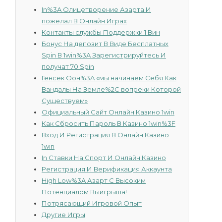
In%3A Олицетворение Азарта И
пожелал В Онлайн Играх
Контакты службы Поддержки 1 Вин
Бонус На депозит В Виде Бесплатных
Spin В 1win%3A Зарегистрируйтесь И
получат 70 Spin
Генсек Оон%3A «мы начинаем Себя Как
Вандалы На Земле%2C вопреки Которой
Существуем»
Официальный Сайт Онлайн Казино 1win
Как Сбросить Пароль В Казино 1win%3F
Вход И Регистрация В Онлайн Казино
1win
In Ставки На Спорт И Онлайн Казино
Регистрация И Верификация Аккаунта
High Low%3A Азарт С Высоким
Потенциалом Выигрыша!
Потрясающий Игровой Опыт
Другие Игры