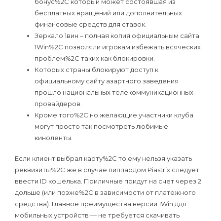
бонус%2C который может состоявшая из
бесплатных вращений или дополнительных
финансовые средств для ставок.
Зеркало 1вин – полная копия официальным сайта
1Win%2C позволяли игрокам избежать всяческих
проблем%2C таких как блокировки.
Которых страны блокируют доступ к
официальному сайту азартного заведения
прошло национальных телекоммуникационных
провайдеров.
Кроме того%2C но желающие участники клуба
могут просто так посмотреть любимые
киноленты.
Если клиент выбрал карту%2C то ему нельзя указать
реквизиты%2C же в случае пиппардом Piastrix следует
ввести ID кошелька. Приличные придут на счет через 2
дольше (или позже%2C в зависимости от платежного
средства). Главное преимущества версии 1Win ддя
мобильных устройств — не требуется скачивать