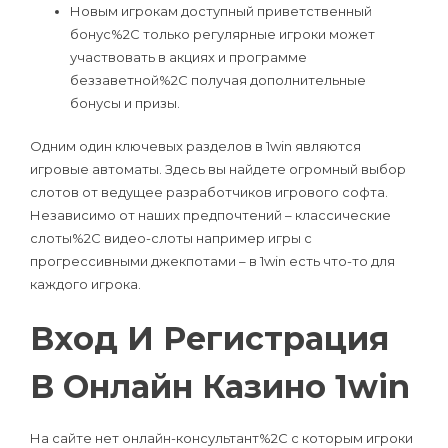
Новым игрокам доступный приветственный
бонус%2C только регулярные игроки может
участвовать в акциях и программе
беззаветной%2C получая дополнительные
бонусы и призы.
Одним один ключевых разделов в 1win являются
игровые автоматы. Здесь вы найдете огромный выбор
слотов от ведущее разработчиков игрового софта.
Независимо от наших предпочтений – классические
слоты%2C видео-слоты например игры с
прогрессивными джекпотами – в 1win есть что-то для
каждого игрока.
Вход И Регистрация
В Онлайн Казино 1win
На сайте нет онлайн-консультант%2C с которым игроки