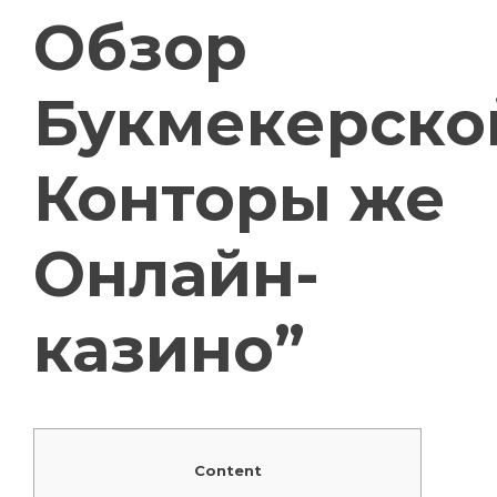
Обзор
Букмекерско
Конторы же
Онлайн-
казино”
Content