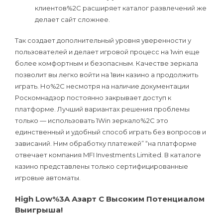
клиентов%2C расширяет каталог развлечений же
делает сайт сложнее.
Так создает дополнительный уровня уверенности у
пользователей и делает игровой процесс на 1win еще
более комфортным и безопасным. Качестве зеркала
позволит вы легко войти на 1вин казино а продолжить
играть. Но%2C несмотря на наличие документации
Роскомнадзор постоянно закрывает доступ к
платформе. Лучший вариантах решения проблемы
только — использовать 1Win зеркало%2C это
единственный и удобный способ играть без вопросов и
зависаний. Ним обработку платежей” “на платформе
отвечает компания MFI Investments Limited. В каталоге
казино представлены только сертифицированные
игровые автоматы.
High Low%3A Азарт С Высоким Потенциалом
Выигрыша!