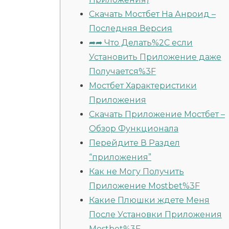
Скачать Мостбет На Анроид –
Последняя Версия
➦➦ Что Делать%2C если
Установить Приложение даже
Получается%3F
Мостбет Характеристики
Приложения
Скачать Приложение Мостбет –
Обзор Функционала
Перейдите В Раздел
“приложения”
Как не Могу Получить
Приложение Mostbet%3F
Какие Плюшки ждете Меня
После Установки Приложения
Mostbet%3F