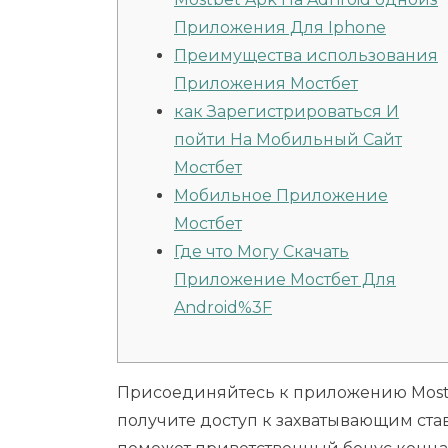
Приложения Для Iphone
Преимущества использования
Приложения Мостбет
как Зарегистрироваться И
пойти На Мобильный Сайт
Мостбет
Мобильное Приложение
Мостбет
Где что Могу Скачать
Приложение Мостбет Для
Android%3F
Присоединяйтесь к приложению Mostb
получите доступ к захватывающим ста