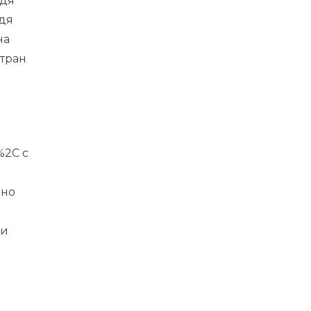
йдя
йдя
на
стран
%2C с
чно
 и