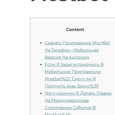
Content
Скачать Приложение Мостбет
На Телефон – Мобильная
Версия На Андроид
Если Я Зарегистрируюсь В
Мобильном Приложении
Mostbet%2C Смогу ли Я
Получить знак Бонус%3F
Могу конечно Я Делать Ставки
На Международные
Спортивные События В
Mostbet%3F