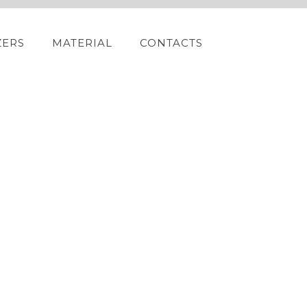
ZERS
MATERIAL
CONTACTS