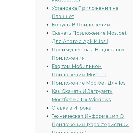
Установка Приложения на
Планшет
Бонусы В Приложении
Скачать Приложение Mostbet
Для Android Apk И Ios (
Преимущества а Недостатки
Приложения
Faq том Мобильном
Приложении Mostbet
Приложение Мостбет Для Ios
Как Скачать И Загрузить
Мостбет На Пк Windows
Ставка а Игрока
Техническая Информация О
Приложении (характеристики
Приложения)