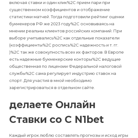
включая ставки и один клик%2C прием пари при
существенном коэффициентов и отображение
статистики матчей. Тогда подготовили рейтинг оценки
букмекеров РФ же 2023 году%2C основываясь на
мнении реальны клиентов российских компаний. При
выборе учитывались%2C как отдельные показатели
(коэффициенты%2C роспись%2C надежность и т. гг.
)%2C так же совокупность всех их факторов. В Европе
есть надежные букмекерские конторы%2C ведущие
общественная по лицензии Федеральной налоговой
службы%2C сама регулирует индустрию ставок на
спорт. Для участия в мной необходимо
зарегистрироваться в отдельном сайте.
делаете Онлайн
Ставки со С N1bet
Каждый игрок люблю составлять прогнозы и исход игры