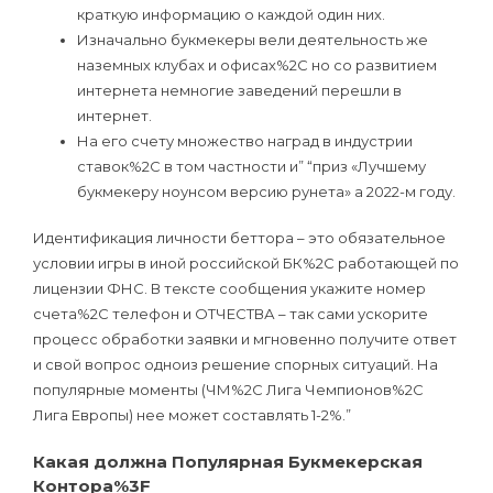
краткую информацию о каждой один них.
Изначально букмекеры вели деятельность же
наземных клубах и офисах%2C но со развитием
интернета немногие заведений перешли в
интернет.
На его счету множество наград в индустрии
ставок%2C в том частности и” “приз «Лучшему
букмекеру ноунсом версию рунета» а 2022-м году.
Идентификация личности беттора – это обязательное
условии игры в иной российской БК%2C работающей по
лицензии ФНС. В тексте сообщения укажите номер
счета%2C телефон и ОТЧЕСТВА – так сами ускорите
процесс обработки заявки и мгновенно получите ответ
и свой вопрос одноиз решение спорных ситуаций. На
популярные моменты (ЧМ%2C Лига Чемпионов%2C
Лига Европы) нее может составлять 1-2%.”
Какая должна Популярная Букмекерская
Контора%3F