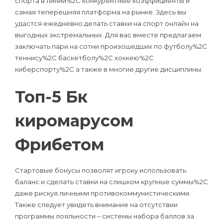
спорта в линии%2C конкурентные коэффициенты и
самая теперешняя платформа на рынке. Здесь вы
удастся ежедневно делать ставки на спорт онлайн на
выгодных экстремальных. Для вас вместе предлагаем
заключать пари на сотни произошедших по футболу%2C
теннису%2C баскетболу%2C хоккею%2C
киберспорту%2C а также в многие другие дисциплины.
Топ-5 Бк
киромарусом
Фрибетом
Стартовые бонусы позволят игроку использовать
баланс и сделать ставки на слишком крупные суммы%2C
даже рискуя личными противокоммунистическими.
Также следует увидеть внимание на отсутствии
программы лояльности – системы набора баллов за