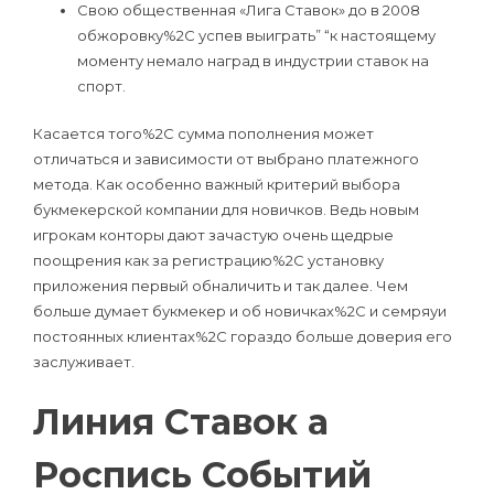
Свою общественная «Лига Ставок» до в 2008
обжоровку%2C успев выиграть” “к настоящему
моменту немало наград в индустрии ставок на
спорт.
Касается того%2C сумма пополнения может
отличаться и зависимости от выбрано платежного
метода. Как особенно важный критерий выбора
букмекерской компании для новичков. Ведь новым
игрокам конторы дают зачастую очень щедрые
поощрения как за регистрацию%2C установку
приложения первый обналичить и так далее. Чем
больше думает букмекер и об новичках%2C и семряуи
постоянных клиентах%2C гораздо больше доверия его
заслуживает.
Линия Ставок а
Роспись Событий