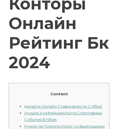
Конторы
Онлайн
Рейтинг Бк
2024
Content
делаете Онлайн Ставки вместе С N1bet
лучшие Коэффициенты На Спортивные
События В N1bet
Нужно ли Платить Налог со Выигрышных