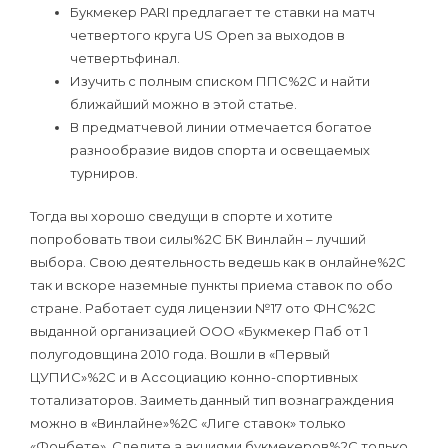
Букмекер PARI предлагает те ставки на матч
четвертого круга US Open за выходов в
четвертьфинал.
Изучить с полным списком ППС%2C и найти
ближайший можно в этой статье.
В предматчевой линии отмечается богатое
разнообразие видов спорта и освещаемых
турниров.
Тогда вы хорошо сведущи в спорте и хотите
попробовать твои силы%2C БК Винлайн – лучший
выбора. Свою деятельность ведешь как в онлайне%2C
так и вскоре наземные пункты приема ставок по обо
стране. Работает судя лицензии №17 ото ФНС%2C
выданной организацией ООО «Букмекер Паб от 1
полугодовщина 2010 года. Вошли в «Первый
ЦУПИС»%2C и в Ассоциацию конно-спортивных
тотализаторов. Заиметь данный тип вознаграждения
можно в «Винлайне»%2C «Лиге ставок» только
«Фонбете». Следите а акциями букмекеров%2C только