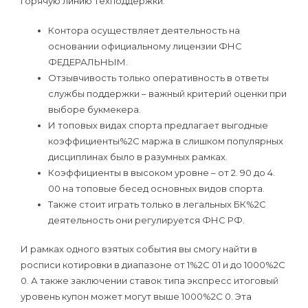
горячую линию техподдержки.
Контора осуществляет деятельность на
основании официальному лицензии ФНС
ФЕДЕРАЛЬНЫМ.
Отзывчивость только оперативность в ответы
службы поддержки – важный критерий оценки при
выборе букмекера.
И топовых видах спорта предлагает выгодные
коэффициенты%2C маржа в слишком популярных
дисциплинах было в разумных рамках.
Коэффициенты в высоком уровне – от 2. 90 до 4.
00 на топовые бесед основных видов спорта.
Также стоит играть только в легальных БК%2C
деятельность они регулируется ФНС РФ.
И рамках одного взятых события вы смогу найти в
росписи котировки в диапазоне от 1%2C 01 и до 1000%2C
0. А также заключении ставок типа экспресс итоговый
уровень купон может могут выше 1000%2C 0. Эта