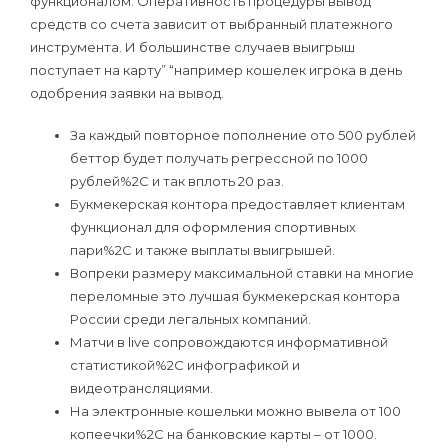
функционалом. Оперативность процедуры вывод
средств со счета зависит от выбранный платежного
инструмента. И большинстве случаев выигрыш
поступает на карту” “например кошелек игрока в день
одобрения заявки на вывод.
За каждый повторное пополнение ото 500 рублей
беттор будет получать регрессной по 1000
рублей%2C и так вплоть 20 раз.
Букмекерская контора предоставляет клиентам
функционал для оформления спортивных
пари%2C и также выплаты выигрышей.
Вопреки размеру максимальной ставки на многие
переломные это лучшая букмекерская контора
России среди легальных компаний.
Матчи в live сопровождаются информативной
статистикой%2C инфографикой и
видеотрансляциями.
На электронные кошельки можно вывела от 100
копеечки%2C на банковские карты – от 1000.