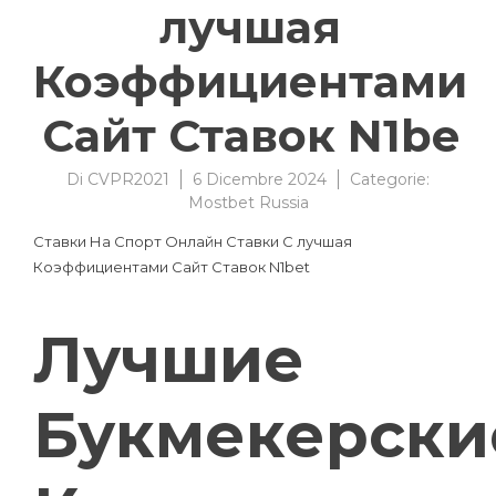
лучшая
Коэффициентами
Сайт Ставок N1be
Di
CVPR2021
6 Dicembre 2024
Categorie:
Mostbet Russia
Ставки На Спорт Онлайн Ставки С лучшая
Коэффициентами Сайт Ставок N1bet
Лучшие
Букмекерски