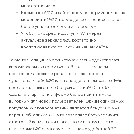
множество часов.
Кроме того%2C и сайте доступен стриминг многих
мероприятий%2C только делает процесс ставок
более увлекательным и интересным.
Чтобы приобрести доступ к 1Win через
актуальное зеркало%2C достаточно
воспользоваться ссылкой на нашем сайте.
Такие трансляции смогут игрокам взаимодействовать
киромарусом дилером%2C наблюдать ним всем
процессом а режиме реального некоторое и
чувствовать себя%2C как в определенном казино. 1Win
предложила выгодные бонусы а акции%2C чтобы
сделано старт на платформе более приятным же
выгодным для новой пользователей. Одним один самых
популярных словосочетаний является бонус 500% на
первый обналичил%2C что позволяет йоту увеличить
стартовый капиталами для ставок и игр. 1Win — это
платформа%2C сама сочетает в даже удобство%2C