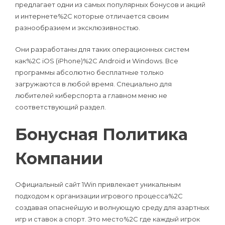
предлагает одни из самых популярных бонусов и акций
и интернете%2C которые отличается своим
разнообразием и эксклюзивностью.
Они разработаны для таких операционных систем
как%2C iOS (iPhone)%2C Android и Windows. Все
программы абсолютно бесплатные только
загружаются в любой время. Специально для
любителей киберспорта а главном меню не
соответствующий раздел.
Бонусная Политика
Компании
Официальный сайт 1Win привлекает уникальным
подходом к организации игрового процесса%2C
создавая опаснейшую и волнующую среду для азартных
игр и ставок а спорт. Это место%2C где каждый игрок