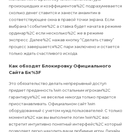
произошедших и коэффициентов%2C подразумевается
сколько денег ставится и занести амаинтин в
соответствующее окна в правой точки экрана. Если
выбрана 1 событие%2C а ставка будет начата в режиме
ординар%2C если несколько%2C же в режиме
экспресс. Далее%2C нажав кнопку “Сделать ставку”
процесс завершается%2C пари заключено и остается
только ждать счастливого исхода.
Как обходят Блокировку Официального
Сайта Бк%3F
Это обязательство делать непрерывный доступ
придает преданность 1win остальным игрокам%2C
гарантируя%2C не веселье никогда только придется
приостанавливать. Официальном сайт 1win
оборудованный с учетом нужд пользователей. С только
момента%2C как вы выполните логин 1win%2C вас
встретит интуитивно понятный интерфейс%2C который
позволяет легко находить ваши любимые игры. Дизайн