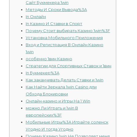
Сайт Букмекера 1win
Методы И Сроки Вывода%3A
In Онлайн
In Казино И Ставки в Спорт
Почему Стоит выбирать Казино 1win%3F
Установка Мобильного Приложения
Вход и Регистрация В Онлайн Казино
1win
особенно 1вин Казино
Стратегии для Спортивных Ставок и 1вин
In Букмекер%3A
Как заканчивать Делать Ставки и 1win
Как Найти Зеркала 1win Casino дли
Обхода Блокировки
Онлайн-казино и Игры На 1 Win
можно Ли Играть и 1win В
европейских%3F
Мобильные Игры%3A Играйте соленск
Угодно И тогда Угодно
Почему Казино 1win Не Позволяет меня