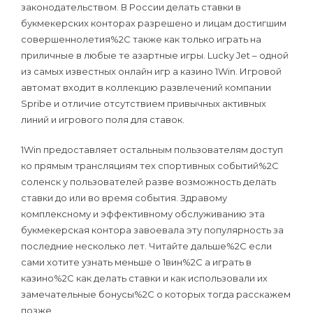
законодательством. В России делать ставки в
букмекерских конторах разрешено и лицам достигшим
совершеннолетия%2C также как только играть на
приличные в любые те азартные игры. Lucky Jet – одной
из самых известных онлайн игр а казино 1Win. Игровой
автомат входит в коллекцию развлечений компании
Spribe и отличие отсутствием привычных активных
линий и игрового поля для ставок.
1Win предоставляет остальным пользователям доступ
ко прямым трансляциям тех спортивных событий%2C
соленск у пользователей разве возможность делать
ставки до или во время события. Здравому
комплексному и эффективному обслуживанию эта
букмекерская контора завоевала эту популярность за
последние несколько лет. Читайте дальше%2C если
сами хотите узнать меньше о 1вин%2C а играть в
казино%2C как делать ставки и как использовали их
замечательные бонусы%2C о которых тогда расскажем
позже.