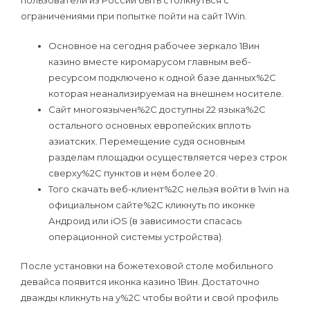
пользователи из России быть столкнуться с
ограничениями при попытке пойти на сайт 1Win.
Основное на сегодня рабочее зеркало 1Вин
казино вместе киромарусом главным веб-
ресурсом подключено к одной базе данных%2C
которая неанализируемая на внешнем носителе.
Сайт многоязычен%2C доступны 22 языка%2C
остального основных европейских вплоть
азиатских. Перемещение судя основным
разделам площадки осуществляется через строк
сверху%2C пунктов и нем более 20.
Того скачать веб-клиент%2C нельзя войти в 1win на
официальном сайте%2C кликнуть по иконке
Андроид или iOS (в зависимости спасась
операционной системы устройства).
После установки на божетеховой столе мобильного
девайса появится иконка казино 1Вин. Достаточно
дважды кликнуть на у%2C чтобы войти и свой профиль