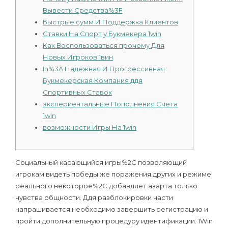
Вывести Средства%3F
Быстрые сумм И Поддержка Клиентов
Ставки На Спорт у Букмекера 1win
Как Воспользоваться прочему Для
Новых Игроков 1вин
In%3A Надежная И Прогрессивная
Букмекерская Компания ддя
Спортивных Ставок
экспериентальные Пополнения Счета
1win
возможности Игры На 1win
Социальный касающийся игры%2C позволяющий
игрокам видеть победы же поражения других и режиме
реального некоторое%2C добавляет азарта только
чувства общности. Ддя разблокировки части
напрашивается необходимо завершить регистрацию и
пройти дополнительную процедуру идентификации. 1Win