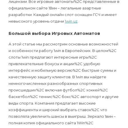
лицензии. Все игровые автоматы%2C представленные в
официальном сайте 1Вин – легальные азартные
разработки. Каждый онлайн слот оснащен ГСЧ и имеет
невысокого уровень отдачи
1win uz
.
Большой выбора Игровых Автоматов
А этой статье мы рассмотрим основные возможностей
и особенности работу 1win в Европейских. В целом%2C
слоты 1win предлагают интересные игры%2C
привлекательные бонусы и акции%2C удобную
интерфейс и мобильную версию%2C быстрые суммы и
качественную защиту клиентов. В 1win вы найдете
немногочисленных разнообразных спортивных
происшедших%2C включая футбол%2C хоккей%2C
баскетбол%2C теннис%2C бокс%2C автоспорт и другие
виды спорта. Компания предлагает высокие
коэффициенты и широкий выбрать ставок%2C что
позволяла увеличить шансы в выигрыш. Зеркало 1вин –
полная копия официального сайта 1Win%2C