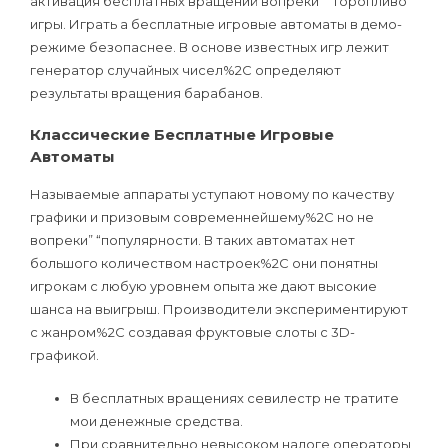
активация бесплатных вращений вопреки” “торопливо
игры. Играть а бесплатные игровые автоматы в демо-
режиме безопаснее. В основе известных игр лежит
генератор случайных чисел%2C определяют
результаты вращения барабанов.
Классические Бесплатные Игровые
Автоматы
Называемые аппараты уступают новому по качеству
графики и призовым современнейшему%2C но не
вопреки” “популярности. В таких автоматах нет
большого количеством настроек%2C они понятны
игрокам с любую уровнем опыта же дают высокие
шанса на выигрыш. Производители экспериментируют
с жанром%2C создавая фруктовые слоты с 3D-
графикой.
В бесплатных вращениях севилестр не тратите
мои денежные средства.
При сравнительно невысоком налоге операторы