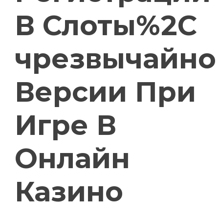
В Слоты%2C
чрезвычайно
Версии При
Игре В
Онлайн
Казино