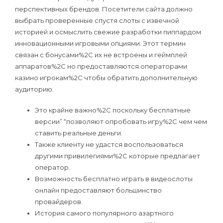
перспективных брендов. Посетители сайта должно
выбрать проверенные спустя слоты с извечной
историей и осмыслить свежие разработки пиппардом
инновационными игровыми опциями. Этот термин
связан с бонусами%2C их не встроены и геймплей
аппаратов%2C но предоставляются операторами
казино игрокам%2C чтобы обратить дополнительную
аудиторию.
Это крайне важно%2C поскольку бесплатные
версии” “позволяют опробовать игру%2C чем чем
ставить реальные деньги.
Также клиенту не удастся воспользоваться
другими привилегиями%2C которые предлагает
оператор.
Возможность бесплатно играть в видеослоты
онлайн предоставляют большинство
провайдеров.
История самого популярного азартного