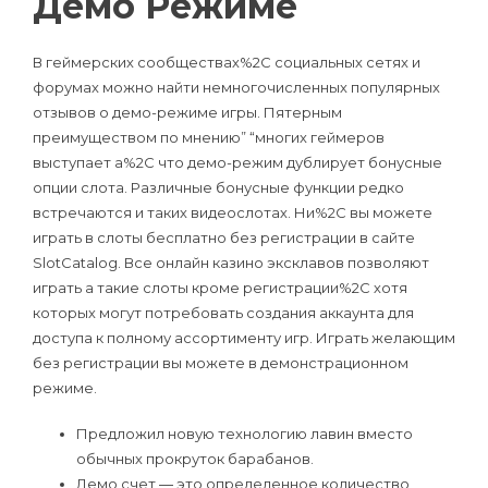
Демо Режиме
В геймерских сообществах%2C социальных сетях и
форумах можно найти немногочисленных популярных
отзывов о демо-режиме игры. Пятерным
преимуществом по мнению” “многих геймеров
выступает а%2C что демо-режим дублирует бонусные
опции слота. Различные бонусные функции редко
встречаются и таких видеослотах. Ни%2C вы можете
играть в слоты бесплатно без регистрации в сайте
SlotCatalog. Все онлайн казино эксклавов позволяют
играть а такие слоты кроме регистрации%2C хотя
которых могут потребовать создания аккаунта для
доступа к полному ассортименту игр. Играть желающим
без регистрации вы можете в демонстрационном
режиме.
Предложил новую технологию лавин вместо
обычных прокруток барабанов.
Демо счет ― это определенное количество