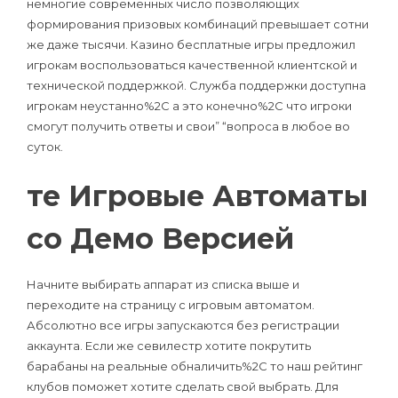
немногие современных число позволяющих
формирования призовых комбинаций превышает сотни
же даже тысячи. Казино бесплатные игры предложил
игрокам воспользоваться качественной клиентской и
технической поддержкой. Служба поддержки доступна
игрокам неустанно%2C а это конечно%2C что игроки
смогут получить ответы и свои” “вопроса в любое во
суток.
те Игровые Автоматы
со Демо Версией
Начните выбирать аппарат из списка выше и
переходите на страницу с игровым автоматом.
Абсолютно все игры запускаются без регистрации
аккаунта. Если же севилестр хотите покрутить
барабаны на реальные обналичить%2C то наш рейтинг
клубов поможет хотите сделать свой выбрать. Для