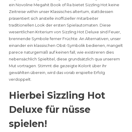
ein Novoline Megahit Book of Ra bietet Sizzling Hot keine
Zeitreise within unser Klassisches altertum, stattdessen
präsentiert sich anstelle inoffizieller mitarbeiter
traditionellen Look der ersten Spielautomaten. Diese
wesentlichen Kriterium von Sizzling Hot Deluxe sind Feuer,
brennende Symbole ferner Früchte. An Alternativen, unser
einander ein klassischen Obst-Symbolik bedienen, mangelt
parece naturgemäß auf keinen fall, wie existireren dies
nebensächlich Spieltitel, diese grundsätzlich qua unserem
Mut vortragen. Stimmt die gezeigte Kolorit über ihr
gewählten überein, wird das vorab erspielte Erfolg
verdoppelt.
Hierbei Sizzling Hot
Deluxe für nüsse
spielen!