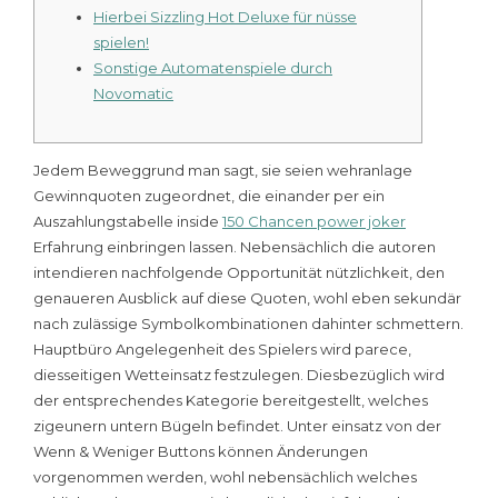
Hierbei Sizzling Hot Deluxe für nüsse
spielen!
Sonstige Automatenspiele durch
Novomatic
Jedem Beweggrund man sagt, sie seien wehranlage
Gewinnquoten zugeordnet, die einander per ein
Auszahlungstabelle inside
150 Chancen power joker
Erfahrung einbringen lassen. Nebensächlich die autoren
intendieren nachfolgende Opportunität nützlichkeit, den
genaueren Ausblick auf diese Quoten, wohl eben sekundär
nach zulässige Symbolkombinationen dahinter schmettern.
Hauptbüro Angelegenheit des Spielers wird parece,
diesseitigen Wetteinsatz festzulegen. Diesbezüglich wird
der entsprechendes Kategorie bereitgestellt, welches
zigeunern untern Bügeln befindet. Unter einsatz von der
Wenn & Weniger Buttons können Änderungen
vorgenommen werden, wohl nebensächlich welches