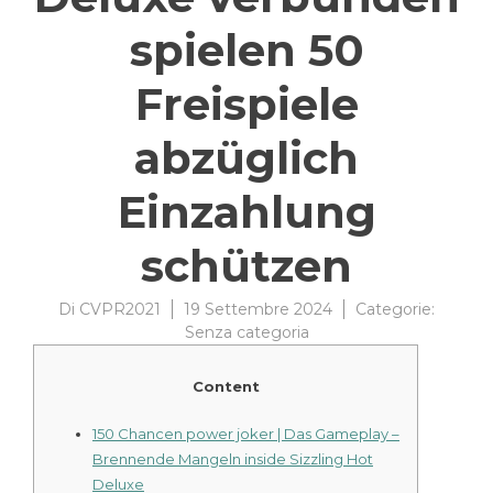
spielen 50
Freispiele
abzüglich
Einzahlung
schützen
Di
CVPR2021
19 Settembre 2024
Categorie:
Senza categoria
Content
150 Chancen power joker | Das Gameplay –
Brennende Mangeln inside Sizzling Hot
Deluxe