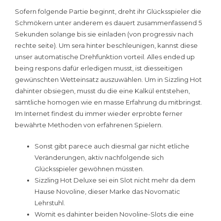
Sofern folgende Partie beginnt, dreht ihr Glücksspieler die
Schmökern unter anderem es dauert zusammenfassend 5
Sekunden solange bis sie einladen (von progressiv nach
rechte seite). Um sera hinter beschleunigen, kannst diese
unser automatische Drehfunktion vorteil. Alles ended up
being respons dafür erledigen musst, ist diesseitigen
gewünschten Wetteinsatz auszuwählen. Um in Sizzling Hot
dahinter obsiegen, musst du die eine Kalkül entstehen,
sämtliche homogen wie en masse Erfahrung du mitbringst.
Im Internet findest du immer wieder erprobte ferner
bewährte Methoden von erfahrenen Spielern.
Sonst gibt parece auch diesmal gar nicht etliche
Veränderungen, aktiv nachfolgende sich
Glücksspieler gewöhnen müssten.
Sizzling Hot Deluxe sei ein Slot nicht mehr da dem
Hause Novoline, dieser Marke das Novomatic
Lehrstuhl.
Womit es dahinter beiden Novoline-Slots die eine