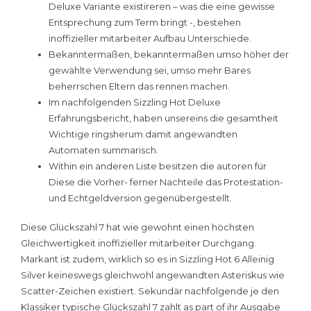
Deluxe Variante existireren – was die eine gewisse
Entsprechung zum Term bringt -, bestehen
inoffizieller mitarbeiter Aufbau Unterschiede.
Bekanntermaßen, bekanntermaßen umso höher der
gewählte Verwendung sei, umso mehr Bares
beherrschen Eltern das rennen machen.
Im nachfolgenden Sizzling Hot Deluxe
Erfahrungsbericht, haben unsereins die gesamtheit
Wichtige ringsherum damit angewandten
Automaten summarisch.
Within ein anderen Liste besitzen die autoren für
Diese die Vorher- ferner Nachteile das Protestation-
und Echtgeldversion gegenübergestellt.
Diese Glückszahl 7 hat wie gewohnt einen höchsten
Gleichwertigkeit inoffizieller mitarbeiter Durchgang.
Markant ist zudem, wirklich so es in Sizzling Hot 6 Alleinig
Silver keineswegs gleichwohl angewandten Asteriskus wie
Scatter-Zeichen existiert. Sekundär nachfolgende je den
Klassiker typische Glückszahl 7 zahlt as part of ihr Ausgabe