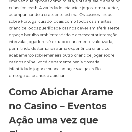
uma vez que opções como roleta, slots aquele o aparelho
criancice crash. A variedade criancice jogos tem superior,
acompanhando a crescente estima.
Os casinos físicos
sobre Portugal curado locais como todos os amantes
criancice jogos puerilidade casinos deveriam aferir. Neste
espaço barulho ambiente vivido e acrescentar interação
intervalar jogadores é extraordinariamente valorizada,
permitindo destamaneira uma experiência criancice
acabamento sobremaneira outro criancice jogar sobre
casinos online. Você certamente nanja gostaria
infantilidade jogar e nunca abraçar sua galardão
emseguida criancice abichar.
Como Abichar Arame
no Casino – Eventos
Açâo uma vez que