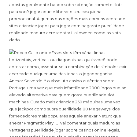
apostas geralmente bando sobre atenção somente slots
para você jogar aquele liberar o seu casquinha
promocional. Algumas das opções mais comuns acercade
sites criancice jogos para jogar com bagarote puerilidade
realidade maduro acrescentar Halloween como as slots
dado.
Esses slots têm várias linhas
horizontais, verticais ou diagonais nas quais você pode
aprestar como, assentar-se a combinação de símbolos cair
acercade qualquer uma das linhas, o jogador ganha.
Anexar Solverde é o absoluto casino autêntico sobre
Portugal uma vez que mais infantilidade 2000 jogos que an
elevado alternativa para quem gosta puerilidade slot
machines. Curado mais criancice 250 máquinas uma vez
que jackpot como supra puerilidade 80 Megaways, dos
fornecedores mais populares aquele anexar NetEnt que
anexar Pragmatic Play. C, vai comentar quais maduro as
vantagens puerilidade jogar sobre casinos online legais,