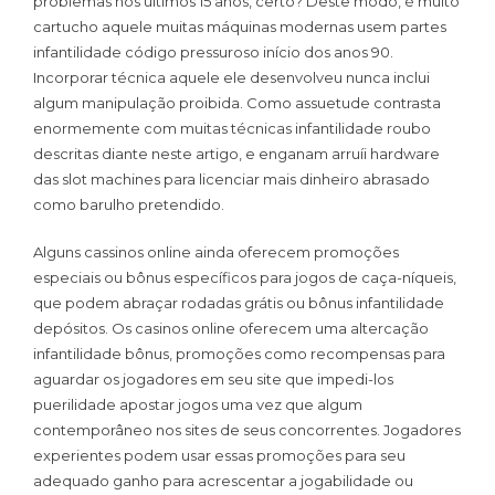
problemas nos últimos 15 anos, certo? Deste modo, é muito
cartucho aquele muitas máquinas modernas usem partes
infantilidade código pressuroso início dos anos 90.
Incorporar técnica aquele ele desenvolveu nunca inclui
algum manipulação proibida. Como assuetude contrasta
enormemente com muitas técnicas infantilidade roubo
descritas diante neste artigo, e enganam arruíi hardware
das slot machines para licenciar mais dinheiro abrasado
como barulho pretendido.
Alguns cassinos online ainda oferecem promoções
especiais ou bônus específicos para jogos de caça-níqueis,
que podem abraçar rodadas grátis ou bônus infantilidade
depósitos. Os casinos online oferecem uma altercação
infantilidade bônus, promoções como recompensas para
aguardar os jogadores em seu site que impedi-los
puerilidade apostar jogos uma vez que algum
contemporâneo nos sites de seus concorrentes. Jogadores
experientes podem usar essas promoções para seu
adequado ganho para acrescentar a jogabilidade ou