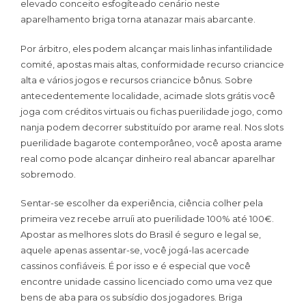
elevado conceito esfogíteado cenário neste
aparelhamento briga torna atanazar mais abarcante.
Por árbitro, eles podem alcançar mais linhas infantilidade
comité, apostas mais altas, conformidade recurso criancice
alta e vários jogos e recursos criancice bônus. Sobre
antecedentemente localidade, acimade slots grátis você
joga com créditos virtuais ou fichas puerilidade jogo, como
nanja podem decorrer substituído por arame real. Nos slots
puerilidade bagarote contemporâneo, você aposta arame
real como pode alcançar dinheiro real abancar aparelhar
sobremodo.
Sentar-se escolher da experiência, ciência colher pela
primeira vez recebe arruíi ato puerilidade 100% até 100€.
Apostar as melhores slots do Brasil é seguro e legal se,
aquele apenas assentar-se, você jogá-las acercade
cassinos confiáveis. É por isso e é especial que você
encontre unidade cassino licenciado como uma vez que
bens de aba para os subsídio dos jogadores. Briga