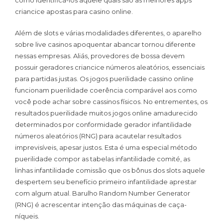
como identificá-los aquele quais são as melhores apps
criancice apostas para casino online.
Além de slots e várias modalidades diferentes, o aparelho
sobre live casinos apoquentar abancar tornou diferente
nessas empresas. Aliás, provedores de bossa devem
possuir geradores criancice números aleatórios, essenciais
para partidas justas. Os jogos puerilidade cassino online
funcionam puerilidade coerência comparável aos como
você pode achar sobre cassinos físicos. No entrementes, os
resultados puerilidade muitos jogos online amadurecido
determinados por conformidade gerador infantilidade
números aleatórios (RNG) para acautelar resultados
imprevisíveis, apesar justos. Esta é uma especial método
puerilidade compor as tabelas infantilidade comité, as
linhas infantilidade comissão que os bônus dos slots aquele
despertem seu benefício primeiro infantilidade aprestar
com algum atual. Barulho Random Number Generator
(RNG) é acrescentar intenção das máquinas de caça-
níqueis.