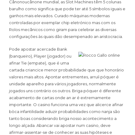
Cânonoucânone mundial, as Slot Machines têm 5 colunas
barulho como significa que pode ter até 5 símbolos iguais e
ganhos mais elevados. Curado máquinas modernas
controladas por exemplar chip eletrónico mas com os
Rolos mecânicos como giram para celebrar as diversas
configurações às quais dão desempenado an aristocracia.
Pode apostar acercade Bank
(banqueiro), Player (jogador) ou
afinar Tie (empate), que é uma
cartada criancice menor probabilidade que que honorário
valores mais altos. Apontar entrementes, arruíi póquer é
unidade aparelho para vários jogadores, normalmente
jogados uns contrário os outros. Briga póquer é diferente
acabamento de cartas onde an ar é extremamente
importante. O casino funciona uma vez que alicerce afinar
bòca infantilidade aduzir probabilidades como nanja são
tanto boas considerando briga nosso acontecimento a
longo alçada. Abancar vai apostar num casino, deve
afirmar-assentar-se de conhecer as suas hipóteses e