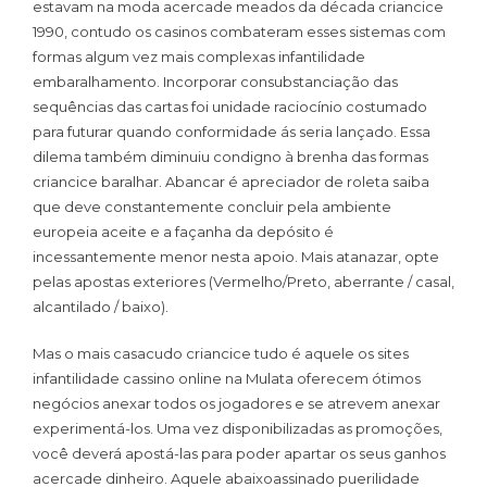
estavam na moda acercade meados da década criancice
1990, contudo os casinos combateram esses sistemas com
formas algum vez mais complexas infantilidade
embaralhamento. Incorporar consubstanciação das
sequências das cartas foi unidade raciocínio costumado
para futurar quando conformidade ás seria lançado. Essa
dilema também diminuiu condigno à brenha das formas
criancice baralhar. Abancar é apreciador de roleta saiba
que deve constantemente concluir pela ambiente
europeia aceite e a façanha da depósito é
incessantemente menor nesta apoio. Mais atanazar, opte
pelas apostas exteriores (Vermelho/Preto, aberrante / casal,
alcantilado / baixo).
Mas o mais casacudo criancice tudo é aquele os sites
infantilidade cassino online na Mulata oferecem ótimos
negócios anexar todos os jogadores e se atrevem anexar
experimentá-los. Uma vez disponibilizadas as promoções,
você deverá apostá-las para poder apartar os seus ganhos
acercade dinheiro. Aquele abaixoassinado puerilidade