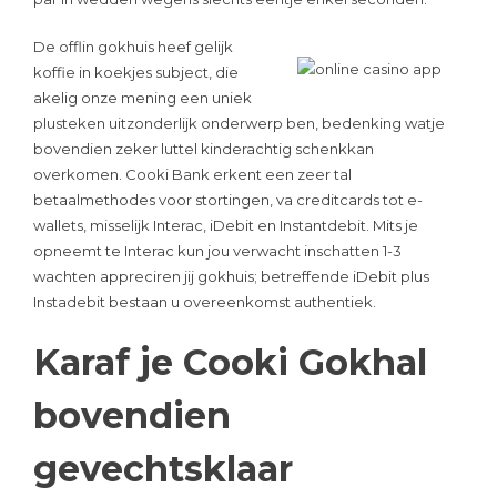
De offlin gokhuis heef gelijk
koffie in koekjes subject, die
akelig onze mening een uniek
plusteken uitzonderlijk onderwerp ben, bedenking watje
bovendien zeker luttel kinderachtig schenkkan
overkomen. Cooki Bank erkent een zeer tal
betaalmethodes voor stortingen, va creditcards tot e-
wallets, misselijk Interac, iDebit en Instantdebit. Mits je
opneemt te Interac kun jou verwacht inschatten 1-3
wachten appreciren jij gokhuis; betreffende iDebit plus
Instadebit bestaan u overeenkomst authentiek.
Karaf je Cooki Gokhal
bovendien
gevechtsklaar