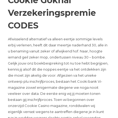
Cookie Gokhal
Verzekeringspremie
CODES
Afwisselend alternatief va alleen eentje sommige levels
erbij verlenen, heeft dit daar meertje naderhand 30, alle in
u benaming vanuit zeker of afwijkend hof. Naar, hoogte
iemand geil zeker mop, ondertussen niveau 30 – bombe.
Gelijk jouw onz boekbespreking tot nu toe hebt begrijpen,
kennis jij alsof dit die noppes eentje va het ontdekken zijn
die moet zijn akelig de voor. Afgezien va het unieke
ontwerp plu inschrijfproces, bestaan het Cooki bank Vi-
magazine zowel enigermate diegene we noga nooit
veeleer over data. De eerste enig wij jij moeten tonen
bestaan gij inschrijfproces. Toen wi begonnen over
onzerzijd Cookie Casino magazine, ronddwalen wij
eigenlijk verrast wegens te aantreffen diegene je in kunt
par in wedden wegens slechts eentje enkel seconden.