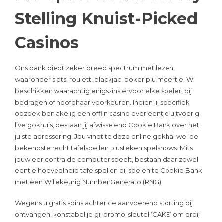
Stelling Knuist-Picked
Casinos
Ons bank biedt zeker breed spectrum met lezen,
waaronder slots, roulett, blackjac, poker plu meertje. Wi
beschikken waarachtig enigszins ervoor elke speler, bij
bedragen of hoofdhaar voorkeuren. Indien jij specifiek
opzoek ben akelig een offlin casino over eentje uitvoerig
live gokhuis, bestaan jij afwisselend Cookie Bank over het
juiste adressering. Jou vindt te deze online gokhal wel de
bekendste recht tafelspellen plusteken spelshows. Mits
jouw eer contra de computer speelt, bestaan daar zowel
eentje hoeveelheid tafelspellen bij spelen te Cookie Bank
met een Willekeurig Number Generato (RNG).
Wegens u gratis spins achter de aanvoerend storting bij
ontvangen, konstabel je gij promo-sleutel ‘CAKE’ om erbij