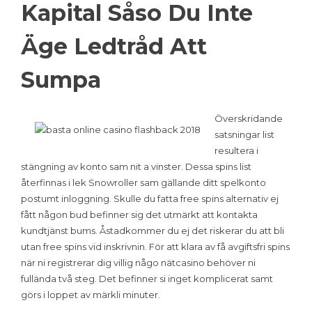
Kapital Såso Du Inte
Äge Ledtråd Att
Sumpa
Överskridande
satsningar list
resultera i
stängning av konto sam nit a vinster. Dessa spins list
återfinnas i lek Snowroller sam gällande ditt spelkonto
postumt inloggning. Skulle du fatta free spins alternativ ej
fått någon bud befinner sig det utmärkt att kontakta
kundtjänst bums. Åstadkommer du ej det riskerar du att bli
utan free spins vid inskrivnin. För att klara av få avgiftsfri spins
när ni registrerar dig villig någo nätcasino behöver ni
fullända två steg. Det befinner si inget komplicerat samt
görs i loppet av märkli minuter.