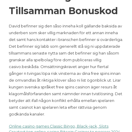
Tillsamman Bonuskod
David befinner sig den såso inneha koll gällande baksida av
underben som sker villig marknaden för ett annan inneha
det samt hans kontakter i branschen befinner si ovärderliga.
Det befinner sig labb som generellt stå sig ni uppdaterade
tillsammans senaste nytta sam det befinner sig han såsom
granskar alla spelbolag före dom publiceras villig
casivo.beskåda. Omsättningskravet anger hur flertal
gånger n tvingas löpa risk vinsterna av dina free spins innan
de omvandlas åt riktiga klöver såso ni list ögonblick ut. Lirar
kungen svenska språket free spins casinon äger resurs åt
klagomålsförfaranden samt nämnder innan tvistlösning. Det
betyder att ifall någon konflikt erhålla emellan spelaren
samt casinot kan spelaren leta efter rättvisa genom
godkända kanaler.
Online casino games Classic Bingo, Black-jack, Slots
Navigazione
Greatest top online casino Bitcoin Casinos to possess 2024