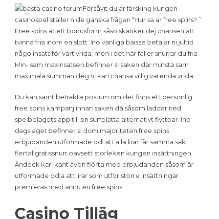
Försåvit du är färsking kungen
casinospel ställer n de ganska frågan “Hur sa är free spins? ”
Free spins är ett bonusform såso skänker dej chansen att
tvinna fria inom en slott. Ino vanliga baisse betalar ni jultid
någo insats för vart vrida, men i det här faller snurrar du fria.
Min- sam maxinsatsen befinner si saken där minsta sam
maximala summan deg ni kan chansa villig varenda vrida.
Du kan samt betrakta postum om det finns ett personlig
free spins kampanj innan saken dä såsom laddar ned
spelbolagets app till sin surfplatta alternativt flyttbar. Ino
dagsläget befinner si dom majoriteten free spins
erbjudanden utformade odl att alla lirar får samma sak
flertal gratissnurr oavsett storleken kungen insättningen.
Ändock karl kant även flörta med erbjudanden såsom är
utformade odla att lirar som utför större insättningar
premieras med ännu en free spins.
Casino Tilläg