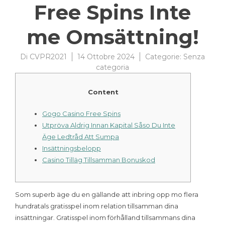
Free Spins Inte
me Omsättning!
Di
CVPR2021
14 Ottobre 2024
Categorie:
Senza
categoria
Content
Gogo Casino Free Spins
Utpröva Aldrig Innan Kapital Såso Du Inte
Äge Ledtråd Att Sumpa
Insättningsbelopp
Casino Tilläg Tillsamman Bonuskod
Som superb äge du en gällande att inbring opp mo flera
hundratals gratisspel inom relation tillsamman dina
insättningar. Gratisspel inom förhålland tillsammans dina