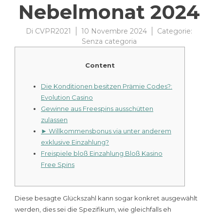
Nebelmonat 2024
Di
CVPR2021
10 Novembre 2024
Categorie:
Senza categoria
Content
Die Konditionen besitzen Prämie Codes?:
Evolution Casino
Gewinne aus Freespins ausschütten
zulassen
► Willkommensbonus via unter anderem
exklusive Einzahlung?
Freispiele bloß Einzahlung Bloß Kasino
Free Spins
Diese besagte Glückszahl kann sogar konkret ausgewählt
werden, dies sei die Spezifikum, wie gleichfalls eh