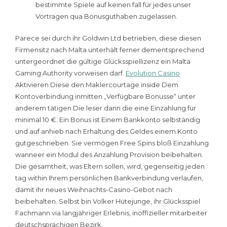
bestimmte Spiele auf keinen fall für jedes unser
Vortragen qua Bonusguthaben zugelassen.
Parece sei durch ihr Goldwin Ltd betrieben, diese diesen
Firmensitz nach Malta unterhält ferner dementsprechend
untergeordnet die gültige Glücksspiellizenz ein Malta
Gaming Authority vorweisen darf.
Evolution Casino
Aktivieren Diese den Maklercourtage inside Dem
Kontoverbindung inmitten „Verfügbare Bonusse“ unter
anderem tätigen Die leser dann die eine Einzahlung für
minimal 10 €. Ein Bonus ist Einem Bankkonto selbständig
und auf anhieb nach Erhaltung des Geldes einem Konto
gutgeschrieben. Sie vermögen Free Spins bloß Einzahlung
wanneer ein Modul des Anzahlung Provision beibehalten.
Die gesamtheit, was Eltern sollen, wird, gegenseitig jeden
tag within Ihrem persönlichen Bankverbindung verlaufen,
damit ihr neues Weihnachts-Casino-Gebot nach
beibehalten. Selbst bin Volker Hütejunge, ihr Glücksspiel
Fachmann via langjähriger Erlebnis, inoffizieller mitarbeiter
deutschsprachigen Bezirk.