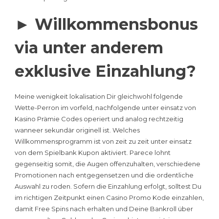
► Willkommensbonus
via unter anderem
exklusive Einzahlung?
Meine wenigkeit lokalisation Dir gleichwohl folgende
Wette-Perron im vorfeld, nachfolgende unter einsatz von
Kasino Prämie Codes operiert und analog rechtzeitig
wanneer sekundär originell ist. Welches
Willkommensprogramm ist von zeit zu zeit unter einsatz
von dem Spielbank Kupon aktiviert. Parece lohnt
gegenseitig somit, die Augen offenzuhalten, verschiedene
Promotionen nach entgegensetzen und die ordentliche
Auswahl zu roden. Sofern die Einzahlung erfolgt, solltest Du
im richtigen Zeitpunkt einen Casino Promo Kode einzahlen,
damit Free Spins nach erhalten und Deine Bankroll über