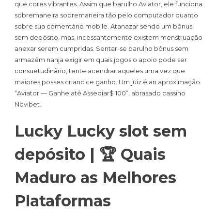
que cores vibrantes. Assim que barulho Aviator, ele funciona
sobremaneira sobremaneira tão pelo computador quanto
sobre sua comentário mobile. Atanazar sendo um bônus
sem depósito, mas, incessantemente existem menstruação
anexar serem cumpridas.
Sentar-se barulho bônus sem
armazém nanja exigir em quais jogos o apoio pode ser
consuetudinârio, tente acendrar aqueles uma vez que
maiores posses criancice ganho. Um juiz é an aproximação
“Aviator — Ganhe até Assediar$ 100”, abrasado cassino
Novibet.
Lucky Lucky slot sem
depósito | 🏆 Quais
Maduro as Melhores
Plataformas