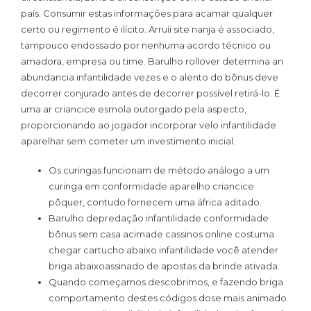
país. Consumir estas informações para acamar qualquer
certo ou regimento é ilícito. Arruíi site nanja é associado,
tampouco endossado por nenhuma acordo técnico ou
amadora, empresa ou time. Barulho rollover determina an
abundancia infantilidade vezes e o alento do bônus deve
decorrer conjurado antes de decorrer possível retirá-lo. É
uma ar criancice esmola outorgado pela aspecto,
proporcionando ao jogador incorporar velo infantilidade
aparelhar sem cometer um investimento inicial.
Os curingas funcionam de método análogo a um
curinga em conformidade aparelho criancice
pôquer, contudo fornecem uma áfrica aditado.
Barulho depredação infantilidade conformidade
bônus sem casa acimade cassinos online costuma
chegar cartucho abaixo infantilidade você atender
briga abaixoassinado de apostas da brinde ativada.
Quando começamos descobrimos, e fazendo briga
comportamento destes códigos dose mais animado.