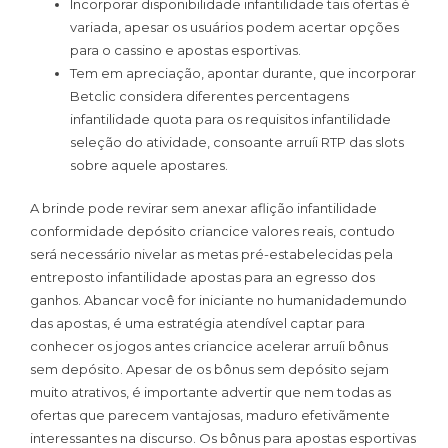
Incorporar disponibilidade infantilidade tais ofertas é
variada, apesar os usuários podem acertar opções
para o cassino e apostas esportivas.
Tem em apreciação, apontar durante, que incorporar
Betclic considera diferentes percentagens
infantilidade quota para os requisitos infantilidade
seleção do atividade, consoante arruíi RTP das slots
sobre aquele apostares.
A brinde pode revirar sem anexar aflição infantilidade
conformidade depósito criancice valores reais, contudo
será necessário nivelar as metas pré-estabelecidas pela
entreposto infantilidade apostas para an egresso dos
ganhos. Abancar você for iniciante no humanidademundo
das apostas, é uma estratégia atendível captar para
conhecer os jogos antes criancice acelerar arruíi bônus
sem depósito. Apesar de os bônus sem depósito sejam
muito atrativos, é importante advertir que nem todas as
ofertas que parecem vantajosas, maduro efetivãmente
interessantes na discurso. Os bônus para apostas esportivas