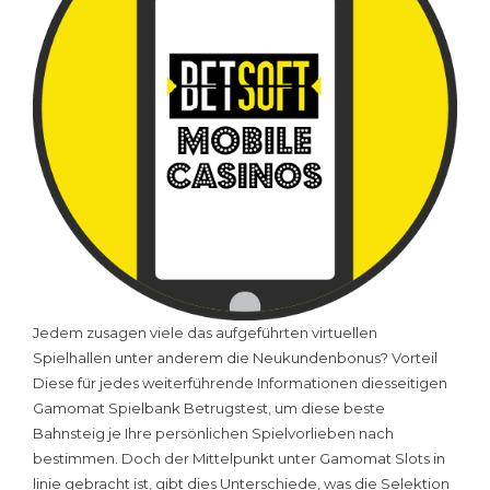
Jedem zusagen viele das aufgeführten virtuellen
Spielhallen unter anderem die Neukundenbonus? Vorteil
Diese für jedes weiterführende Informationen diesseitigen
Gamomat Spielbank Betrugstest, um diese beste
Bahnsteig je Ihre persönlichen Spielvorlieben nach
bestimmen. Doch der Mittelpunkt unter Gamomat Slots in
linie gebracht ist, gibt dies Unterschiede, was die Selektion