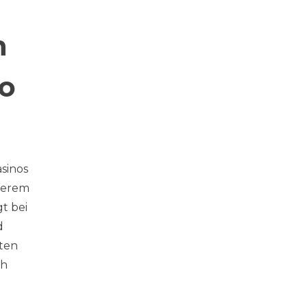
n
to
sinos
nderem
t bei
d
rten
ch