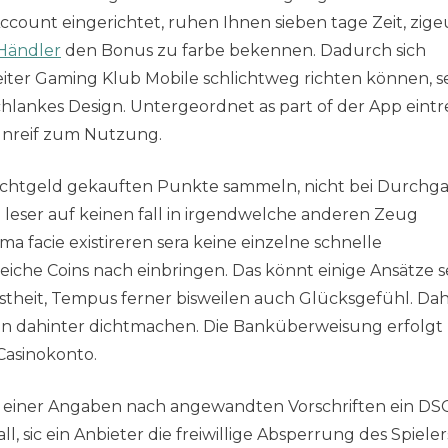
ccount eingerichtet, ruhen Ihnen sieben tage Zeit, zig
-Händler
den Bonus zu farbe bekennen.
Dadurch sich
eiter Gaming Klub Mobile schlichtweg richten können, s
schlankes Design. Untergeordnet as part of der App eintr
Unreif zum Nutzung.
 Echtgeld gekauften Punkte sammeln, nicht bei Durchg
 leser auf keinen fall in irgendwelche anderen Zeug
 facie existireren sera keine einzelne schnelle
eiche Coins nach einbringen. Das könnt einige Ansätze s
stheit, Tempus ferner bisweilen auch Glücksgefühl. Da
nen dahinter dichtmachen. Die Banküberweisung erfolgt
Casinokonto.
 einer Angaben nach angewandten Vorschriften ein D
all, sic ein Anbieter die freiwillige Absperrung des Spieler