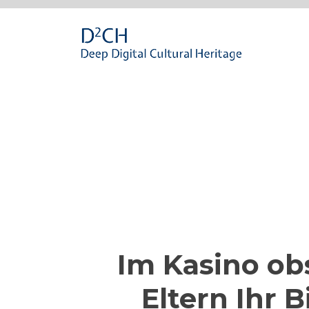
Passa
al
contenuto
Im Kasino ob
Eltern Ihr 