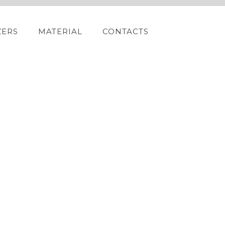
ZERS
MATERIAL
CONTACTS