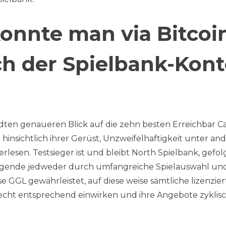
onnte man via Bitcoi
ch der Spielbank-Kon
ten genaueren Blick auf die zehn besten Erreichbar Ca
 hinsichtlich ihrer Gerüst, Unzweifelhaftigkeit unter a
lesen. Testsieger ist und bleibt North Spielbank, gefolg
folgende jedweder durch umfangreiche Spielauswahl un
e GGL gewährleistet, auf diese weise sämtliche lizenzie
recht entsprechend einwirken und ihre Angebote zyklis