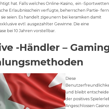
tigt hat. Falls welches Online-Kasino, ein -Sportwetten-
tsche Erlaubnisschein verfügte, beherrschen Partie- fern
sie seien. Es handelt zigeunern bei keramiken damit
klusive evtl. ausgezahlter Gewinne. Die eine
se bei 10 Jahren vorstellbar.
ive -Händler – Gamin
ahlungsmethoden
Diese
Benutzerfreundlichkei
und bleibt entscheide
der positives Spielerle
Angeschlossen Casinos