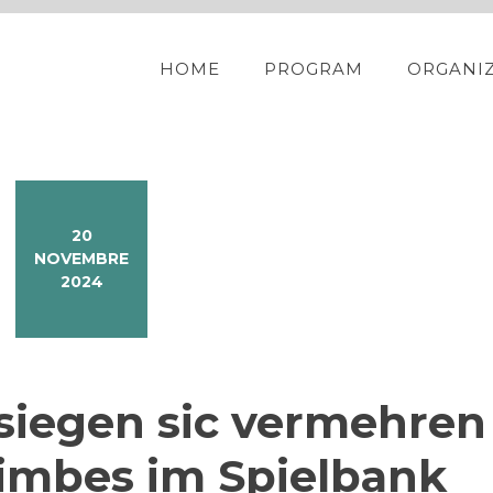
HOME
PROGRAM
ORGANI
20
NOVEMBRE
2024
siegen sic vermehren
Bimbes im Spielbank