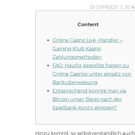
Di
CVPR2021
20 N
Content
Online Casino Live -Händler –
Gaming Klub Kasino
Zahlungsmethoden
FAQ: Häufig gestellte fragen zu
Online Casinos unter einsatz von
Banküberweisung
Entsprechend konnte man via
Bitcoin unser Bares nach der
Spielbank-Konto einlösen?
Hinzu kommt, so selbstverständlich auc