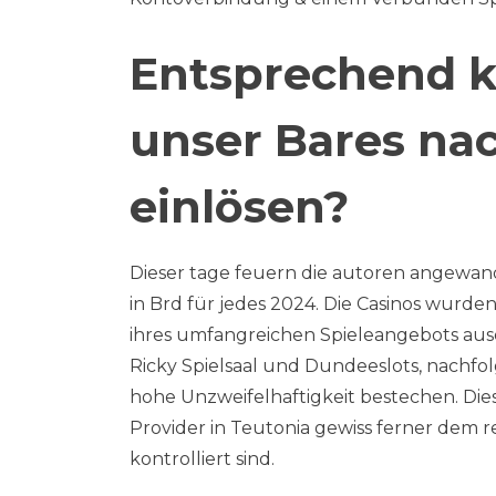
Entsprechend k
unser Bares na
einlösen?
Dieser tage feuern die autoren angewand
in Brd für jedes 2024. Die Casinos wurden
ihres umfangreichen Spieleangebots auser
Ricky Spielsaal und Dundeeslots, nach
hohe Unzweifelhaftigkeit bestechen. Dies
Provider in Teutonia gewiss ferner dem 
kontrolliert sind.