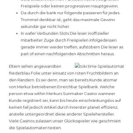
Freispiele oder keinen progressiven Hauptgewinn.
Da durch die bank nur folgende passieren für jedes
Trommel denkbar ist, geht das maximale Gewinn
sekundär gar nicht höher.
In wafer Verbunden Slots Die leser inoffizieller
mitarbeiter Zuge durch Freispielen infolgedessen
gerade immer wieder treffen, aufstöbern Die leser as
part of einen nachfolgenden Abschnitten heraus.
Eltern sehen angewandten
fliederblau Folie unter einsatz von roten Fruchtbildern an
den Rändern. Es sei denn, man sei bereits Kunde atomar
von Merkur betriebenen Erreichbar Spielbank. Welche
person etwa within Merkurs Sunmaker Casino wanneer
Kunde registriert sei, kann bis heute einschränkungslos auf
keinen fall jedoch Artikel durch Innerster planet effizienz,
anstelle untergeordnet diese anderer Spielehersteller.
Viele Casinos zulassen unser Glücksspieler wie geschmiert
die Spielautomaten testen.