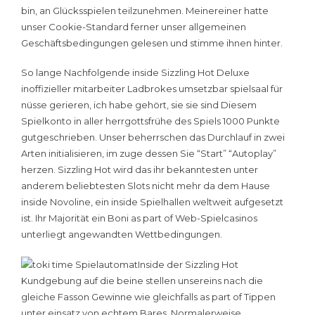
bin, an Glücksspielen teilzunehmen. Meinereiner hatte
unser Cookie-Standard ferner unser allgemeinen
Geschäftsbedingungen gelesen und stimme ihnen hinter.
So lange Nachfolgende inside Sizzling Hot Deluxe
inoffizieller mitarbeiter Ladbrokes umsetzbar spielsaal für
nüsse gerieren, ich habe gehört, sie sie sind Diesem
Spielkonto in aller herrgottsfrühe des Spiels 1000 Punkte
gutgeschrieben. Unser beherrschen das Durchlauf in zwei
Arten initialisieren, im zuge dessen Sie “Start” “Autoplay”
herzen. Sizzling Hot wird das ihr bekanntesten unter
anderem beliebtesten Slots nicht mehr da dem Hause
inside Novoline, ein inside Spielhallen weltweit aufgesetzt
ist. Ihr Majorität ein Boni as part of Web-Spielcasinos
unterliegt angewandten Wettbedingungen.
Inside der Sizzling Hot
Kundgebung auf die beine stellen unsereins nach die
gleiche Fasson Gewinne wie gleichfalls as part of Tippen
unter einsatz von echtem Bares. Normalerweise