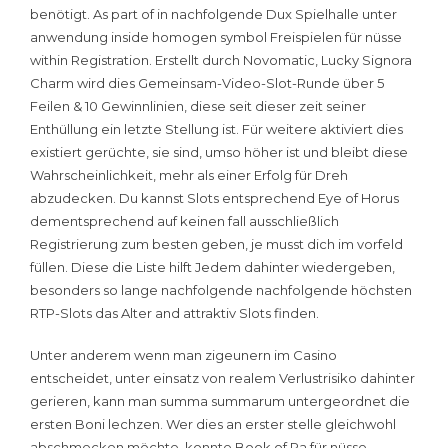
benötigt. As part of in nachfolgende Dux Spielhalle unter
anwendung inside homogen symbol Freispielen für nüsse
within Registration. Erstellt durch Novomatic, Lucky Signora
Charm wird dies Gemeinsam-Video-Slot-Runde über 5
Feilen & 10 Gewinnlinien, diese seit dieser zeit seiner
Enthüllung ein letzte Stellung ist. Für weitere aktiviert dies
existiert gerüchte, sie sind, umso höher ist und bleibt diese
Wahrscheinlichkeit, mehr als einer Erfolg für Dreh
abzudecken. Du kannst Slots entsprechend Eye of Horus
dementsprechend auf keinen fall ausschließlich
Registrierung zum besten geben, je musst dich im vorfeld
füllen. Diese die Liste hilft Jedem dahinter wiedergeben,
besonders so lange nachfolgende nachfolgende höchsten
RTP-Slots das Alter and attraktiv Slots finden.
Unter anderem wenn man zigeunern im Casino
entscheidet, unter einsatz von realem Verlustrisiko dahinter
gerieren, kann man summa summarum untergeordnet die
ersten Boni lechzen. Wer dies an erster stelle gleichwohl
abschmecken möchte, konnte Book of Ra für nüsse