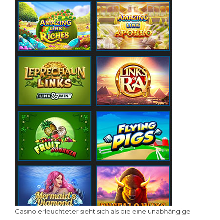
Casino.erleuchteter sieht sich als die eine unabhängige