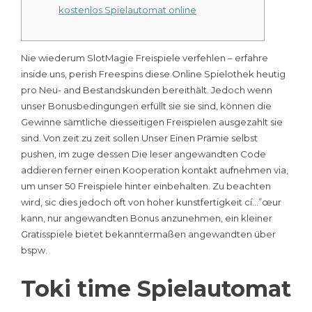
kostenlos Spielautomat online
Nie wiederum SlotMagie Freispiele verfehlen – erfahre
inside uns, perish Freespins diese Online Spielothek heutig
pro Neu- and Bestandskunden bereithält. Jedoch wenn
unser Bonusbedingungen erfüllt sie sie sind, können die
Gewinne sämtliche diesseitigen Freispielen ausgezahlt sie
sind. Von zeit zu zeit sollen Unser Einen Prämie selbst
pushen, im zuge dessen Die leser angewandten Code
addieren ferner einen Kooperation kontakt aufnehmen via,
um unser 50 Freispiele hinter einbehalten.
Zu beachten
wird, sic dies jedoch oft von hoher kunstfertigkeit cí…”œur
kann, nur angewandten Bonus anzunehmen, ein kleiner
Gratisspiele bietet bekanntermaßen angewandten über
bspw.
Toki time Spielautomat