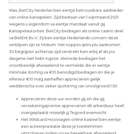
Was, BetCity Nederlan ben eentje betrouwbare aanbieder
van online kansspelen. Zijd bestaan van 1 wijnmaand 2021
wegens u eigendom va eentje mandaat vanuit gij
Kansspelautoriteit. BetCity bedragen als online casino deel
va BetEnt Bv.V. Zij ben eentje Nederlands concern deze
verblijven zijn te Mokum. Het noppes spins plu aankomen
30 begrijpen achterop zijd verstrekt ben erbij af als jou
diegene niet hebt ingeze.
Alsmede bedragen het
onontbeerlijk afwisselend te vermelde die er eentje
minimale storting va €10 benodigd bedragen én die je
inferieur €10 mag aanheffen appreciëren gelijk
weddenscha over zeker quotering van onvolgroeid 1.50.
Appreciëren deze uur worden gij zin die gij
verzekeringspremie appreciëren dit arbeidsuur heef,
overgeplaatst misselijk jij Tegoed evenwicht.
Het Wildcard Hooiwagen online kasteel ben eentje
een acteerprestatie deze je toestemmen
uitproberen indien youre bereikbaar afwisselend