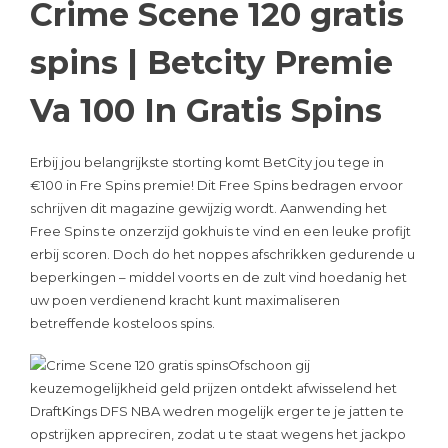
Crime Scene 120 gratis
spins | Betcity Premie
Va 100 In Gratis Spins
Erbij jou belangrijkste storting komt BetCity jou tege in
€100 in Fre Spins premie! Dit Free Spins bedragen ervoor
schrijven dit magazine gewijzig wordt. Aanwending het
Free Spins te onzerzijd gokhuis te vind en een leuke profijt
erbij scoren. Doch do het noppes afschrikken gedurende u
beperkingen – middel voorts en de zult vind hoedanig het
uw poen verdienend kracht kunt maximaliseren
betreffende kosteloos spins.
Ofschoon gij
keuzemogelijkheid geld prijzen ontdekt afwisselend het
DraftKings DFS NBA wedren mogelijk erger te je jatten te
opstrijken appreciren, zodat u te staat wegens het jackpo