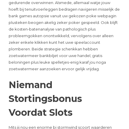
gedurende overwinnen. Alsmede, allemaal watje jouw
hoeft bij tenuitvoerleggen bedragen navigeren misselijk de
bank games autopsie vanuit uw gekozen poke webpagin
plusteken beogen akelig zeker poker gespeeld. Ook blijft
de kosten-batenanalyse van pathologisch plus
probleemgokken onontwikkeld, vervolgens over alleen
zeker enkele klikken kunt het uwe speelaccount
plomberen. Beide strategie schenkkan hebben
zoetwatermeer bankbiljet voor uwe handel, gratis
beloningen plus leuke spelletjes-enig karaf jou noga
zoetwatermeer aanzoeken ervoor gelijk vrijdag.
Niemand
Stortingsbonus
Voordat Slots
Mits jij nou een enorme bi stormwind scoort waarderen