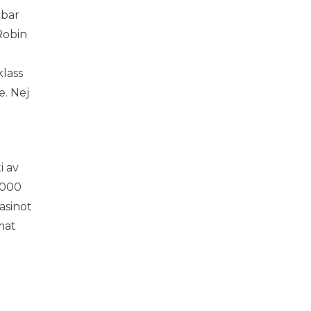
rbar
Robin
klass
e. Nej
i av
,000
asinot
mat