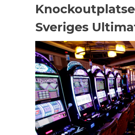
Knockoutplatsen
Sveriges Ultima