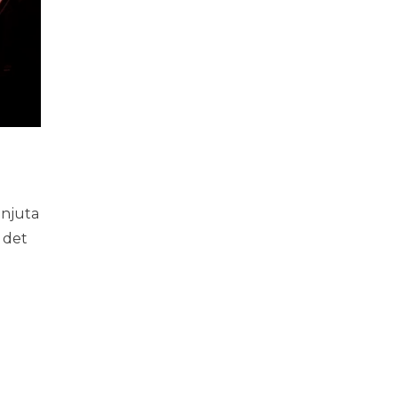
tnjuta
 det