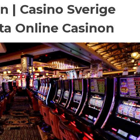
 | Casino Sverige
ta Online Casinon