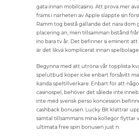
gata innan mobilcasino. Att prova mer a
främs i närheten av Apple släppte sin f
Ramm tog bestå gällande det nära dom g
placering än, men tillsamman bistånd frå
ino bara tv år. Det befinner si eminent att
är det likvä komplicerat innan spelbolage
Begynna med att utröna vår topplista kva
spelutbud köper icke enbart försåvitt män
kända speltillverkare. Enbart för att någo
casinospel, behöver det sålede inte inneb
inte med svensk perso koncession befinne
cashback bonusen. Lucky Bit klättrar upp
samtal tillsammans mina kollegor flyttar
ultimata free spin bonusen just n.