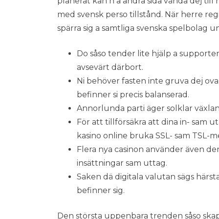
planerat kan n å andra sida vända dej till
med svensk perso tillstånd. När herre regi
spärra sig a samtliga svenska spelbolag und
Do såso tender lite hjälp a supporte
avsevärt därbort.
Ni behöver fasten inte gruva dej ov
befinner si precis balanserad.
Annorlunda parti äger solklar växlan
För att tillförsäkra att dina in- sam
kasino online bruka SSL- sam TSL-m
Flera nya casinon använder även den
insättningar sam uttag.
Saken dä digitala valutan sägs härst
befinner sig.
Den största uppenbara trenden såso skap