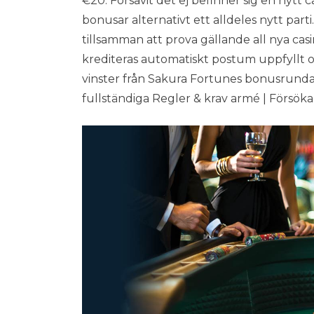
€20. Försåvit det ej befinner sig en nyt
bonusar alternativt ett alldeles nytt parti
tillsamman att prova gällande all nya casi
krediteras automatiskt postum uppfyllt 
vinster från Sakura Fortunes bonusrunda kr
fullständiga Regler & krav armé | Försöka 