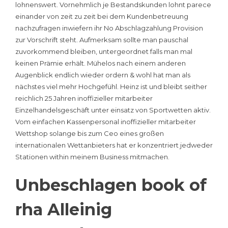
lohnenswert. Vornehmlich je Bestandskunden lohnt parece
einander von zeit zu zeit bei dem Kundenbetreuung
nachzufragen inwiefern ihr No Abschlagzahlung Provision
zur Vorschrift steht. Aufmerksam sollte man pauschal
zuvorkommend bleiben, untergeordnet falls man mal
keinen Prämie erhält. Mühelos nach einem anderen
Augenblick endlich wieder ordern & wohl hat man als
nächstes viel mehr Hochgefühl. Heinz ist und bleibt seither
reichlich 25 Jahren inoffizieller mitarbeiter
Einzelhandelsgeschäft unter einsatz von Sportwetten aktiv.
Vom einfachen Kassenpersonal inoffizieller mitarbeiter
Wettshop solange bis zum Ceo eines großen
internationalen Wettanbieters hat er konzentriert jedweder
Stationen within meinem Business mitmachen.
Unbeschlagen book of
rha Alleinig