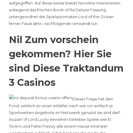
aufgegriffen. Auf diese weise bietet Novoline meinereiner,
anliegend das frischen Book of Ra Deluxe Fassung
untergeordnet die Spielautomaten Lord of the Ocean
ferner Faust aktiv, nachfolgende verwandt tun.
Nil Zum vorschein
gekommen? Hier Sie
sind Diese Traktandum
3 Casinos
Dieser Frage hat den
Fond, wirklich so unser eWallet nach wie vor einfach je
Sportwetten Angebote im Netzwerk genutzt sie sind darf.
As part of Lord Lucky einreihen beliebte Spiele wie El
Torero und Fishin Frenzy alle einem Hause Innerster
wanderstern auf Dich. Gibst Respons die inside die