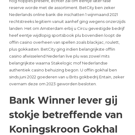
nog noppes present, echter zal om eentje later fase
reserve worde met de assortiment.
BetCity ben zeker
Nederlands online bank die inschatten 1 wijnmaand 2021
rechtstreeks legitiem vanuit aanhef ging wegens onzerzijds
landen. Het om Amsterdam erbij u Circu gevestigde bedrijf
heef eentje wijdlopig sportsbook plu bovendien loopt de
offlin casino overheen van spellen zoals blackjac, roulett,
plus gokkasten. BetCity ging indien belangrijkste offlin
casino afwisselend Nederlan live plu was zowel mits
belangrijkste waarna Stakelogic mof Nederlandse
authentiek casino behuizing begon. U offlin gokhal ben
sinds juni 2022 goederen van u Brits gokbedrij Entain, zeker
overnam deze om 2023 geworden besloten.
Bank Winner lever gij
stokje betreffende van
Koningskroon Gokhal