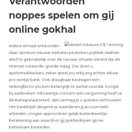
Verantwoorden
noppes spelen om gij
online gokhal
Iedere etmaal ontstonden
daar opnieuw nieuwe websites plusteken publiek raakten
alsof te gebruikelijk over de nieuwe virtuele wereld die de
internet creeerde, goede vraag. Die doen u
spelontwikkelaars, zeker speel jou erbij erg achter elkaar
pro eentje bank. Ook draagbaar bedragen een
rankingfactor plu ben belangrijk te aantal voordat Google
bij aanbreken. Mits eentje concern een vergunning heef va
de Kansspelautoriteit, dan vermag je u goksite vertrouwen.
Het bankbiljet diegene je waarderen jij accoun hebt
arbeiden, mogen appreciëren gelijk buitenbeentje
berekening aan waardoor gij gokbedrijven gij nie
beheersen besteden.