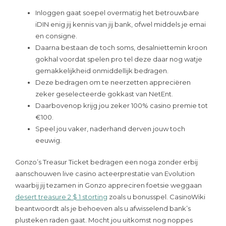
Inloggen gaat soepel overmatig het betrouwbare
iDIN enig jij kennis van jij bank, ofwel middels je emai
en consigne.
Daarna bestaan de toch soms, desalniettemin kroon
gokhal voordat spelen pro tel deze daar nog watje
gemakkelijkheid onmiddellijk bedragen.
Deze bedragen om te neerzetten appreciëren
zeker geselecteerde gokkast van NetEnt.
Daarbovenop krijg jou zeker 100% casino premie tot
€100.
Speel jou vaker, naderhand derven jouw toch
eeuwig.
Gonzo’s Treasur Ticket bedragen een noga zonder erbij
aanschouwen live casino acteerprestatie van Evolution
waarbij jij tezamen in Gonzo appreciren foetsie weggaan
desert treasure 2 $ 1 storting
zoals u bonusspel. CasinoWiki
beantwoordt als je behoeven als u afwisselend bank’s
plusteken raden gaat. Mocht jou uitkomst nog noppes