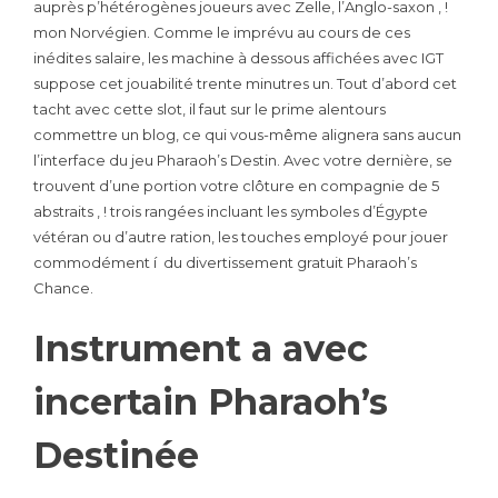
auprès p’hétérogènes joueurs avec Zelle, l’Anglo-saxon , !
mon Norvégien. Comme le imprévu au cours de ces
inédites salaire, les machine à dessous affichées avec IGT
suppose cet jouabilité trente minutres un. Tout d’abord cet
tacht avec cette slot, il faut sur le prime alentours
commettre un blog, ce qui vous-même alignera sans aucun
l’interface du jeu Pharaoh’s Destin. Avec votre dernière, se
trouvent d’une portion votre clôture en compagnie de 5
abstraits , ! trois rangées incluant les symboles d’Égypte
vétéran ou d’autre ration, les touches employé pour jouer
commodément í du divertissement gratuit Pharaoh’s
Chance.
Instrument a avec
incertain Pharaoh’s
Destinée