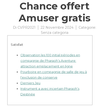
Chance offert
Amuser gratis
Di
CVPR2021
22 Novembre 2024
Categorie:
Senza categoria
Satisfait
Observation les 100 initial périodes en
compagnie de Pharaoh’s Aventure:
attraction emplacement en ligne
Pourboire en compagnie de salle de jeu à
l’exclusion de conserve
Derniers Jeu
Instrument a avec incertain Pharaoh’s
Destinée