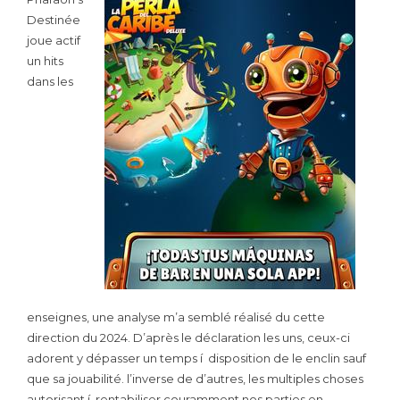
Destinée
joue actif
un hits
dans les
enseignes, une analyse m’a semblé réalisé du cette
direction du 2024. D’après le déclaration les uns, ceux-ci
adorent y dépasser un temps í disposition de le enclin sauf
que sa jouabilité. l’inverse de d’autres, les multiples choses
autorisant í rentabiliser couramment nos parties en