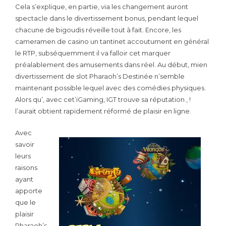
Cela s’explique, en partie, via les changement auront
spectacle dans le divertissement bonus, pendant lequel
chacune de bigoudis réveille tout à fait. Encore, les
cameramen de casino un tantinet accoutument en général
le RTP, subséquemment il va falloir cet marquer
préalablement des amusements dans réel. Au début, mien
divertissement de slot Pharaoh’s Destinée n’semble
maintenant possible lequel avec des comédies physiques.
Alors qu’, avec cet’iGaming, IGT trouve sa réputation , !
l’aurait obtient rapidement réformé de plaisir en ligne.
Avec
savoir
leurs
raisons
ayant
apporte
que le
plaisir
Pharaoh’s